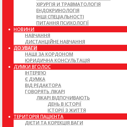
ХІРУРГІЯ И ТРАВМАТОЛОГІЯ
ЕНДОКРИНОЛОГІЯ
ІНШІ СПЕЦІАЛЬНОСТІ
ПИТАННЯ ПСИХОЛОГІЇ
НОВИНИ
НАВЧАННЯ
ДИСТАНЦІЙНЕ НАВЧАННЯ
ДО УВАГИ
НАШІ ЗА КОРДОНОМ
ЮРИДИЧНА КОНСУЛЬТАЦІЯ
ДУМКИ ВГОЛОС
ІНТЕРВ’Ю
Є ДУМКА
ВІД РЕДАКТОРА
ГОВОРЯТЬ ЛІКАРІ
ЛІКАРІ ВІДПОЧИВАЮТЬ
ДЕНЬ В ІСТОРІЇ
ІСТОРІЇ З ЖИТТЯ
ТЕРИТОРІЯ ПАЦІЄНТА
ДІЄТИ ТА КОРЕКЦІЯ ВАГИ