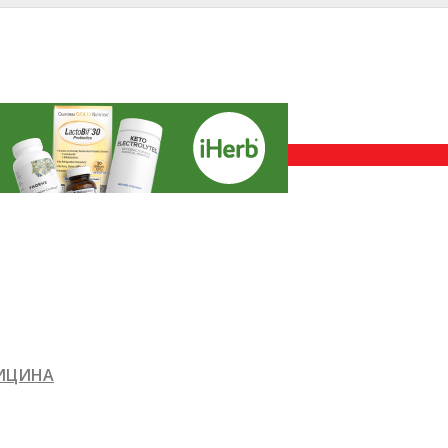
ДИЦИНА