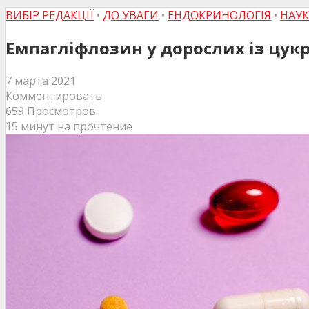
ВИБІР РЕДАКЦІЇ
•
ДО УВАГИ
•
ЕНДОКРИНОЛОГІЯ
•
НАУК
Емпагліфлозин у дорослих із цукр
7 марта 2021
Комментировать
659 Просмотров
15 минут на прочтение