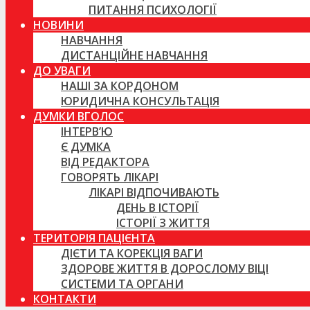
ПИТАННЯ ПСИХОЛОГІЇ
НОВИНИ
НАВЧАННЯ
ДИСТАНЦІЙНЕ НАВЧАННЯ
ДО УВАГИ
НАШІ ЗА КОРДОНОМ
ЮРИДИЧНА КОНСУЛЬТАЦІЯ
ДУМКИ ВГОЛОС
ІНТЕРВ’Ю
Є ДУМКА
ВІД РЕДАКТОРА
ГОВОРЯТЬ ЛІКАРІ
ЛІКАРІ ВІДПОЧИВАЮТЬ
ДЕНЬ В ІСТОРІЇ
ІСТОРІЇ З ЖИТТЯ
ТЕРИТОРІЯ ПАЦІЄНТА
ДІЄТИ ТА КОРЕКЦІЯ ВАГИ
ЗДОРОВЕ ЖИТТЯ В ДОРОСЛОМУ ВІЦІ
СИСТЕМИ ТА ОРГАНИ
КОНТАКТИ