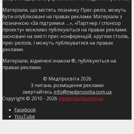
Матеріали, що містять позначку Прес-реліз, можуть
бути опубліковані на правах реклами. Матеріали з
позначкою «За підтримки ….», «Партнер / спонсор
проекту» можливо публікуються на правах реклами.
засновані на змісті прес-конференцій, круглих столів,
прес-релізів, і можуть публікуватися на правах
реклами.
Матеріали, відмічені знаком ®, публікуються на
правах реклами.
© Медпросвіта
2026
З питань розміщення реклами
звертайтесь
info@medprosvita.com.ua
Copyright © 2010 -
2026
medprosvita.com.ua
Facebook
YouTube