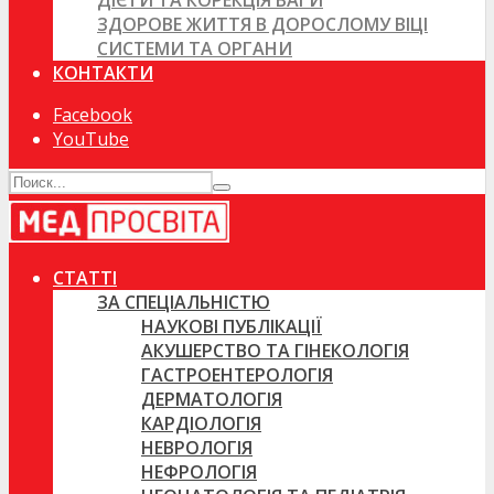
ДІЄТИ ТА КОРЕКЦІЯ ВАГИ
ЗДОРОВЕ ЖИТТЯ В ДОРОСЛОМУ ВІЦІ
СИСТЕМИ ТА ОРГАНИ
КОНТАКТИ
Facebook
YouTube
СТАТТІ
ЗА СПЕЦІАЛЬНІСТЮ
НАУКОВІ ПУБЛІКАЦІЇ
АКУШЕРСТВО ТА ГІНЕКОЛОГІЯ
ГАСТРОЕНТЕРОЛОГІЯ
ДЕРМАТОЛОГІЯ
КАРДІОЛОГІЯ
НЕВРОЛОГІЯ
НЕФРОЛОГІЯ