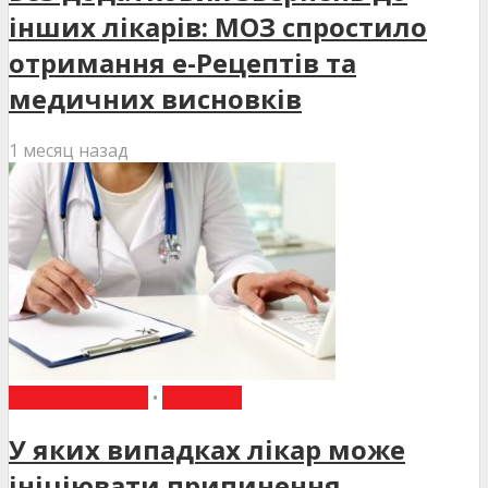
інших лікарів: МОЗ спростило
отримання е-Рецептів та
медичних висновків
1 месяц назад
ВИБІР РЕДАКЦІЇ
•
НОВИНИ
У яких випадках лікар може
ініціювати припинення