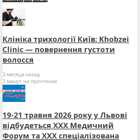
Клініка трихології Київ: Khobzei
Clinic — повернення густоти
волосся
3 месяца назад
3 минут на прочтение
19-21 травня 2026 року у Львові
відбудеться XXX Медичний
Форум та XXX спеціалізована