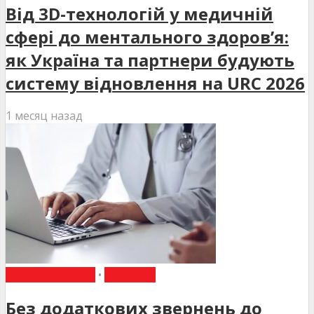
Від 3D-технологій у медичній
сфері до ментального здоров’я:
як Україна та партнери будують
систему відновлення на URC 2026
1 месяц назад
ВИБІР РЕДАКЦІЇ
•
НОВИНИ
Без додаткових звернень до