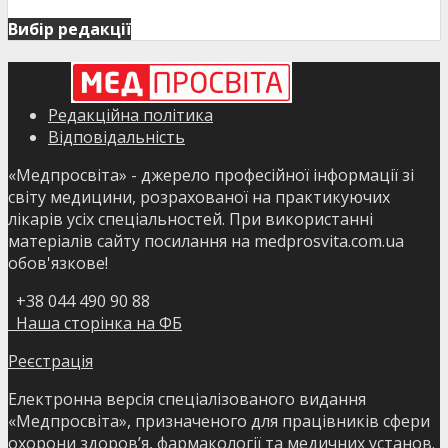
Вибір редакції
Редакційна політика
Відповідальність
«Медпросвіта» - джерело професійної інформації зі
світу медицини, розрахованої на практикуючих
лікарів усіх спеціальностей. При використанні
матеріалів сайту посилання на medprosvita.com.ua
обов'язкове!
+38 044 490 90 88
Наша сторінка на ФБ
Реєстрація
Електронна версія спеціалізованого видання
«Медпросвіта», призначеного для працівників сфери
охорони здоров’я, фармакології та медичних установ.