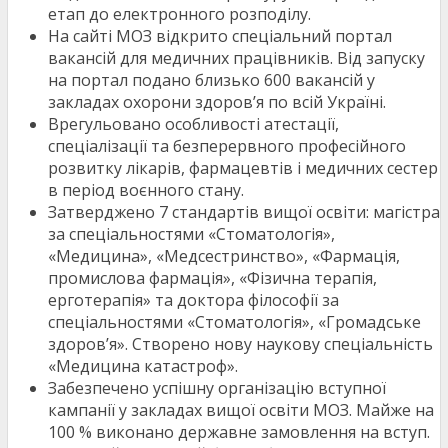
етап до електронного розподілу.
На сайті МОЗ відкрито спеціальний портал
вакансій для медичних працівників. Від запуску
на портал подано близько 600 вакансій у
закладах охорони здоров’я по всій Україні.
Врегульовано особливості атестації,
спеціалізації та безперервного професійного
розвитку лікарів, фармацевтів і медичних сестер
в період воєнного стану.
Затверджено 7 стандартів вищої освіти: магістра
за спеціальностями «Стоматологія»,
«Медицина», «Медсестринство», «Фармація,
промислова фармація», «Фізична терапія,
ерготерапія» та доктора філософії за
спеціальностями «Стоматологія», «Громадське
здоров’я». Створено нову наукову спеціальність
«Медицина катастроф».
Забезпечено успішну організацію вступної
кампанії у закладах вищої освіти МОЗ. Майже на
100 % виконано державне замовлення на вступ.