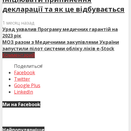
декларації та як це відбувається
1 месяц назад
Уряд ухвалив Програму медичних гарантій на
2023 рік
МОЗ разом з Медичними закупівлями України
запустили пілот системи обліку ліків e-Stock
Комментарий
Поделиться!
Facebook
Twitter
Google Plus
LinkedIn
Ми на Facebook
Найпопулярніше