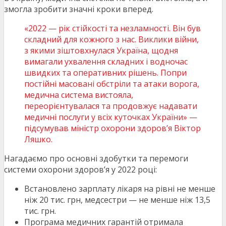
змогла зробити значні кроки вперед.
«2022 — рік стійкості та незламності. Він був
складний для кожного з нас. Виклики війни,
з якими зіштовхнулася Україна, щодня
вимагали ухвалення складних і водночас
швидких та оперативних рішень. Попри
постійні масовані обстріли та атаки ворога,
медична система вистояла,
переорієнтувалася та продовжує надавати
медичні послуги у всіх куточках України» —
підсумував міністр охорони здоров’я Віктор
Ляшко.
Нагадаємо про основні здобутки та перемоги
системи охорони здоров’я у 2022 році:
Встановлено зарплату лікаря на рівні не менше
ніж 20 тис. грн, медсестри — не менше ніж 13,5
тис. грн.
Програма медичних гарантій отримала