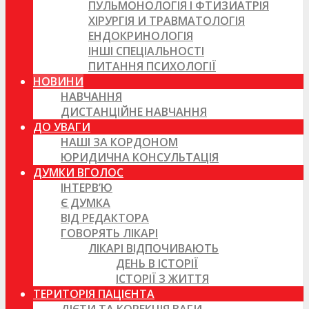
ПУЛЬМОНОЛОГІЯ І ФТИЗИАТРІЯ
ХІРУРГІЯ И ТРАВМАТОЛОГІЯ
ЕНДОКРИНОЛОГІЯ
ІНШІ СПЕЦІАЛЬНОСТІ
ПИТАННЯ ПСИХОЛОГІЇ
НОВИНИ
НАВЧАННЯ
ДИСТАНЦІЙНЕ НАВЧАННЯ
ДО УВАГИ
НАШІ ЗА КОРДОНОМ
ЮРИДИЧНА КОНСУЛЬТАЦІЯ
ДУМКИ ВГОЛОС
ІНТЕРВ’Ю
Є ДУМКА
ВІД РЕДАКТОРА
ГОВОРЯТЬ ЛІКАРІ
ЛІКАРІ ВІДПОЧИВАЮТЬ
ДЕНЬ В ІСТОРІЇ
ІСТОРІЇ З ЖИТТЯ
ТЕРИТОРІЯ ПАЦІЄНТА