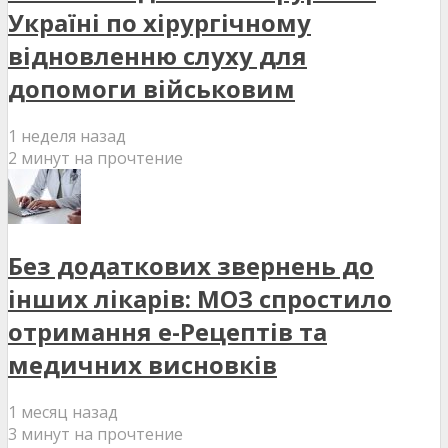
Україні по хірургічному
відновленню слуху для
допомоги військовим
1 неделя назад
2 минут на прочтение
Без додаткових звернень до
інших лікарів: МОЗ спростило
отримання е-Рецептів та
медичних висновків
1 месяц назад
3 минут на прочтение