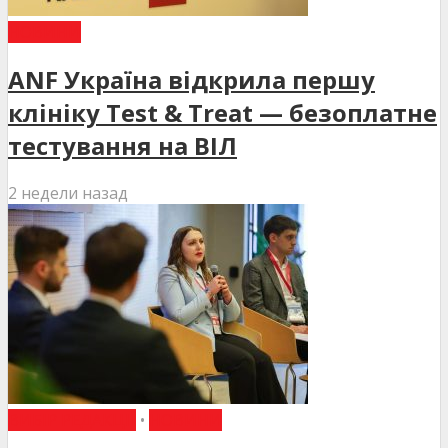
НОВИНИ
ANF Україна відкрила першу
клініку Test & Treat — безоплатне
тестування на ВІЛ
2 недели назад
ВИБІР РЕДАКЦІЇ
•
НОВИНИ