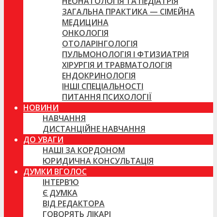
НЕОНАТОЛОГІЯ ТА ПЕДІАТРІЯ
ЗАГАЛЬНА ПРАКТИКА — СІМЕЙНА
МЕДИЦИНА
ОНКОЛОГІЯ
ОТОЛАРІНГОЛОГІЯ
ПУЛЬМОНОЛОГІЯ І ФТИЗИАТРІЯ
ХІРУРГІЯ И ТРАВМАТОЛОГІЯ
ЕНДОКРИНОЛОГІЯ
ІНШІ СПЕЦІАЛЬНОСТІ
ПИТАННЯ ПСИХОЛОГІЇ
НОВИНИ
НАВЧАННЯ
ДИСТАНЦІЙНЕ НАВЧАННЯ
ДО УВАГИ
НАШІ ЗА КОРДОНОМ
ЮРИДИЧНА КОНСУЛЬТАЦІЯ
ДУМКИ ВГОЛОС
ІНТЕРВ’Ю
Є ДУМКА
ВІД РЕДАКТОРА
ГОВОРЯТЬ ЛІКАРІ