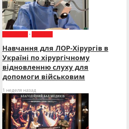
НАВЧАННЯ
•
НОВИНИ
Навчання для ЛОР-Хірургів в
Україні по хірургічному
відновленню слуху для
допомоги військовим
1 неделя назад