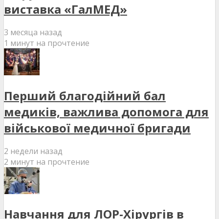
виставка «ГалМЕД»
3 месяца назад
1 минут на прочтение
Перший благодійний бал
медиків, важлива допомога для
військової медичної бригади
2 недели назад
2 минут на прочтение
Навчання для ЛОР-Хірургів в