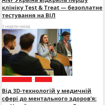
клініку Test & Treat — безоплатне
тестування на ВІЛ
3 недели назад
ВИБІР РЕДАКЦІЇ
•
НОВИНИ
Від 3D-технологій у медичній
сфері до ментального здоров’я: