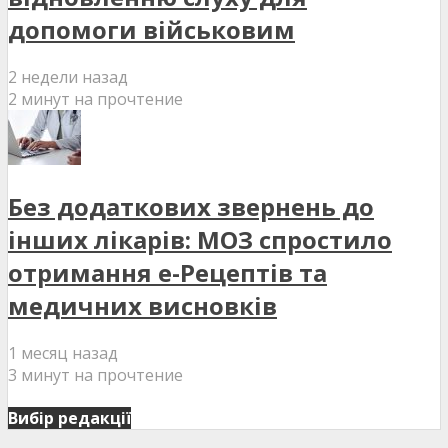
допомоги військовим
2 недели назад
2 минут на прочтение
Без додаткових звернень до
інших лікарів: МОЗ спростило
отримання е-Рецептів та
медичних висновків
1 месяц назад
3 минут на прочтение
Вибір редакції