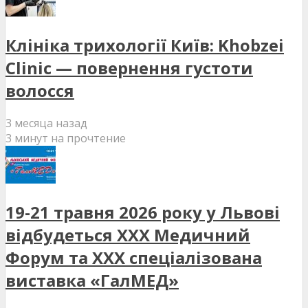
Клініка трихології Київ: Khobzei
Clinic — повернення густоти
волосся
3 месяца назад
3 минут на прочтение
19-21 травня 2026 року у Львові
відбудеться XXX Медичний
Форум та XXX спеціалізована
виставка «ГалМЕД»