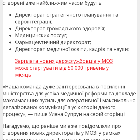
створені вже найближчим часом будуть:
Директорат стратегічного планування та
євроінтеграції;
Директорат громадського здоров’я;
Медицинских послуг;
Фармацевтичний директорат;
Директорат медичної освіти, кадрів та науки;
Зарплата нових держслужбовців у МОЗ
може стартувати від 50 000 гривень у
місяць
«Наша команда дуже заінтересована в посиленні
міністерства для успіха медичної реформи та докладе
максимальних зусиль для оперативної і максимально
деталізованої комунікації з усіх сторін даного
процесу», — пише Уляна Супрун на своїй сторінці.
Нагадуємо, що раніше ми вже повідомляли про
створення нових директоратів у МОЗі у рамках
реформи міністерств. Також нагадуємо, що