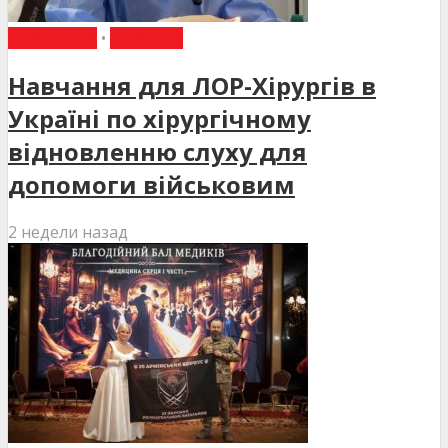
НАВЧАННЯ
•
НОВИНИ
Навчання для ЛОР-Хірургів в
Україні по хірургічному
відновленню слуху для
допомоги військовим
2 недели назад