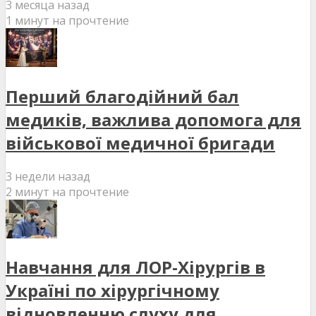
3 месяца назад
1 минут на прочтение
Перший благодійний бал
медиків, важлива допомога для
військової медичної бригади
3 недели назад
2 минут на прочтение
Навчання для ЛОР-Хірургів в
Україні по хірургічному
відновленню слуху для