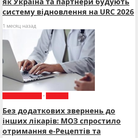
як Україна та партнери будують
систему відновлення на URC 2026
1 месяц назад
ВИБІР РЕДАКЦІЇ
•
НОВИНИ
Без додаткових звернень до
інших лікарів: МОЗ спростило
отримання е-Рецептів та