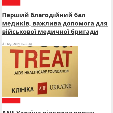
НОВИНИ
Перший благодійний бал
медиків, важлива допомога для
військової медичної бригади
3 недели назад
НОВИНИ
ANF Україна відкрила першу