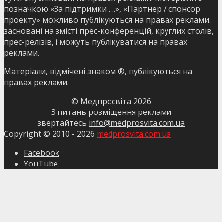
позначкою «За підтримки ….», «Партнер / спонсор
проекту» можливо публікуються на правах реклами.
засновані на змісті прес-конференцій, круглих столів,
прес-релізів, і можуть публікуватися на правах
реклами.
Матеріали, відмічені знаком ®, публікуються на
правах реклами.
© Медпросвіта
2026
З питань розміщення реклами
звертайтесь
info@medprosvita.com.ua
Copyright © 2010 -
2026
medprosvita.com.ua
Facebook
YouTube