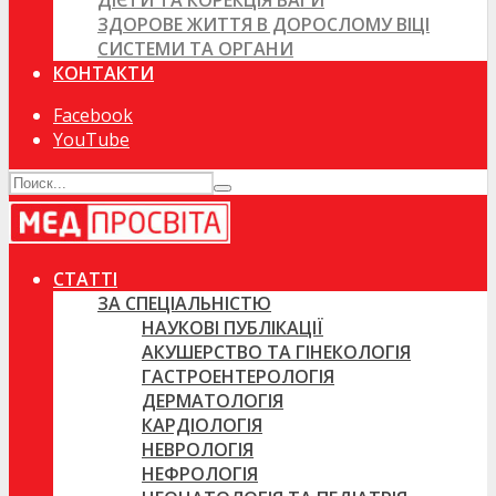
ДІЄТИ ТА КОРЕКЦІЯ ВАГИ
ЗДОРОВЕ ЖИТТЯ В ДОРОСЛОМУ ВІЦІ
СИСТЕМИ ТА ОРГАНИ
КОНТАКТИ
Facebook
YouTube
СТАТТІ
ЗА СПЕЦІАЛЬНІСТЮ
НАУКОВІ ПУБЛІКАЦІЇ
АКУШЕРСТВО ТА ГІНЕКОЛОГІЯ
ГАСТРОЕНТЕРОЛОГІЯ
ДЕРМАТОЛОГІЯ
КАРДІОЛОГІЯ
НЕВРОЛОГІЯ
НЕФРОЛОГІЯ