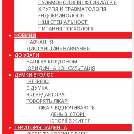
ПУЛЬМОНОЛОГІЯ І ФТИЗИАТРІЯ
ХІРУРГІЯ И ТРАВМАТОЛОГІЯ
ЕНДОКРИНОЛОГІЯ
ІНШІ СПЕЦІАЛЬНОСТІ
ПИТАННЯ ПСИХОЛОГІЇ
НОВИНИ
НАВЧАННЯ
ДИСТАНЦІЙНЕ НАВЧАННЯ
ДО УВАГИ
НАШІ ЗА КОРДОНОМ
ЮРИДИЧНА КОНСУЛЬТАЦІЯ
ДУМКИ ВГОЛОС
ІНТЕРВ’Ю
Є ДУМКА
ВІД РЕДАКТОРА
ГОВОРЯТЬ ЛІКАРІ
ЛІКАРІ ВІДПОЧИВАЮТЬ
ДЕНЬ В ІСТОРІЇ
ІСТОРІЇ З ЖИТТЯ
ТЕРИТОРІЯ ПАЦІЄНТА