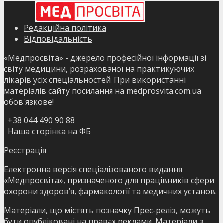
Редакційна політика
Відповідальність
«Медпросвіта» - джерело професійної інформації зі
світу медицини, розрахованої на практикуючих
лікарів усіх спеціальностей. При використанні
матеріалів сайту посилання на medprosvita.com.ua
обов'язкове!
+38 044 490 90 88
Наша сторінка на ФБ
Реєстрація
Електронна версія спеціалізованого видання
«Медпросвіта», призначеного для працівників сфери
охорони здоров’я, фармакології та медичних установ.
Матеріали, що містять позначку Прес-реліз, можуть
бути опубліковані на правах реклами. Матеріали з