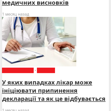
медичних висновків
1 месяц назад
ВИБІР РЕДАКЦІЇ
•
НОВИНИ
У яких випадках лікар може
ініціювати припинення
декларації та як це відбувається
1 месяц назад