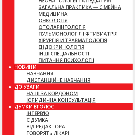
НЕОНАТОЛОГІЯ ТА ПЕДІАТРІЯ
ЗАГАЛЬНА ПРАКТИКА — СІМЕЙНА
МЕДИЦИНА
ОНКОЛОГІЯ
ОТОЛАРІНГОЛОГІЯ
ПУЛЬМОНОЛОГІЯ І ФТИЗИАТРІЯ
ХІРУРГІЯ И ТРАВМАТОЛОГІЯ
ЕНДОКРИНОЛОГІЯ
ІНШІ СПЕЦІАЛЬНОСТІ
ПИТАННЯ ПСИХОЛОГІЇ
НОВИНИ
НАВЧАННЯ
ДИСТАНЦІЙНЕ НАВЧАННЯ
ДО УВАГИ
НАШІ ЗА КОРДОНОМ
ЮРИДИЧНА КОНСУЛЬТАЦІЯ
ДУМКИ ВГОЛОС
ІНТЕРВ’Ю
Є ДУМКА
ВІД РЕДАКТОРА
ГОВОРЯТЬ ЛІКАРІ