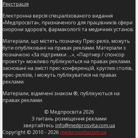
Реєстрація
Електронна версія спеціалізованого видання
«Медпросвіта», призначеного для працівників сфери
охорони здоров’я, фармакології та медичних установ.
Матеріали, що містять позначку Прес-реліз, можуть
бути опубліковані на правах реклами. Матеріали з
позначкою «За підтримки ….», «Партнер / спонсор
проекту» можливо публікуються на правах реклами.
засновані на змісті прес-конференцій, круглих столів,
прес-релізів, і можуть публікуватися на правах
реклами.
Матеріали, відмічені знаком ®, публікуються на
правах реклами.
© Медпросвіта
2026
З питань розміщення реклами
звертайтесь
info@medprosvita.com.ua
Copyright © 2010 -
2026
medprosvita.com.ua