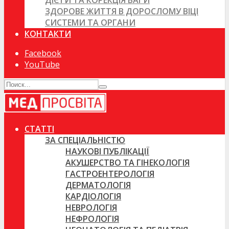
ДІЄТИ ТА КОРЕКЦІЯ ВАГИ
ЗДОРОВЕ ЖИТТЯ В ДОРОСЛОМУ ВІЦІ
СИСТЕМИ ТА ОРГАНИ
КОНТАКТИ
Facebook
YouTube
СТАТТІ
ЗА СПЕЦІАЛЬНІСТЮ
НАУКОВІ ПУБЛІКАЦІЇ
АКУШЕРСТВО ТА ГІНЕКОЛОГІЯ
ГАСТРОЕНТЕРОЛОГІЯ
ДЕРМАТОЛОГІЯ
КАРДІОЛОГІЯ
НЕВРОЛОГІЯ
НЕФРОЛОГІЯ