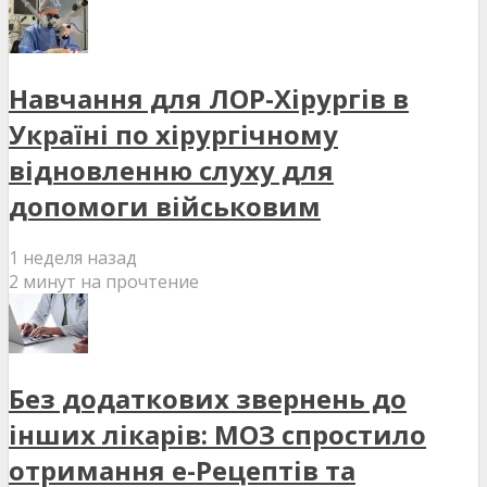
Навчання для ЛОР-Хірургів в
Україні по хірургічному
відновленню слуху для
допомоги військовим
1 неделя назад
2 минут на прочтение
Без додаткових звернень до
інших лікарів: МОЗ спростило
отримання е-Рецептів та