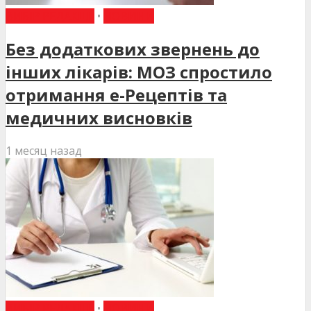
ВИБІР РЕДАКЦІЇ
•
НОВИНИ
Без додаткових звернень до
інших лікарів: МОЗ спростило
отримання е-Рецептів та
медичних висновків
1 месяц назад
ВИБІР РЕДАКЦІЇ
•
НОВИНИ