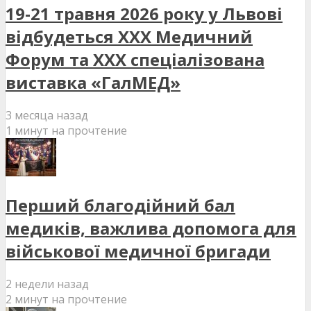
19-21 травня 2026 року у Львові
відбудеться XXX Медичний
Форум та XXX спеціалізована
виставка «ГалМЕД»
3 месяца назад
1 минут на прочтение
Перший благодійний бал
медиків, важлива допомога для
військової медичної бригади
2 недели назад
2 минут на прочтение