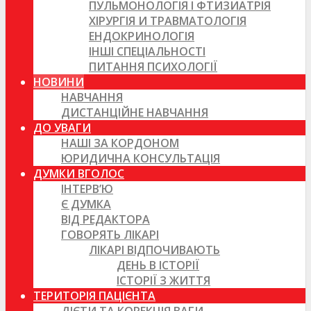
ПУЛЬМОНОЛОГІЯ І ФТИЗИАТРІЯ
ХІРУРГІЯ И ТРАВМАТОЛОГІЯ
ЕНДОКРИНОЛОГІЯ
ІНШІ СПЕЦІАЛЬНОСТІ
ПИТАННЯ ПСИХОЛОГІЇ
НОВИНИ
НАВЧАННЯ
ДИСТАНЦІЙНЕ НАВЧАННЯ
ДО УВАГИ
НАШІ ЗА КОРДОНОМ
ЮРИДИЧНА КОНСУЛЬТАЦІЯ
ДУМКИ ВГОЛОС
ІНТЕРВ’Ю
Є ДУМКА
ВІД РЕДАКТОРА
ГОВОРЯТЬ ЛІКАРІ
ЛІКАРІ ВІДПОЧИВАЮТЬ
ДЕНЬ В ІСТОРІЇ
ІСТОРІЇ З ЖИТТЯ
ТЕРИТОРІЯ ПАЦІЄНТА