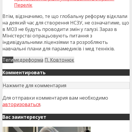
Перелік
Втім, відзначимо, те що глобальну реформу відклали
на деякий час для створення НСЗУ, не означатиме, що
в МОЗ не будуть проводити змін у галузі. Зараз в
Міністерстві опрацьовують питання з
індивідуальними ліцензіями та розробляють
навчальні плани для парамедиків і мед техніків.
Теги
медреформа
П. Ковтонюк
Комментировать
Нажмите для комментария
Для отправки комментария вам необходимо
авторизоваться
.
Вас заинтересует