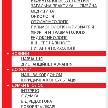
НЕОНАТОЛОГІЯ ТА ПЕДІАТРІЯ
ЗАГАЛЬНА ПРАКТИКА — СІМЕЙНА
МЕДИЦИНА
ОНКОЛОГІЯ
ОТОЛАРІНГОЛОГІЯ
ПУЛЬМОНОЛОГІЯ І ФТИЗИАТРІЯ
ХІРУРГІЯ И ТРАВМАТОЛОГІЯ
ЕНДОКРИНОЛОГІЯ
ІНШІ СПЕЦІАЛЬНОСТІ
ПИТАННЯ ПСИХОЛОГІЇ
НОВИНИ
НАВЧАННЯ
ДИСТАНЦІЙНЕ НАВЧАННЯ
ДО УВАГИ
НАШІ ЗА КОРДОНОМ
ЮРИДИЧНА КОНСУЛЬТАЦІЯ
ДУМКИ ВГОЛОС
ІНТЕРВ’Ю
Є ДУМКА
ВІД РЕДАКТОРА
ГОВОРЯТЬ ЛІКАРІ