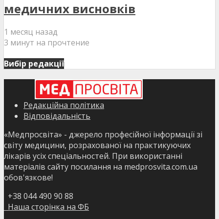
медичних висновків
1 месяц назад
3 минут на прочтение
Вибір редакції
Редакційна політика
Відповідальність
«Медпросвіта» - джерело професійної інформації зі
світу медицини, розрахованої на практикуючих
лікарів усіх спеціальностей. При використанні
матеріалів сайту посилання на medprosvita.com.ua
обов'язкове!
+38 044 490 90 88
Наша сторінка на ФБ