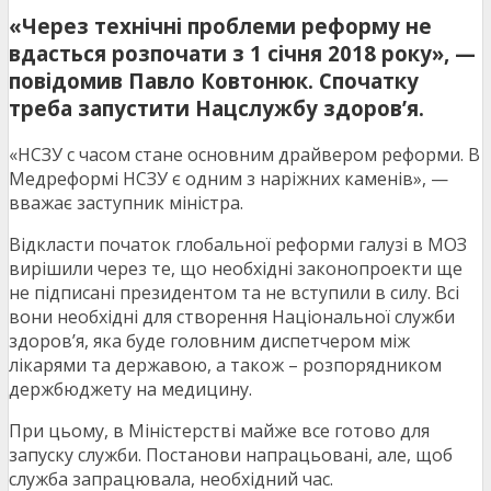
«Через технічні проблеми реформу не
вдасться розпочати з 1 січня 2018 року», —
повідомив Павло Ковтонюк. Спочатку
треба запустити Нацслужбу здоров’я.
«НСЗУ с часом стане основним драйвером реформи. В
Медреформі НСЗУ є одним з наріжних каменів», —
вважає заступник міністра.
Відкласти початок глобальної реформи галузі в МОЗ
вирішили через те, що необхідні законопроекти ще
не підписані президентом та не вступили в силу. Всі
вони необхідні для створення Національної служби
здоров’я, яка буде головним диспетчером між
лікарями та державою, а також – розпорядником
держбюджету на медицину.
При цьому, в Міністерстві майже все готово для
запуску служби. Постанови напрацьовані, але, щоб
служба запрацювала, необхідний час.