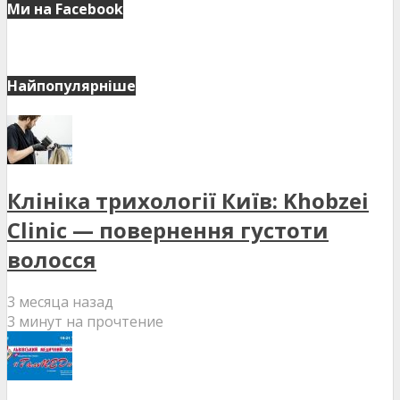
Ми на Facebook
Найпопулярніше
Клініка трихології Київ: Khobzei
Clinic — повернення густоти
волосся
3 месяца назад
3 минут на прочтение