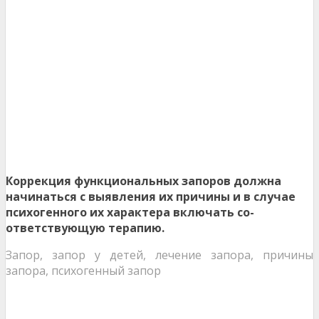
Коррекция функциональных запо­ров должна
начинаться с выявления их причины и в случае
психогенного их характера включать со­
ответствующую терапию.
Запор, запор у детей, лечение запора, причины
запора, психогенный запор