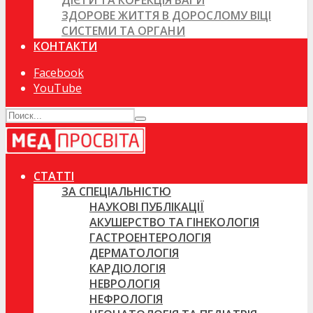
ДІЄТИ ТА КОРЕКЦІЯ ВАГИ
ЗДОРОВЕ ЖИТТЯ В ДОРОСЛОМУ ВІЦІ
СИСТЕМИ ТА ОРГАНИ
КОНТАКТИ
Facebook
YouTube
СТАТТІ
ЗА СПЕЦІАЛЬНІСТЮ
НАУКОВІ ПУБЛІКАЦІЇ
АКУШЕРСТВО ТА ГІНЕКОЛОГІЯ
ГАСТРОЕНТЕРОЛОГІЯ
ДЕРМАТОЛОГІЯ
КАРДІОЛОГІЯ
НЕВРОЛОГІЯ
НЕФРОЛОГІЯ