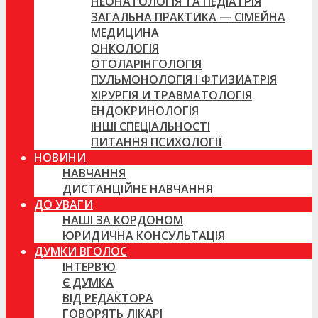
НЕОНАТОЛОГІЯ ТА ПЕДІАТРІЯ
ЗАГАЛЬНА ПРАКТИКА — СІМЕЙНА
МЕДИЦИНА
ОНКОЛОГІЯ
ОТОЛАРІНГОЛОГІЯ
ПУЛЬМОНОЛОГІЯ І ФТИЗИАТРІЯ
ХІРУРГІЯ И ТРАВМАТОЛОГІЯ
ЕНДОКРИНОЛОГІЯ
ІНШІ СПЕЦІАЛЬНОСТІ
ПИТАННЯ ПСИХОЛОГІЇ
НОВИНИ
НАВЧАННЯ
ДИСТАНЦІЙНЕ НАВЧАННЯ
ДО УВАГИ
НАШІ ЗА КОРДОНОМ
ЮРИДИЧНА КОНСУЛЬТАЦІЯ
ДУМКИ ВГОЛОС
ІНТЕРВ’Ю
Є ДУМКА
ВІД РЕДАКТОРА
ГОВОРЯТЬ ЛІКАРІ