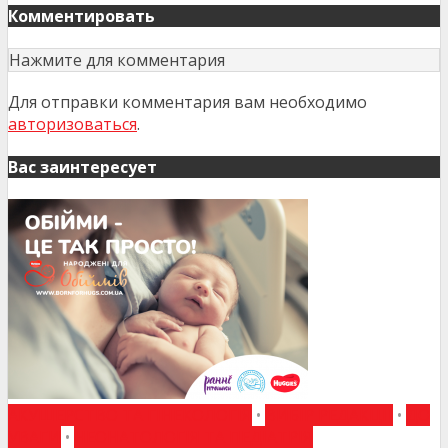
Комментировать
Нажмите для комментария
Для отправки комментария вам необходимо
авторизоваться
.
Вас заинтересует
АКУШЕРСТВО ТА ГІНЕКОЛОГІЯ
•
ВИБІР РЕДАКЦІЇ
•
ДО
УВАГИ
•
НЕОНАТОЛОГІЯ ТА ПЕДІАТРІЯ