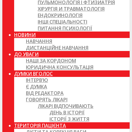
ПУЛЬМОНОЛОГІЯ І ФТИЗИАТРІЯ
ХІРУРГІЯ И ТРАВМАТОЛОГІЯ
ЕНДОКРИНОЛОГІЯ
ІНШІ СПЕЦІАЛЬНОСТІ
ПИТАННЯ ПСИХОЛОГІЇ
НОВИНИ
НАВЧАННЯ
ДИСТАНЦІЙНЕ НАВЧАННЯ
ДО УВАГИ
НАШІ ЗА КОРДОНОМ
ЮРИДИЧНА КОНСУЛЬТАЦІЯ
ДУМКИ ВГОЛОС
ІНТЕРВ’Ю
Є ДУМКА
ВІД РЕДАКТОРА
ГОВОРЯТЬ ЛІКАРІ
ЛІКАРІ ВІДПОЧИВАЮТЬ
ДЕНЬ В ІСТОРІЇ
ІСТОРІЇ З ЖИТТЯ
ТЕРИТОРІЯ ПАЦІЄНТА