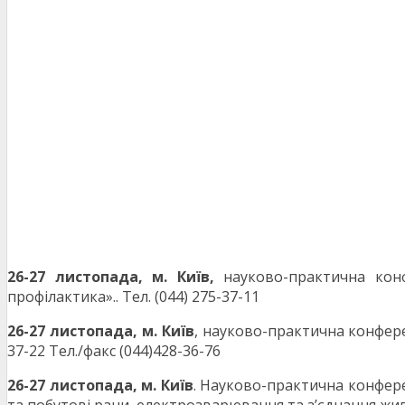
26-27 листопада, м. Київ
,
науково-практична конфе
профілактика».. Тел. (044) 275-37-11
26-27 листопада, м. Київ
, науково-практична конфере
37-22 Тел./факс (044)428-36-76
26-27 листопада, м. Київ
. Науково-практична конфере
та побутові рани, електрозварювання та з’єднання живих 