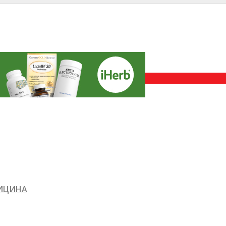
ДИЦИНА