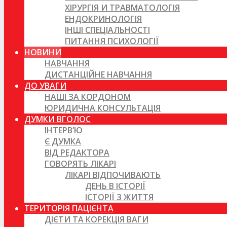
ХІРУРГІЯ И ТРАВМАТОЛОГІЯ
ЕНДОКРИНОЛОГІЯ
ІНШІ СПЕЦІАЛЬНОСТІ
ПИТАННЯ ПСИХОЛОГІЇ
НОВИНИ
НАВЧАННЯ
ДИСТАНЦІЙНЕ НАВЧАННЯ
ДО УВАГИ
НАШІ ЗА КОРДОНОМ
ЮРИДИЧНА КОНСУЛЬТАЦІЯ
ДУМКИ ВГОЛОС
ІНТЕРВ’Ю
Є ДУМКА
ВІД РЕДАКТОРА
ГОВОРЯТЬ ЛІКАРІ
ЛІКАРІ ВІДПОЧИВАЮТЬ
ДЕНЬ В ІСТОРІЇ
ІСТОРІЇ З ЖИТТЯ
ТЕРИТОРІЯ ПАЦІЄНТА
ДІЄТИ ТА КОРЕКЦІЯ ВАГИ