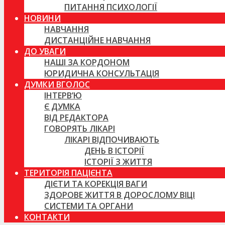
ПИТАННЯ ПСИХОЛОГІЇ
НОВИНИ
НАВЧАННЯ
ДИСТАНЦІЙНЕ НАВЧАННЯ
ДО УВАГИ
НАШІ ЗА КОРДОНОМ
ЮРИДИЧНА КОНСУЛЬТАЦІЯ
ДУМКИ ВГОЛОС
ІНТЕРВ’Ю
Є ДУМКА
ВІД РЕДАКТОРА
ГОВОРЯТЬ ЛІКАРІ
ЛІКАРІ ВІДПОЧИВАЮТЬ
ДЕНЬ В ІСТОРІЇ
ІСТОРІЇ З ЖИТТЯ
ТЕРИТОРІЯ ПАЦІЄНТА
ДІЄТИ ТА КОРЕКЦІЯ ВАГИ
ЗДОРОВЕ ЖИТТЯ В ДОРОСЛОМУ ВІЦІ
СИСТЕМИ ТА ОРГАНИ
КОНТАКТИ