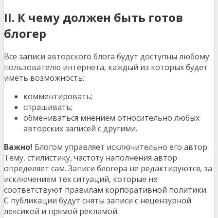
II. К чему должен быть готов
блогер
Все записи авторского блога будут доступны любому
пользователю интернета, каждый из которых будет
иметь возможность:
комментировать;
спрашивать;
обмениваться мнением относительно любых
авторских записей с другими.
Важно!
Блогом управляет исключительно его автор.
Тему, стилистику, частоту наполнения автор
определяет сам. Записи блогера не редактируются, за
исключением тех ситуаций, которые не
соответствуют правилам корпоративной политики.
С публикации будут сняты записи с нецензурной
лексикой и прямой рекламой.