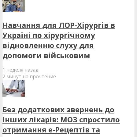
Навчання для ЛОР-Хірургів в
Україні по хірургічному
відновленню слуху для
допомоги військовим
1 неделя назад
2 минут на прочтение
Без додаткових звернень до
інших лікарів: МОЗ спростило
отримання е-Рецептів та