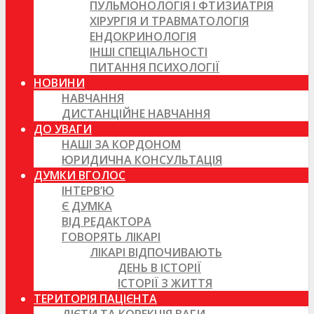
ПУЛЬМОНОЛОГІЯ І ФТИЗИАТРІЯ
ХІРУРГІЯ И ТРАВМАТОЛОГІЯ
ЕНДОКРИНОЛОГІЯ
ІНШІ СПЕЦІАЛЬНОСТІ
ПИТАННЯ ПСИХОЛОГІЇ
НОВИНИ
НАВЧАННЯ
ДИСТАНЦІЙНЕ НАВЧАННЯ
ДО УВАГИ
НАШІ ЗА КОРДОНОМ
ЮРИДИЧНА КОНСУЛЬТАЦІЯ
ДУМКИ ВГОЛОС
ІНТЕРВ’Ю
Є ДУМКА
ВІД РЕДАКТОРА
ГОВОРЯТЬ ЛІКАРІ
ЛІКАРІ ВІДПОЧИВАЮТЬ
ДЕНЬ В ІСТОРІЇ
ІСТОРІЇ З ЖИТТЯ
ТЕРИТОРІЯ ПАЦІЄНТА