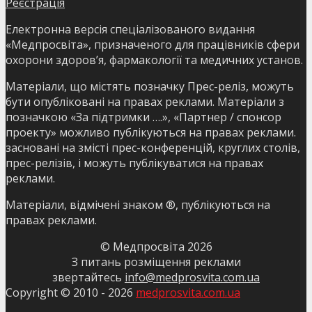
Реєстрація
Електронна версія спеціалізованого видання
«Медпросвіта», призначеного для працівників сфери
охорони здоров’я, фармакології та медичних установ.
Матеріали, що містять позначку Прес-реліз, можуть
бути опубліковані на правах реклами. Матеріали з
позначкою «За підтримки ….», «Партнер / спонсор
проекту» можливо публікуються на правах реклами.
засновані на змісті прес-конференцій, круглих столів,
прес-релізів, і можуть публікуватися на правах
реклами.
Матеріали, відмічені знаком ®, публікуються на
правах реклами.
© Медпросвіта
2026
З питань розміщення реклами
звертайтесь
info@medprosvita.com.ua
Copyright © 2010 -
2026
medprosvita.com.ua