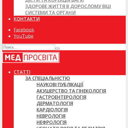
ДІЄТИ ТА КОРЕКЦІЯ ВАГИ
ЗДОРОВЕ ЖИТТЯ В ДОРОСЛОМУ ВІЦІ
СИСТЕМИ ТА ОРГАНИ
КОНТАКТИ
Facebook
YouTube
СТАТТІ
ЗА СПЕЦІАЛЬНІСТЮ
НАУКОВІ ПУБЛІКАЦІЇ
АКУШЕРСТВО ТА ГІНЕКОЛОГІЯ
ГАСТРОЕНТЕРОЛОГІЯ
ДЕРМАТОЛОГІЯ
КАРДІОЛОГІЯ
НЕВРОЛОГІЯ
НЕФРОЛОГІЯ