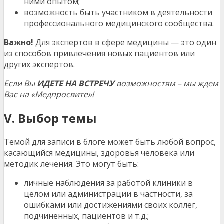
ними опытом;
возможность быть участником в деятельности
профессионального медицинского сообщества.
Важно!
Для экспертов в сфере медицины — это один
из способов привлечения новых пациентов или
других экспертов.
Если Вы
ИДЕТЕ НА ВСТРЕЧУ
возможностям – мы ждем
Вас на «Медпросвите»!
V. Выбор темы
Темой для записи в блоге может быть любой вопрос,
касающийся медицины, здоровья человека или
методик лечения. Это могут быть:
личные наблюдения за работой клиники в
целом или администрации в частности, за
ошибками или достижениями своих коллег,
подчиненных, пациентов и т.д.;