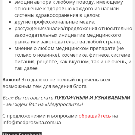
эмоции автора к любому поводу, имеющему
отношение к здоровью каждого из нас или
системы здравоохранения в целом;
другие профессиональные медиа;
рассуждения/анализ/предложения относительно
законодательных инициатив медицинского
рынка или законодательства любой страны;
мнение о любом медицинском препарате (не
только о новинке), косметике, фитнесе, системе
питания, рецепте, как вкусном, так и не очень, и
так далее.
Важно!
Это далеко не полный перечень всех
возможным тем для ведения блога.
Если Вы готовы стать
ПУБЛИЧНЫМ И УЗНАВАЕМЫМ
– мы ждем Вас на «Медпросвите»!
С предложениями и вопросами
обращайтесь
на
info@medprosvita.com.ua