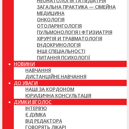
НЕОНАТОЛОГІЯ ТА ПЕДІАТРІЯ
ЗАГАЛЬНА ПРАКТИКА — СІМЕЙНА
МЕДИЦИНА
ОНКОЛОГІЯ
ОТОЛАРІНГОЛОГІЯ
ПУЛЬМОНОЛОГІЯ І ФТИЗИАТРІЯ
ХІРУРГІЯ И ТРАВМАТОЛОГІЯ
ЕНДОКРИНОЛОГІЯ
ІНШІ СПЕЦІАЛЬНОСТІ
ПИТАННЯ ПСИХОЛОГІЇ
НОВИНИ
НАВЧАННЯ
ДИСТАНЦІЙНЕ НАВЧАННЯ
ДО УВАГИ
НАШІ ЗА КОРДОНОМ
ЮРИДИЧНА КОНСУЛЬТАЦІЯ
ДУМКИ ВГОЛОС
ІНТЕРВ’Ю
Є ДУМКА
ВІД РЕДАКТОРА
ГОВОРЯТЬ ЛІКАРІ