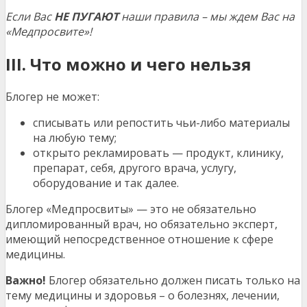
Если Вас
НЕ ПУГАЮТ
наши правила – мы ждем Вас на
«Медпросвите»!
III. Что можно и чего нельзя
Блогер не может:
списывать или репостить чьи-либо материалы
на любую тему;
открыто рекламировать — продукт, клинику,
препарат, себя, другого врача, услугу,
оборудование и так далее.
Блогер «Медпросвиты» — это не обязательно
дипломированный врач, но обязательно эксперт,
имеющий непосредственное отношение к сфере
медицины.
Важно!
Блогер обязательно должен писать только на
тему медицины и здоровья – о болезнях, лечении,