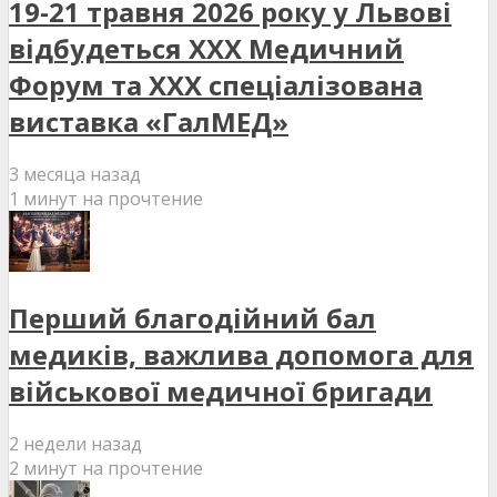
19-21 травня 2026 року у Львові
відбудеться XXX Медичний
Форум та XXX спеціалізована
виставка «ГалМЕД»
3 месяца назад
1 минут на прочтение
Перший благодійний бал
медиків, важлива допомога для
військової медичної бригади
2 недели назад
2 минут на прочтение