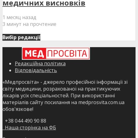
медичних висновків
1 месяц назад
3 минут на прочтение
Вибір редакції
Редакційна політика
Відповідальність
«Медпросвіта» - джерело професійної інформації зі
світу медицини, розрахованої на практикуючих
лікарів усіх спеціальностей. При використанні
матеріалів сайту посилання на medprosvita.com.ua
обов'язкове!
+38 044 490 90 88
Наша сторінка на ФБ