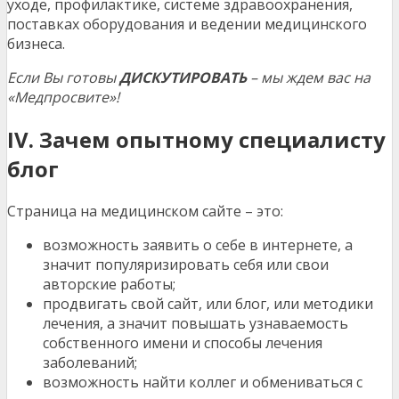
уходе, профилактике, системе здравоохранения,
поставках оборудования и ведении медицинского
бизнеса.
Если Вы готовы
ДИСКУТИРОВАТЬ
– мы ждем вас на
«Медпросвите»!
IV. Зачем опытному специалисту
блог
Страница на медицинском сайте – это:
возможность заявить о себе в интернете, а
значит популяризировать себя или свои
авторские работы;
продвигать свой сайт, или блог, или методики
лечения, а значит повышать узнаваемость
собственного имени и способы лечения
заболеваний;
возможность найти коллег и обмениваться с