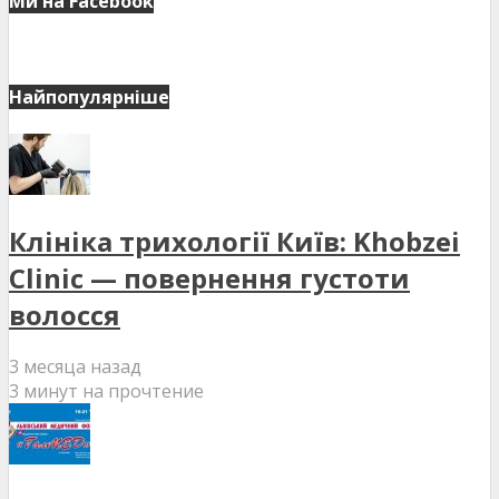
Ми на Facebook
Найпопулярніше
Клініка трихології Київ: Khobzei
Clinic — повернення густоти
волосся
3 месяца назад
3 минут на прочтение