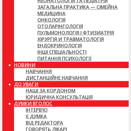
НЕОНАТОЛОГІЯ ТА ПЕДІАТРІЯ
ЗАГАЛЬНА ПРАКТИКА — СІМЕЙНА
МЕДИЦИНА
ОНКОЛОГІЯ
ОТОЛАРІНГОЛОГІЯ
ПУЛЬМОНОЛОГІЯ І ФТИЗИАТРІЯ
ХІРУРГІЯ И ТРАВМАТОЛОГІЯ
ЕНДОКРИНОЛОГІЯ
ІНШІ СПЕЦІАЛЬНОСТІ
ПИТАННЯ ПСИХОЛОГІЇ
НОВИНИ
НАВЧАННЯ
ДИСТАНЦІЙНЕ НАВЧАННЯ
ДО УВАГИ
НАШІ ЗА КОРДОНОМ
ЮРИДИЧНА КОНСУЛЬТАЦІЯ
ДУМКИ ВГОЛОС
ІНТЕРВ’Ю
Є ДУМКА
ВІД РЕДАКТОРА
ГОВОРЯТЬ ЛІКАРІ