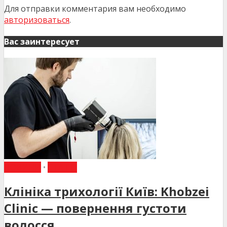
Для отправки комментария вам необходимо
авторизоваться
.
Вас заинтересует
НОВИНИ
•
СТАТТІ
Клініка трихології Київ: Khobzei
Clinic — повернення густоти
волосся