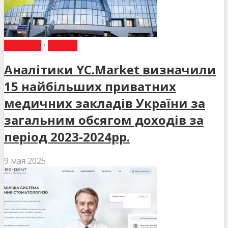
НОВИНИ
•
СТАТТІ
Аналітики YC.Market визначили
15 найбільших приватних
медичних закладів України за
загальним обсягом доходів за
період 2023-2024рр.
9 мая 2025