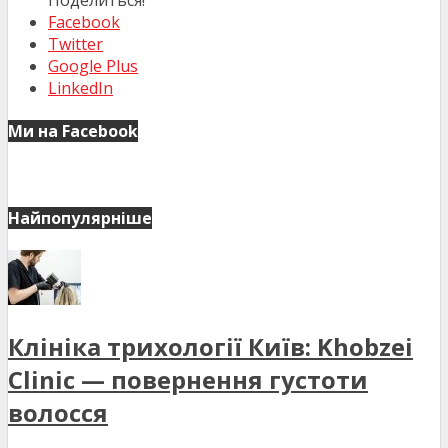
Поделиться!
Facebook
Twitter
Google Plus
LinkedIn
Ми на Facebook
Найпопулярніше
Клініка трихології Київ: Khobzei
Clinic — повернення густоти
волосся