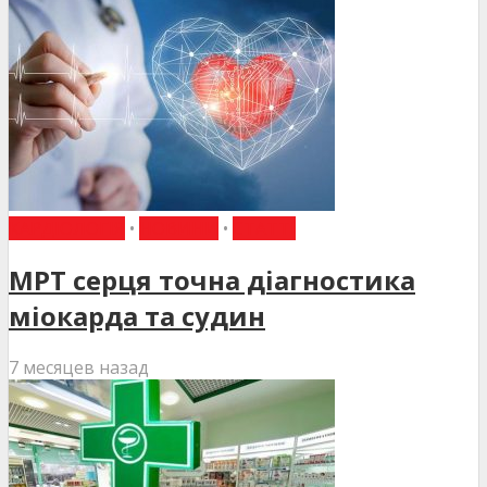
КАРДІОЛОГІЯ
•
НОВИНИ
•
СТАТТІ
МРТ серця точна діагностика
міокарда та судин
7 месяцев назад