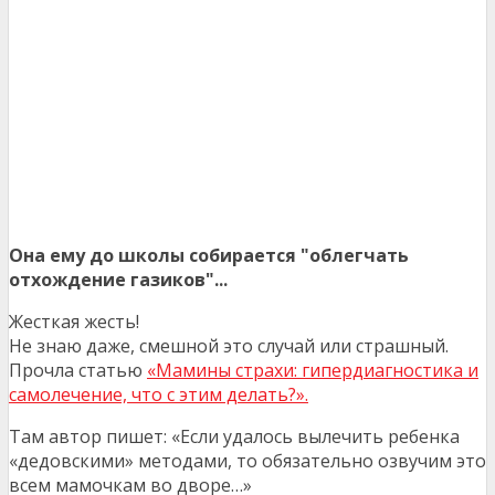
Она ему до школы собирается "облегчать
отхождение газиков"...
Жесткая жесть!
Не знаю даже, смешной это случай или страшный.
Прочла статью
«Мамины страхи: гипердиагностика и
самолечение, что с этим делать?».
Там автор пишет: «Если удалось вылечить ребенка
«дедовскими» методами, то обязательно озвучим это
всем мамочкам во дворе…»