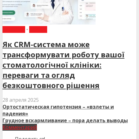
НОВИНИ
•
СТАТТІ
Як CRM-система може
трансформувати роботу вашої
стоматологічної клініки:
переваги та огляд
безкоштовного рішення
28 апреля 2025
Ортостатическая гипотензия – «взлеты и
падения»
Грудное вскармливание – пора делать выводы
Комментарий