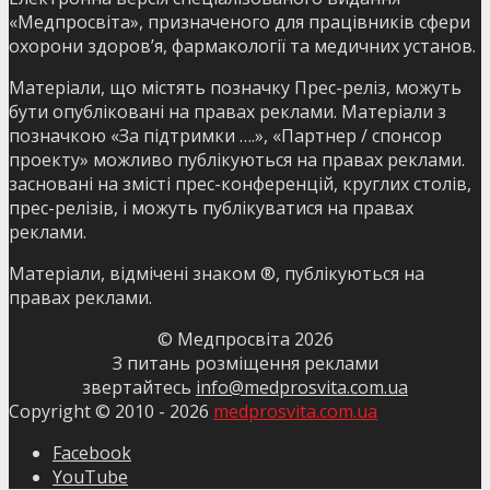
«Медпросвіта», призначеного для працівників сфери
охорони здоров’я, фармакології та медичних установ.
Матеріали, що містять позначку Прес-реліз, можуть
бути опубліковані на правах реклами. Матеріали з
позначкою «За підтримки ….», «Партнер / спонсор
проекту» можливо публікуються на правах реклами.
засновані на змісті прес-конференцій, круглих столів,
прес-релізів, і можуть публікуватися на правах
реклами.
Матеріали, відмічені знаком ®, публікуються на
правах реклами.
© Медпросвіта
2026
З питань розміщення реклами
звертайтесь
info@medprosvita.com.ua
Copyright © 2010 -
2026
medprosvita.com.ua
Facebook
YouTube