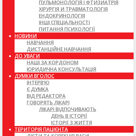
ПУЛЬМОНОЛОГІЯ І ФТИЗИАТРІЯ
ХІРУРГІЯ И ТРАВМАТОЛОГІЯ
ЕНДОКРИНОЛОГІЯ
ІНШІ СПЕЦІАЛЬНОСТІ
ПИТАННЯ ПСИХОЛОГІЇ
НОВИНИ
НАВЧАННЯ
ДИСТАНЦІЙНЕ НАВЧАННЯ
ДО УВАГИ
НАШІ ЗА КОРДОНОМ
ЮРИДИЧНА КОНСУЛЬТАЦІЯ
ДУМКИ ВГОЛОС
ІНТЕРВ’Ю
Є ДУМКА
ВІД РЕДАКТОРА
ГОВОРЯТЬ ЛІКАРІ
ЛІКАРІ ВІДПОЧИВАЮТЬ
ДЕНЬ В ІСТОРІЇ
ІСТОРІЇ З ЖИТТЯ
ТЕРИТОРІЯ ПАЦІЄНТА