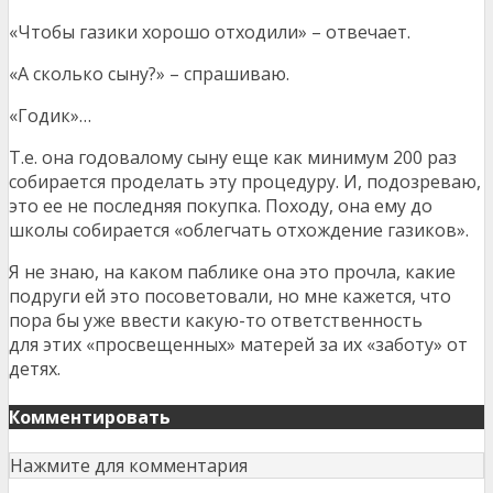
«Чтобы газики хорошо отходили» – отвечает.
«А сколько сыну?» – спрашиваю.
«Годик»…
Т.е. она годовалому сыну еще как минимум 200 раз
собирается проделать эту процедуру. И, подозреваю,
это ее не последняя покупка. Походу, она ему до
школы собирается «облегчать отхождение газиков».
Я не знаю, на каком паблике она это прочла, какие
подруги ей это посоветовали, но мне кажется, что
пора бы уже ввести какую-то ответственность
для этих «просвещенных» матерей за их «заботу» от
детях.
Комментировать
Нажмите для комментария