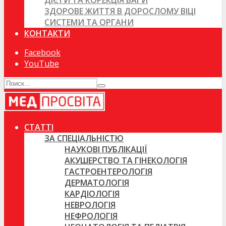
ДІЄТИ ТА КОРЕКЦІЯ ВАГИ
ЗДОРОВЕ ЖИТТЯ В ДОРОСЛОМУ ВІЦІ
СИСТЕМИ ТА ОРГАНИ
КОНТАКТИ
Facebook
YouTube
СТАТТІ
ЗА СПЕЦІАЛЬНІСТЮ
НАУКОВІ ПУБЛІКАЦІЇ
АКУШЕРСТВО ТА ГІНЕКОЛОГІЯ
ГАСТРОЕНТЕРОЛОГІЯ
ДЕРМАТОЛОГІЯ
КАРДІОЛОГІЯ
НЕВРОЛОГІЯ
НЕФРОЛОГІЯ