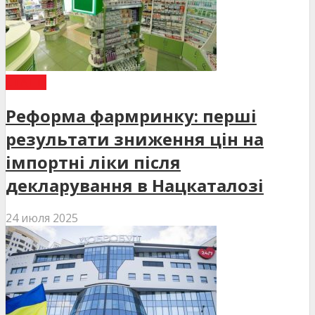
СТАТТІ
Реформа фармринку: перші
результати зниження цін на
імпортні ліки після
декларування в Нацкаталозі
24 июля 2025