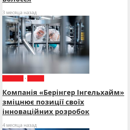
3 месяца назад
НОВИНИ
•
СТАТТІ
Компанія «Берінгер Інгельхайм»
зміцнює позиції своїх
інноваційних розробок
4 месяца назад