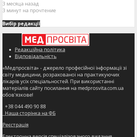
3 месяца назад
3 минут на прочтение
Вибір редакції
Редакційна політика
Відповідальність
«Медпросвіта» - джерело професійної інформації зі
світу медицини, розрахованої на практикуючих
лікарів усіх спеціальностей. При використанні
матеріалів сайту посилання на medprosvita.com.ua
обов'язкове!
+38 044 490 90 88
Наша сторінка на ФБ
Реєстрація
Електронна версія спеціалізованого видання