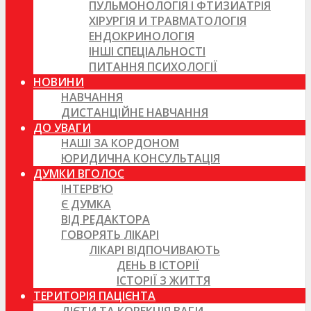
ПУЛЬМОНОЛОГІЯ І ФТИЗИАТРІЯ
ХІРУРГІЯ И ТРАВМАТОЛОГІЯ
ЕНДОКРИНОЛОГІЯ
ІНШІ СПЕЦІАЛЬНОСТІ
ПИТАННЯ ПСИХОЛОГІЇ
НОВИНИ
НАВЧАННЯ
ДИСТАНЦІЙНЕ НАВЧАННЯ
ДО УВАГИ
НАШІ ЗА КОРДОНОМ
ЮРИДИЧНА КОНСУЛЬТАЦІЯ
ДУМКИ ВГОЛОС
ІНТЕРВ’Ю
Є ДУМКА
ВІД РЕДАКТОРА
ГОВОРЯТЬ ЛІКАРІ
ЛІКАРІ ВІДПОЧИВАЮТЬ
ДЕНЬ В ІСТОРІЇ
ІСТОРІЇ З ЖИТТЯ
ТЕРИТОРІЯ ПАЦІЄНТА