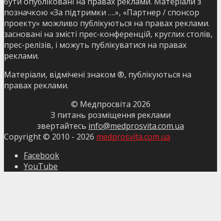
бути опубліковані на правах реклами. Матеріали з
позначкою «За підтримки ….», «Партнер / спонсор
проекту» можливо публікуються на правах реклами.
засновані на змісті прес-конференцій, круглих столів,
прес-релізів, і можуть публікуватися на правах
реклами.
Матеріали, відмічені знаком ®, публікуються на
правах реклами.
© Медпросвіта
2026
З питань розміщення реклами
звертайтесь
info@medprosvita.com.ua
Copyright © 2010 -
2026
medprosvita.com.ua
Facebook
YouTube