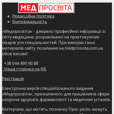
Редакційна політика
Відповідальність
«Медпросвіта» - джерело професійної інформації зі
світу медицини, розрахованої на практикуючих
лікарів усіх спеціальностей. При використанні
матеріалів сайту посилання на medprosvita.com.ua
обов'язкове!
+38 044 490 90 88
Наша сторінка на ФБ
Реєстрація
Електронна версія спеціалізованого видання
«Медпросвіта», призначеного для працівників сфери
охорони здоров’я, фармакології та медичних установ.
Матеріали, що містять позначку Прес-реліз, можуть