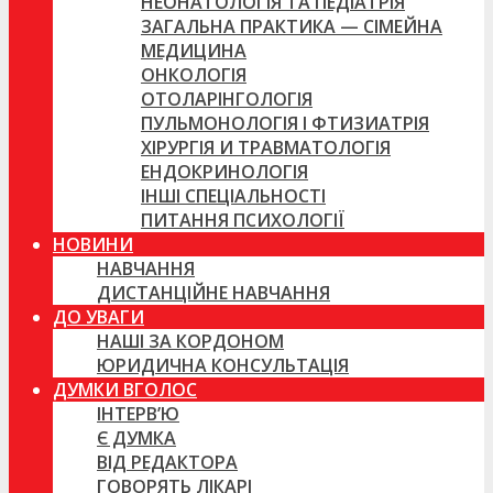
НЕОНАТОЛОГІЯ ТА ПЕДІАТРІЯ
ЗАГАЛЬНА ПРАКТИКА — СІМЕЙНА
МЕДИЦИНА
ОНКОЛОГІЯ
ОТОЛАРІНГОЛОГІЯ
ПУЛЬМОНОЛОГІЯ І ФТИЗИАТРІЯ
ХІРУРГІЯ И ТРАВМАТОЛОГІЯ
ЕНДОКРИНОЛОГІЯ
ІНШІ СПЕЦІАЛЬНОСТІ
ПИТАННЯ ПСИХОЛОГІЇ
НОВИНИ
НАВЧАННЯ
ДИСТАНЦІЙНЕ НАВЧАННЯ
ДО УВАГИ
НАШІ ЗА КОРДОНОМ
ЮРИДИЧНА КОНСУЛЬТАЦІЯ
ДУМКИ ВГОЛОС
ІНТЕРВ’Ю
Є ДУМКА
ВІД РЕДАКТОРА
ГОВОРЯТЬ ЛІКАРІ