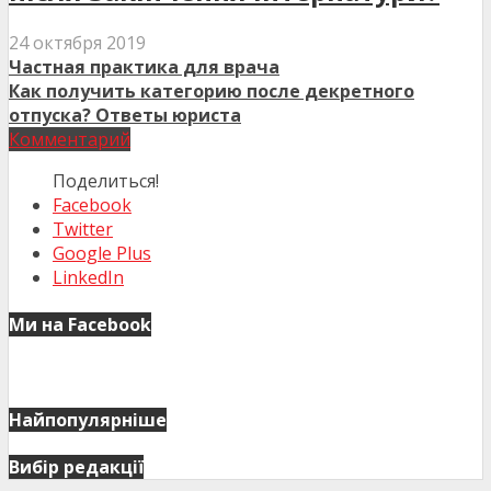
24 октября 2019
Частная практика для врача
Как получить категорию после декретного
отпуска? Ответы юриста
Комментарий
Поделиться!
Facebook
Twitter
Google Plus
LinkedIn
Ми на Facebook
Найпопулярніше
Вибір редакції