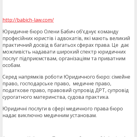
http://babich-law.com/
Юридичне бюро Олени Бабич об’єднує команду
професійних юристів і адвокатів, які мають великий
практичний досвід в багатьох сферах права. Це дає
можливість надавати широкий спектр юридичних
послуг підприємствам, організаціям та приватним
особам.
Серед напрямків роботи Юридичного бюро: сімейне
право, господарське право, медичне право,
податкове право, правовий супровід ДРТ, супровід
сурогатного материнства, судова практика.
Юридичні послуги в сфері медичного права бюро
надає виключно медичним установам.