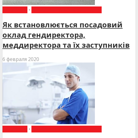
ДО УВАГИ
•
ЮРИДИЧНА КОНСУЛЬТАЦІЯ
Як встановлюється посадовий
оклад гендиректора,
меддиректора та їх заступників
6 февраля 2020
ДО УВАГИ
•
ЮРИДИЧНА КОНСУЛЬТАЦІЯ