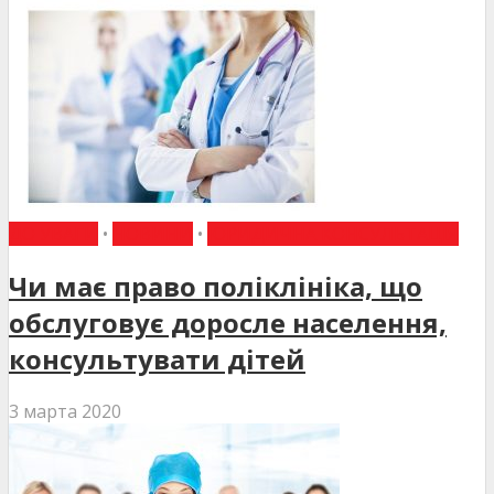
ДО УВАГИ
•
НОВИНИ
•
ЮРИДИЧНА КОНСУЛЬТАЦІЯ
Чи має право поліклініка, що
обслуговує доросле населення,
консультувати дітей
3 марта 2020