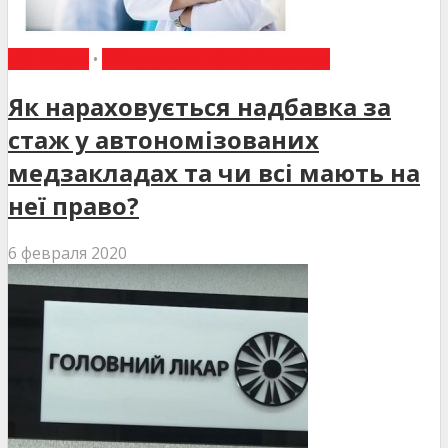
ДО УВАГИ
•
ЮРИДИЧНА КОНСУЛЬТАЦІЯ
Як нараховується надбавка за
стаж у автономізованих
медзакладах та чи всі мають на
неї право?
6 февраля 2020