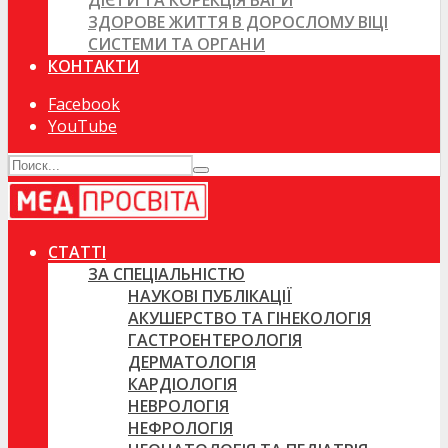
ДІЄТИ ТА КОРЕКЦІЯ ВАГИ
ЗДОРОВЕ ЖИТТЯ В ДОРОСЛОМУ ВІЦІ
СИСТЕМИ ТА ОРГАНИ
КОНТАКТИ
Facebook
YouTube
СТАТТІ
ЗА СПЕЦІАЛЬНІСТЮ
НАУКОВІ ПУБЛІКАЦІЇ
АКУШЕРСТВО ТА ГІНЕКОЛОГІЯ
ГАСТРОЕНТЕРОЛОГІЯ
ДЕРМАТОЛОГІЯ
КАРДІОЛОГІЯ
НЕВРОЛОГІЯ
НЕФРОЛОГІЯ