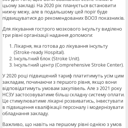
цьому закладі. На 2020 рік планується встановити
нижчу межу, але в подальшому цей поріг буде
підвищуватися до рекомендованих ВООЗ показників.
Для лікування гострого мозкового інсульту виділено
три рівні організації надання допомоги:
Лікарня, яка готова до лікування інсульту
(Stroke-ready Hospital).
Інсультний блок (Stroke Unit).
Інсультний центр (Comprehensive Stroke Center).
У 2020 році підвищений тариф платитимуть усім цим
закладам, починаючи з першого рівня, якщо вони
відповідатимуть умовам закупівель. Але з 2021 року
НСЗУ застосовуватиме більш складну систему оплати.
Це стимулюватиме лікарні розвиватись, інвестувати
в підвищення кваліфікації персоналу і модернізувати
обладнання закладу.
Важливо, що навіть на першому рівні однією з умов