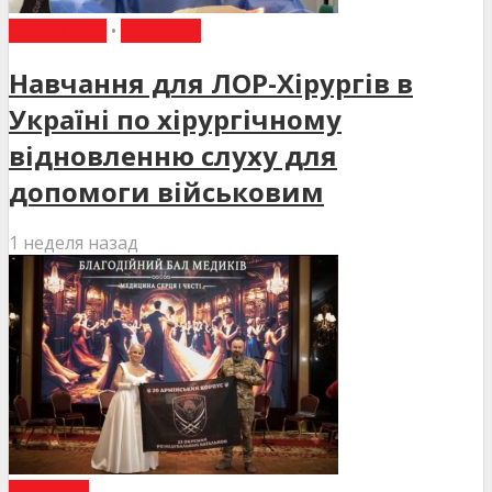
НАВЧАННЯ
•
НОВИНИ
Навчання для ЛОР-Хірургів в
Україні по хірургічному
відновленню слуху для
допомоги військовим
1 неделя назад