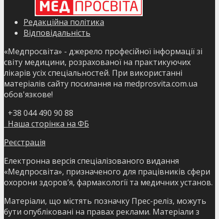
Редакційна політика
Відповідальність
«Медпросвіта» - джерело професійної інформації зі
світу медицини, розрахованої на практикуючих
лікарів усіх спеціальностей. При використанні
матеріалів сайту посилання на medprosvita.com.ua
обов'язкове!
+38 044 490 90 88
Наша сторінка на ФБ
Реєстрація
Електронна версія спеціалізованого видання
«Медпросвіта», призначеного для працівників сфери
охорони здоров’я, фармакології та медичних установ.
Матеріали, що містять позначку Прес-реліз, можуть
бути опубліковані на правах реклами. Матеріали з