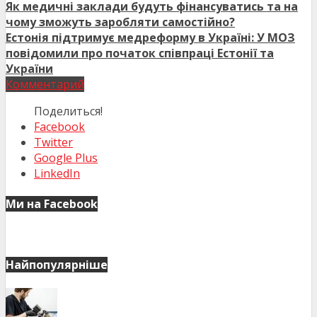
Як медичні заклади будуть фінансуватись та на
чому зможуть заробляти самостійно?
Естонія підтримує медреформу в Україні: У МОЗ
повідомили про початок співпраці Естонії та
України
Комментарий
Поделиться!
Facebook
Twitter
Google Plus
LinkedIn
Ми на Facebook
Найпопулярніше