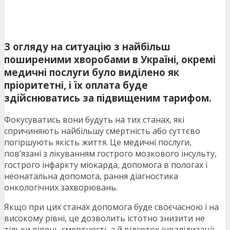
З огляду на ситуацію з найбільш
поширеними хворобами в Україні, окремі
медичні послуги було виділено як
пріоритетні, і їх оплата буде
здійснюватись за підвищеним тарифом.
Фокусуватись вони будуть на тих станах, які
спричиняють найбільшу смертність або суттєво
погіршують якість життя. Це медичні послуги,
пов’язані з лікуванням гострого мозкового інсульту,
гострого інфаркту міокарда, допомога в пологах і
неонатальна допомога, рання діагностика
онкологічних захворювань.
Якщо при цих станах допомога буде своєчасною і на
високому рівні, це дозволить істотно знизити не
тільки рівень смертності, а й відсоток інвалідизації