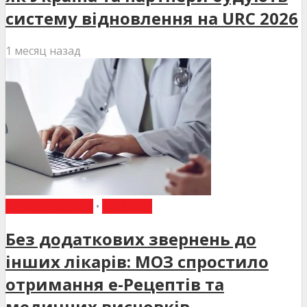
систему відновлення на URC 2026
1 месяц назад
ВИБІР РЕДАКЦІЇ
•
НОВИНИ
Без додаткових звернень до
інших лікарів: МОЗ спростило
отримання е-Рецептів та
медичних висновків