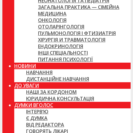
НЕОНАТОЛОГІЯ ТА ПЕДІАТРІЯ
ЗАГАЛЬНА ПРАКТИКА — СІМЕЙНА
МЕДИЦИНА
ОНКОЛОГІЯ
ОТОЛАРІНГОЛОГІЯ
ПУЛЬМОНОЛОГІЯ І ФТИЗИАТРІЯ
ХІРУРГІЯ И ТРАВМАТОЛОГІЯ
ЕНДОКРИНОЛОГІЯ
ІНШІ СПЕЦІАЛЬНОСТІ
ПИТАННЯ ПСИХОЛОГІЇ
НОВИНИ
НАВЧАННЯ
ДИСТАНЦІЙНЕ НАВЧАННЯ
ДО УВАГИ
НАШІ ЗА КОРДОНОМ
ЮРИДИЧНА КОНСУЛЬТАЦІЯ
ДУМКИ ВГОЛОС
ІНТЕРВ’Ю
Є ДУМКА
ВІД РЕДАКТОРА
ГОВОРЯТЬ ЛІКАРІ