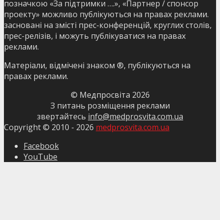
позначкою «За підтримки ….», «Партнер / спонсор
проекту» можливо публікуються на правах реклами.
засновані на змісті прес-конференцій, круглих столів,
прес-релізів, і можуть публікуватися на правах
реклами.
Матеріали, відмічені знаком ®, публікуються на
правах реклами.
© Медпросвіта
2026
З питань розміщення реклами
звертайтесь
info@medprosvita.com.ua
Copyright © 2010 -
2026
medprosvita.com.ua
Facebook
YouTube