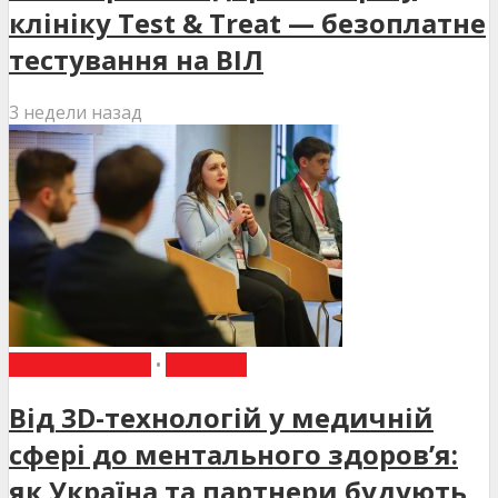
клініку Test & Treat — безоплатне
тестування на ВІЛ
3 недели назад
ВИБІР РЕДАКЦІЇ
•
НОВИНИ
Від 3D-технологій у медичній
сфері до ментального здоров’я:
як Україна та партнери будують