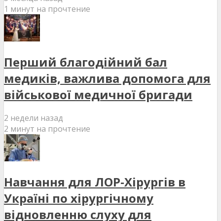
1 минут на прочтение
Перший благодійний бал
медиків, важлива допомога для
військової медичної бригади
2 недели назад
2 минут на прочтение
Навчання для ЛОР-Хірургів в
Україні по хірургічному
відновленню слуху для