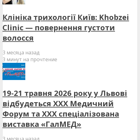
Клініка трихології Київ: Khobzei
Clinic — повернення густоти
волосся
3 месяца назад
3 минут на прочтение
19-21 травня 2026 року у Львові
відбудеться XXX Медичний
Форум та XXX спеціалізована
виставка «ГалМЕД»
3 месяца назад