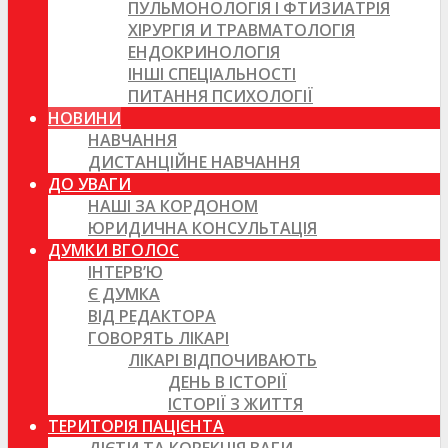
ПУЛЬМОНОЛОГІЯ І ФТИЗИАТРІЯ
ХІРУРГІЯ И ТРАВМАТОЛОГІЯ
ЕНДОКРИНОЛОГІЯ
ІНШІ СПЕЦІАЛЬНОСТІ
ПИТАННЯ ПСИХОЛОГІЇ
НОВИНИ
НАВЧАННЯ
ДИСТАНЦІЙНЕ НАВЧАННЯ
ДО УВАГИ
НАШІ ЗА КОРДОНОМ
ЮРИДИЧНА КОНСУЛЬТАЦІЯ
ДУМКИ ВГОЛОС
ІНТЕРВ’Ю
Є ДУМКА
ВІД РЕДАКТОРА
ГОВОРЯТЬ ЛІКАРІ
ЛІКАРІ ВІДПОЧИВАЮТЬ
ДЕНЬ В ІСТОРІЇ
ІСТОРІЇ З ЖИТТЯ
ТЕРИТОРІЯ ПАЦІЄНТА