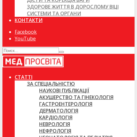
ДІЄТИ ТА КОРЕКЦІЯ ВАГИ
ЗДОРОВЕ ЖИТТЯ В ДОРОСЛОМУ ВІЦІ
СИСТЕМИ ТА ОРГАНИ
КОНТАКТИ
Facebook
YouTube
СТАТТІ
ЗА СПЕЦІАЛЬНІСТЮ
НАУКОВІ ПУБЛІКАЦІЇ
АКУШЕРСТВО ТА ГІНЕКОЛОГІЯ
ГАСТРОЕНТЕРОЛОГІЯ
ДЕРМАТОЛОГІЯ
КАРДІОЛОГІЯ
НЕВРОЛОГІЯ
НЕФРОЛОГІЯ