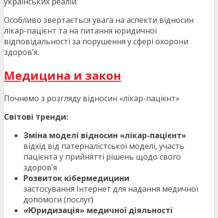
українських реалій.
Особливо звертається увага на аспекти відносин
лікар-пацієнт та на питання юридичної
відповідальності за порушення у сфері охорони
здоров’я.
Медицина и закон
Почнемо з розгляду відносин «лікар-пацієнт»
Світові тренди:
Зміна моделі відносин «лікар-пацієнт»
відхід від патерналістської моделі, участь
пацієнта у прийнятті рішень щодо свого
здоров’я
Розвиток кібермедицини
застосування Інтернет для надання медичної
допомоги (послуг)
«Юридизація» медичної діяльності