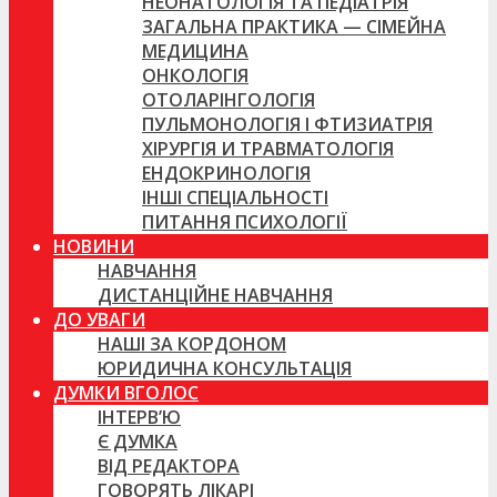
НЕОНАТОЛОГІЯ ТА ПЕДІАТРІЯ
ЗАГАЛЬНА ПРАКТИКА — СІМЕЙНА
МЕДИЦИНА
ОНКОЛОГІЯ
ОТОЛАРІНГОЛОГІЯ
ПУЛЬМОНОЛОГІЯ І ФТИЗИАТРІЯ
ХІРУРГІЯ И ТРАВМАТОЛОГІЯ
ЕНДОКРИНОЛОГІЯ
ІНШІ СПЕЦІАЛЬНОСТІ
ПИТАННЯ ПСИХОЛОГІЇ
НОВИНИ
НАВЧАННЯ
ДИСТАНЦІЙНЕ НАВЧАННЯ
ДО УВАГИ
НАШІ ЗА КОРДОНОМ
ЮРИДИЧНА КОНСУЛЬТАЦІЯ
ДУМКИ ВГОЛОС
ІНТЕРВ’Ю
Є ДУМКА
ВІД РЕДАКТОРА
ГОВОРЯТЬ ЛІКАРІ