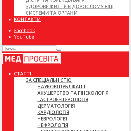
ДІЄТИ ТА КОРЕКЦІЯ ВАГИ
ЗДОРОВЕ ЖИТТЯ В ДОРОСЛОМУ ВІЦІ
СИСТЕМИ ТА ОРГАНИ
КОНТАКТИ
Facebook
YouTube
СТАТТІ
ЗА СПЕЦІАЛЬНІСТЮ
НАУКОВІ ПУБЛІКАЦІЇ
АКУШЕРСТВО ТА ГІНЕКОЛОГІЯ
ГАСТРОЕНТЕРОЛОГІЯ
ДЕРМАТОЛОГІЯ
КАРДІОЛОГІЯ
НЕВРОЛОГІЯ
НЕФРОЛОГІЯ