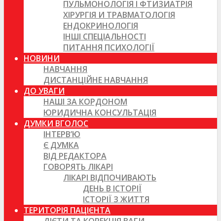
ПУЛЬМОНОЛОГІЯ І ФТИЗИАТРІЯ
ХІРУРГІЯ И ТРАВМАТОЛОГІЯ
ЕНДОКРИНОЛОГІЯ
ІНШІ СПЕЦІАЛЬНОСТІ
ПИТАННЯ ПСИХОЛОГІЇ
НОВИНИ
НАВЧАННЯ
ДИСТАНЦІЙНЕ НАВЧАННЯ
ДО УВАГИ
НАШІ ЗА КОРДОНОМ
ЮРИДИЧНА КОНСУЛЬТАЦІЯ
ДУМКИ ВГОЛОС
ІНТЕРВ’Ю
Є ДУМКА
ВІД РЕДАКТОРА
ГОВОРЯТЬ ЛІКАРІ
ЛІКАРІ ВІДПОЧИВАЮТЬ
ДЕНЬ В ІСТОРІЇ
ІСТОРІЇ З ЖИТТЯ
ТЕРИТОРІЯ ПАЦІЄНТА