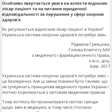
Особливо звертається увага на аспекти відносин
лікар-пацієнт та на питання юридичної
відповідальності за порушення у сфері охорони
здоров’я.
Як регулюються відносини лікар-пацієнт в Україні?
Українська система охорони здоров’я потребує змін…
Радмила Гревцова,
Голова Комітету ААУ
з медичного і фармацевтичного права,
к.ю.н., доц.
Київ -2017
Українська система охорони здоров’я потребує змін –
це безперечно. Але ці зміни повинні бути такими, що
не суперечать принципам медичного права України і
логічно корелюються з світовим медичним правом.
Тому хотілось би проаналізувати світові тренди
щодо змін в медицині, в тому числі стосовно