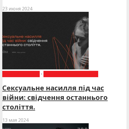
23 июня 2024
ДУМКИ ВГОЛОС
•
ІНТЕРВ'Ю СПЕЦІАЛІСТА
Сексуальне насилля під час
війни: свідчення останнього
століття.
13 мая 2024