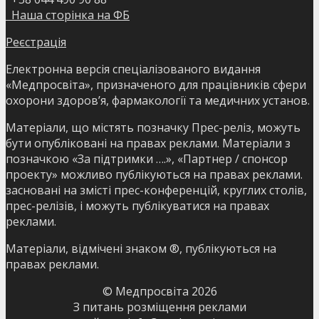
Наша сторінка на ФБ
Реєстрація
Електронна версія спеціалізованого видання
«Медпросвіта», призначеного для працівників сфери
охорони здоров’я, фармакології та медичних установ.
Матеріали, що містять позначку Прес-реліз, можуть
бути опубліковані на правах реклами. Матеріали з
позначкою «За підтримки ….», «Партнер / спонсор
проекту» можливо публікуються на правах реклами.
засновані на змісті прес-конференцій, круглих столів,
прес-релізів, і можуть публікуватися на правах
реклами.
Матеріали, відмічені знаком ®, публікуються на
правах реклами.
© Медпросвіта
2026
З питань розміщення реклами