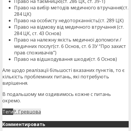
Право на таємницю(ст. 286 ЦК, ст. 39-1)
Право на вибір методів медичного втручання(ст.
284 ЦК)
Право на особисту недоторканність(ст. 289 ЦК)
Право на відмову від медичного втручання (ст.
284 ЦК, ст. 43 Основ)
Право на належну якість медичної допомоги /
медичних послуг(ст. 6 Основ, ст. 6 ЗУ “Про захист
прав споживачів”)
Право на відшкодування шкоди(ст. 6 Основ)
Але щодо реалізації більшості вказаних пунктів, то є
кількість проблемних питань, які потребують
вирішення.
В подальшому ми оздивимось кожне с питань
окремо.
Теги
Р. Гревцова
Комментировать