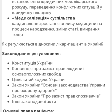
встановлення юридичних меж лікарського
розсуду, переведення конфліктних ситуацій у
юридичну площину
«Медикалізація» суспільства
кардинальне зростання впливу медицини на
процеси народження, зміни статі, вмирання
тощо
Як регулюються відносини лікар-пацієнт в Україні?
Законодавче регулювання:
Конституція України
Конвенція про захист прав людини і
основоположних свобод
Цивільний кодекс України
Закон України “Основи законодавства України
про охорону здоров’я”
Закон України “Про захист прав споживачів”
Інші законодавчі акти
Основні права пацієнта: