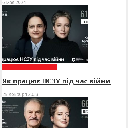
6 мая 2024
ІНТЕРВ'Ю СПЕЦІАЛІСТА
Як працює НСЗУ під час війни
25 декабря 2023