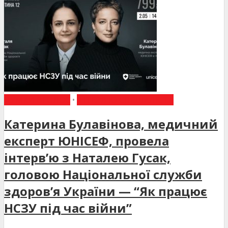
ДУМКИ ВГОЛОС
•
ІНТЕРВ'Ю СПЕЦІАЛІСТА
Катерина Булавінова, медичний
експерт ЮНІСЕФ, провела
інтерв’ю з Наталею Гусак,
головою Національної служби
здоров’я України — “Як працює
НСЗУ під час війни”