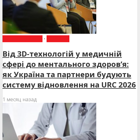
ВИБІР РЕДАКЦІЇ
•
НОВИНИ
Від 3D-технологій у медичній
сфері до ментального здоров’я:
як Україна та партнери будують
систему відновлення на URC 2026
1 месяц назад