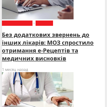
ВИБІР РЕДАКЦІЇ
•
НОВИНИ
Без додаткових звернень до
інших лікарів: МОЗ спростило
отримання е-Рецептів та
медичних висновків
1 месяц назад