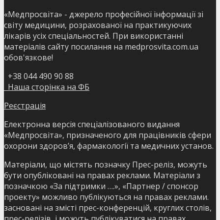
«Медпросвіта» - джерело професійної інформації зі
світу медицини, розрахованої на практикуючих
лікарів усіх спеціальностей. При використанні
матеріалів сайту посилання на medprosvita.com.ua
обов'язкове!
+38 044 490 90 88
Наша сторінка на ФБ
Реєстрація
Електронна версія спеціалізованого видання
«Медпросвіта», призначеного для працівників сфери
охорони здоров’я, фармакології та медичних установ.
Матеріали, що містять позначку Прес-реліз, можуть
бути опубліковані на правах реклами. Матеріали з
позначкою «За підтримки ….», «Партнер / спонсор
проекту» можливо публікуються на правах реклами.
засновані на змісті прес-конференцій, круглих столів,
прес-релізів, і можуть публікуватися на правах