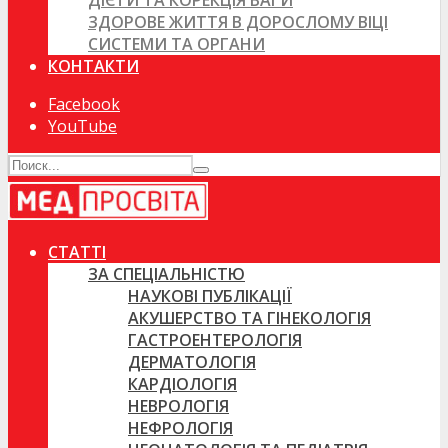
ДІЄТИ ТА КОРЕКЦІЯ ВАГИ
ЗДОРОВЕ ЖИТТЯ В ДОРОСЛОМУ ВІЦІ
СИСТЕМИ ТА ОРГАНИ
КОНТАКТИ
Facebook
YouTube
СТАТТІ
ЗА СПЕЦІАЛЬНІСТЮ
НАУКОВІ ПУБЛІКАЦІЇ
АКУШЕРСТВО ТА ГІНЕКОЛОГІЯ
ГАСТРОЕНТЕРОЛОГІЯ
ДЕРМАТОЛОГІЯ
КАРДІОЛОГІЯ
НЕВРОЛОГІЯ
НЕФРОЛОГІЯ