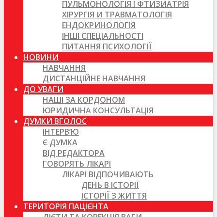
ПУЛЬМОНОЛОГІЯ І ФТИЗИАТРІЯ
ХІРУРГІЯ И ТРАВМАТОЛОГІЯ
ЕНДОКРИНОЛОГІЯ
ІНШІ СПЕЦІАЛЬНОСТІ
ПИТАННЯ ПСИХОЛОГІЇ
НОВИНИ
НАВЧАННЯ
ДИСТАНЦІЙНЕ НАВЧАННЯ
ДО УВАГИ
НАШІ ЗА КОРДОНОМ
ЮРИДИЧНА КОНСУЛЬТАЦІЯ
ДУМКИ ВГОЛОС
ІНТЕРВ’Ю
Є ДУМКА
ВІД РЕДАКТОРА
ГОВОРЯТЬ ЛІКАРІ
ЛІКАРІ ВІДПОЧИВАЮТЬ
ДЕНЬ В ІСТОРІЇ
ІСТОРІЇ З ЖИТТЯ
ТЕРИТОРІЯ ПАЦІЄНТА