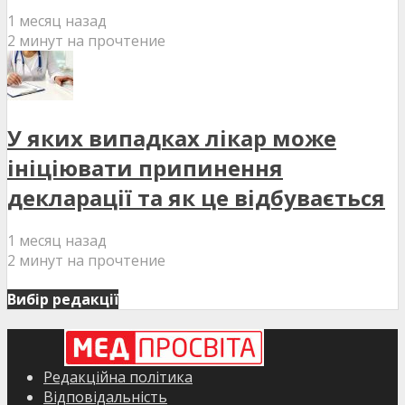
1 месяц назад
2 минут на прочтение
У яких випадках лікар може
ініціювати припинення
декларації та як це відбувається
1 месяц назад
2 минут на прочтение
Вибір редакції
Редакційна політика
Відповідальність