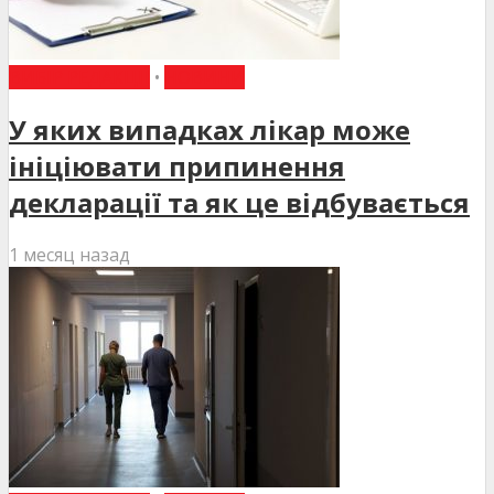
ВИБІР РЕДАКЦІЇ
•
НОВИНИ
У яких випадках лікар може
ініціювати припинення
декларації та як це відбувається
1 месяц назад