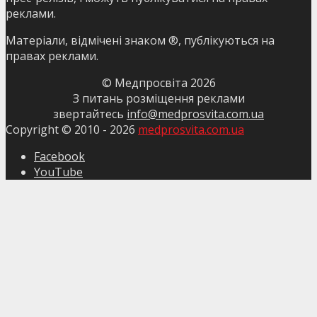
реклами.
Матеріали, відмічені знаком ®, публікуються на
правах реклами.
© Медпросвіта
2026
З питань розміщення реклами
звертайтесь
info@medprosvita.com.ua
Copyright © 2010 -
2026
medprosvita.com.ua
Facebook
YouTube