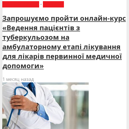
ВИБІР РЕДАКЦІЇ
•
НОВИНИ
Запрошуємо пройти онлайн-курс
«Ведення пацієнтів з
туберкульозом на
амбулаторному етапі лікування
для лікарів первинної медичної
допомоги»
1 месяц назад