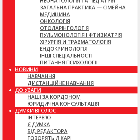
НЕОНАТОЛОГІЯ ТА ПЕДІАТРІЯ
ЗАГАЛЬНА ПРАКТИКА — СІМЕЙНА
МЕДИЦИНА
ОНКОЛОГІЯ
ОТОЛАРІНГОЛОГІЯ
ПУЛЬМОНОЛОГІЯ І ФТИЗИАТРІЯ
ХІРУРГІЯ И ТРАВМАТОЛОГІЯ
ЕНДОКРИНОЛОГІЯ
ІНШІ СПЕЦІАЛЬНОСТІ
ПИТАННЯ ПСИХОЛОГІЇ
НОВИНИ
НАВЧАННЯ
ДИСТАНЦІЙНЕ НАВЧАННЯ
ДО УВАГИ
НАШІ ЗА КОРДОНОМ
ЮРИДИЧНА КОНСУЛЬТАЦІЯ
ДУМКИ ВГОЛОС
ІНТЕРВ’Ю
Є ДУМКА
ВІД РЕДАКТОРА
ГОВОРЯТЬ ЛІКАРІ