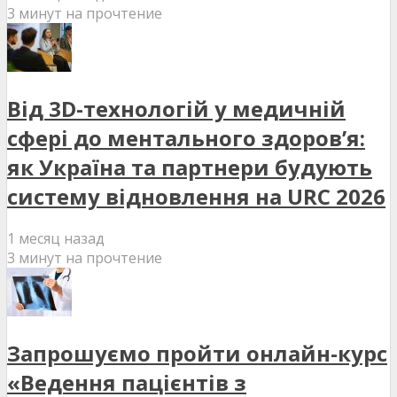
3 минут на прочтение
Від 3D-технологій у медичній
сфері до ментального здоров’я:
як Україна та партнери будують
систему відновлення на URC 2026
1 месяц назад
3 минут на прочтение
Запрошуємо пройти онлайн-курс
«Ведення пацієнтів з