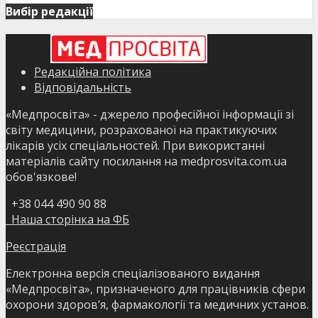
Вибір редакції
Редакційна політика
Відповідальність
«Медпросвіта» - джерело професійної інформації зі
світу медицини, розрахованої на практикуючих
лікарів усіх спеціальностей. При використанні
матеріалів сайту посилання на medprosvita.com.ua
обов'язкове!
+38 044 490 90 88
Наша сторінка на ФБ
Реєстрація
Електронна версія спеціалізованого видання
«Медпросвіта», призначеного для працівників сфери
охорони здоров’я, фармакології та медичних установ.