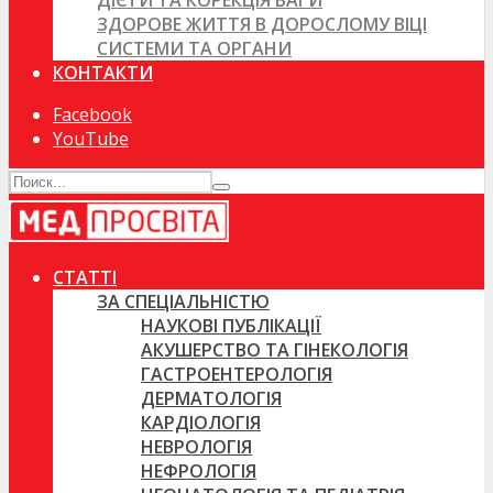
ДІЄТИ ТА КОРЕКЦІЯ ВАГИ
ЗДОРОВЕ ЖИТТЯ В ДОРОСЛОМУ ВІЦІ
СИСТЕМИ ТА ОРГАНИ
КОНТАКТИ
Facebook
YouTube
СТАТТІ
ЗА СПЕЦІАЛЬНІСТЮ
НАУКОВІ ПУБЛІКАЦІЇ
АКУШЕРСТВО ТА ГІНЕКОЛОГІЯ
ГАСТРОЕНТЕРОЛОГІЯ
ДЕРМАТОЛОГІЯ
КАРДІОЛОГІЯ
НЕВРОЛОГІЯ
НЕФРОЛОГІЯ