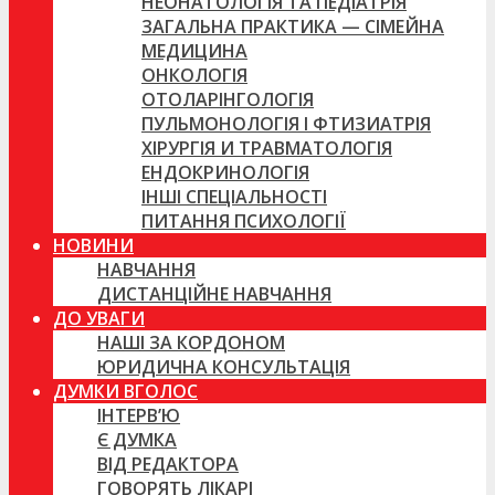
НЕОНАТОЛОГІЯ ТА ПЕДІАТРІЯ
ЗАГАЛЬНА ПРАКТИКА — СІМЕЙНА
МЕДИЦИНА
ОНКОЛОГІЯ
ОТОЛАРІНГОЛОГІЯ
ПУЛЬМОНОЛОГІЯ І ФТИЗИАТРІЯ
ХІРУРГІЯ И ТРАВМАТОЛОГІЯ
ЕНДОКРИНОЛОГІЯ
ІНШІ СПЕЦІАЛЬНОСТІ
ПИТАННЯ ПСИХОЛОГІЇ
НОВИНИ
НАВЧАННЯ
ДИСТАНЦІЙНЕ НАВЧАННЯ
ДО УВАГИ
НАШІ ЗА КОРДОНОМ
ЮРИДИЧНА КОНСУЛЬТАЦІЯ
ДУМКИ ВГОЛОС
ІНТЕРВ’Ю
Є ДУМКА
ВІД РЕДАКТОРА
ГОВОРЯТЬ ЛІКАРІ