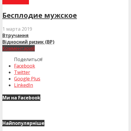
ГЛОССАРІЙ
Бесплодие мужское
1 марта 2019
Втручання
Відносний ризик (ВР)
Комментарий
Поделиться!
Facebook
Twitter
Google Plus
LinkedIn
Ми на Facebook
Найпопулярніше