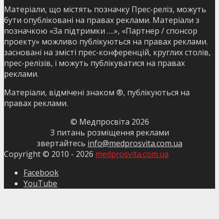
Матеріали, що містять позначку Прес-реліз, можуть
бути опубліковані на правах реклами. Матеріали з
позначкою «За підтримки ….», «Партнер / спонсор
проекту» можливо публікуються на правах реклами.
засновані на змісті прес-конференцій, круглих столів,
прес-релізів, і можуть публікуватися на правах
реклами.
Матеріали, відмічені знаком ®, публікуються на
правах реклами.
© Медпросвіта
2026
З питань розміщення реклами
звертайтесь
info@medprosvita.com.ua
Copyright © 2010 -
2026
medprosvita.com.ua
Facebook
YouTube