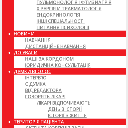
ПУЛЬМОНОЛОГІЯ І ФТИЗИАТРІЯ
ХІРУРГІЯ И ТРАВМАТОЛОГІЯ
ЕНДОКРИНОЛОГІЯ
ІНШІ СПЕЦІАЛЬНОСТІ
ПИТАННЯ ПСИХОЛОГІЇ
НОВИНИ
НАВЧАННЯ
ДИСТАНЦІЙНЕ НАВЧАННЯ
ДО УВАГИ
НАШІ ЗА КОРДОНОМ
ЮРИДИЧНА КОНСУЛЬТАЦІЯ
ДУМКИ ВГОЛОС
ІНТЕРВ’Ю
Є ДУМКА
ВІД РЕДАКТОРА
ГОВОРЯТЬ ЛІКАРІ
ЛІКАРІ ВІДПОЧИВАЮТЬ
ДЕНЬ В ІСТОРІЇ
ІСТОРІЇ З ЖИТТЯ
ТЕРИТОРІЯ ПАЦІЄНТА