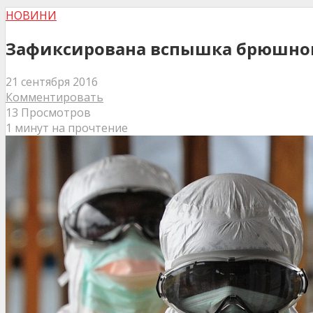
НОВИНИ
Зафиксирована вспышка брюшног
21 сентября 2016
Комментировать
13 Просмотров
1 минут на прочтение