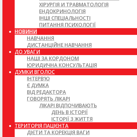
ХІРУРГІЯ И ТРАВМАТОЛОГІЯ
ЕНДОКРИНОЛОГІЯ
ІНШІ СПЕЦІАЛЬНОСТІ
ПИТАННЯ ПСИХОЛОГІЇ
НОВИНИ
НАВЧАННЯ
ДИСТАНЦІЙНЕ НАВЧАННЯ
ДО УВАГИ
НАШІ ЗА КОРДОНОМ
ЮРИДИЧНА КОНСУЛЬТАЦІЯ
ДУМКИ ВГОЛОС
ІНТЕРВ’Ю
Є ДУМКА
ВІД РЕДАКТОРА
ГОВОРЯТЬ ЛІКАРІ
ЛІКАРІ ВІДПОЧИВАЮТЬ
ДЕНЬ В ІСТОРІЇ
ІСТОРІЇ З ЖИТТЯ
ТЕРИТОРІЯ ПАЦІЄНТА
ДІЄТИ ТА КОРЕКЦІЯ ВАГИ