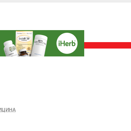
ДИЦИНА