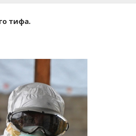
о тифа.