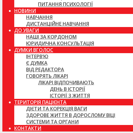
ПИТАННЯ ПСИХОЛОГІЇ
НОВИНИ
НАВЧАННЯ
ДИСТАНЦІЙНЕ НАВЧАННЯ
ДО УВАГИ
НАШІ ЗА КОРДОНОМ
ЮРИДИЧНА КОНСУЛЬТАЦІЯ
ДУМКИ ВГОЛОС
ІНТЕРВ’Ю
Є ДУМКА
ВІД РЕДАКТОРА
ГОВОРЯТЬ ЛІКАРІ
ЛІКАРІ ВІДПОЧИВАЮТЬ
ДЕНЬ В ІСТОРІЇ
ІСТОРІЇ З ЖИТТЯ
ТЕРИТОРІЯ ПАЦІЄНТА
ДІЄТИ ТА КОРЕКЦІЯ ВАГИ
ЗДОРОВЕ ЖИТТЯ В ДОРОСЛОМУ ВІЦІ
СИСТЕМИ ТА ОРГАНИ
КОНТАКТИ