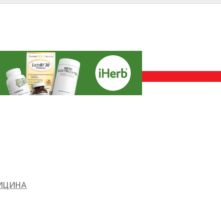
ДИЦИНА