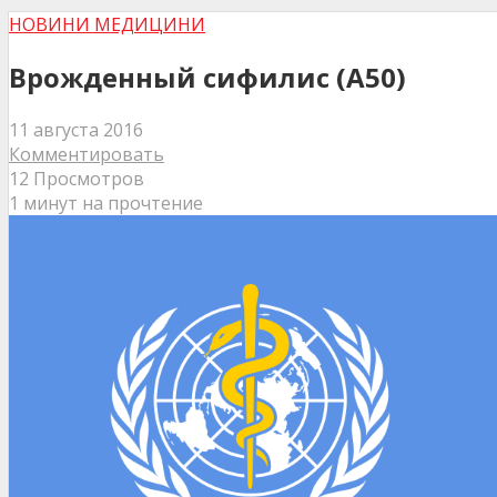
НОВИНИ МЕДИЦИНИ
Врожденный сифилис (A50)
11 августа 2016
Комментировать
12 Просмотров
1 минут на прочтение