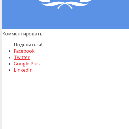
Комментировать
Поделиться!
Facebook
Twitter
Google Plus
LinkedIn