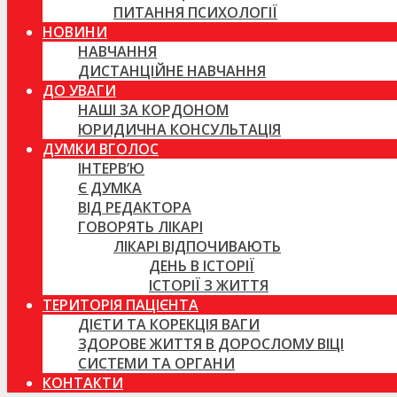
ПИТАННЯ ПСИХОЛОГІЇ
НОВИНИ
НАВЧАННЯ
ДИСТАНЦІЙНЕ НАВЧАННЯ
ДО УВАГИ
НАШІ ЗА КОРДОНОМ
ЮРИДИЧНА КОНСУЛЬТАЦІЯ
ДУМКИ ВГОЛОС
ІНТЕРВ’Ю
Є ДУМКА
ВІД РЕДАКТОРА
ГОВОРЯТЬ ЛІКАРІ
ЛІКАРІ ВІДПОЧИВАЮТЬ
ДЕНЬ В ІСТОРІЇ
ІСТОРІЇ З ЖИТТЯ
ТЕРИТОРІЯ ПАЦІЄНТА
ДІЄТИ ТА КОРЕКЦІЯ ВАГИ
ЗДОРОВЕ ЖИТТЯ В ДОРОСЛОМУ ВІЦІ
СИСТЕМИ ТА ОРГАНИ
КОНТАКТИ