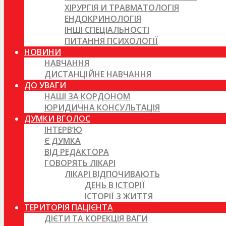
ХІРУРГІЯ И ТРАВМАТОЛОГІЯ
ЕНДОКРИНОЛОГІЯ
ІНШІ СПЕЦІАЛЬНОСТІ
ПИТАННЯ ПСИХОЛОГІЇ
НОВИНИ
НАВЧАННЯ
ДИСТАНЦІЙНЕ НАВЧАННЯ
ДО УВАГИ
НАШІ ЗА КОРДОНОМ
ЮРИДИЧНА КОНСУЛЬТАЦІЯ
ДУМКИ ВГОЛОС
ІНТЕРВ’Ю
Є ДУМКА
ВІД РЕДАКТОРА
ГОВОРЯТЬ ЛІКАРІ
ЛІКАРІ ВІДПОЧИВАЮТЬ
ДЕНЬ В ІСТОРІЇ
ІСТОРІЇ З ЖИТТЯ
ТЕРИТОРІЯ ПАЦІЄНТА
ДІЄТИ ТА КОРЕКЦІЯ ВАГИ