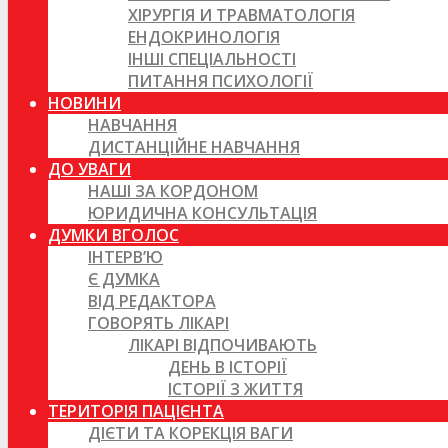
ХІРУРГІЯ И ТРАВМАТОЛОГІЯ
ЕНДОКРИНОЛОГІЯ
ІНШІ СПЕЦІАЛЬНОСТІ
ПИТАННЯ ПСИХОЛОГІЇ
НОВИНИ
НАВЧАННЯ
ДИСТАНЦІЙНЕ НАВЧАННЯ
ДО УВАГИ
НАШІ ЗА КОРДОНОМ
ЮРИДИЧНА КОНСУЛЬТАЦІЯ
ДУМКИ ВГОЛОС
ІНТЕРВ’Ю
Є ДУМКА
ВІД РЕДАКТОРА
ГОВОРЯТЬ ЛІКАРІ
ЛІКАРІ ВІДПОЧИВАЮТЬ
ДЕНЬ В ІСТОРІЇ
ІСТОРІЇ З ЖИТТЯ
ТЕРИТОРІЯ ПАЦІЄНТА
ДІЄТИ ТА КОРЕКЦІЯ ВАГИ