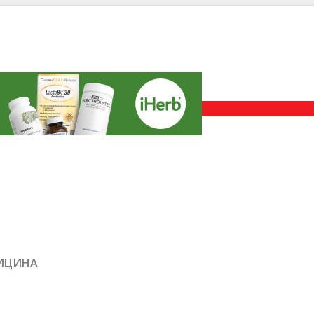
ДИЦИНА