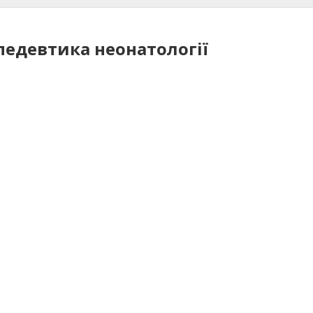
едевтика неонатології