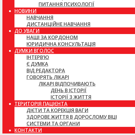
ПИТАННЯ ПСИХОЛОГІЇ
НОВИНИ
НАВЧАННЯ
ДИСТАНЦІЙНЕ НАВЧАННЯ
ДО УВАГИ
НАШІ ЗА КОРДОНОМ
ЮРИДИЧНА КОНСУЛЬТАЦІЯ
ДУМКИ ВГОЛОС
ІНТЕРВ’Ю
Є ДУМКА
ВІД РЕДАКТОРА
ГОВОРЯТЬ ЛІКАРІ
ЛІКАРІ ВІДПОЧИВАЮТЬ
ДЕНЬ В ІСТОРІЇ
ІСТОРІЇ З ЖИТТЯ
ТЕРИТОРІЯ ПАЦІЄНТА
ДІЄТИ ТА КОРЕКЦІЯ ВАГИ
ЗДОРОВЕ ЖИТТЯ В ДОРОСЛОМУ ВІЦІ
СИСТЕМИ ТА ОРГАНИ
КОНТАКТИ