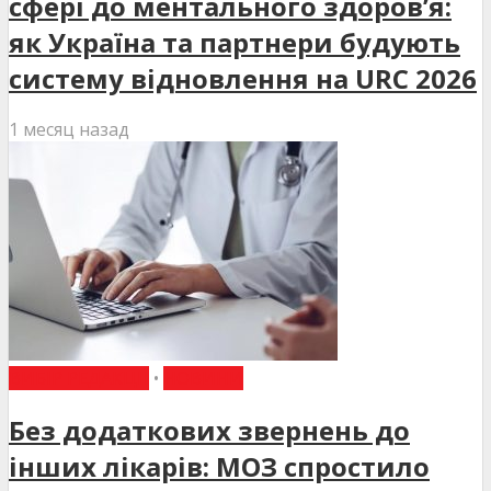
сфері до ментального здоров’я:
як Україна та партнери будують
систему відновлення на URC 2026
1 месяц назад
ВИБІР РЕДАКЦІЇ
•
НОВИНИ
Без додаткових звернень до
інших лікарів: МОЗ спростило