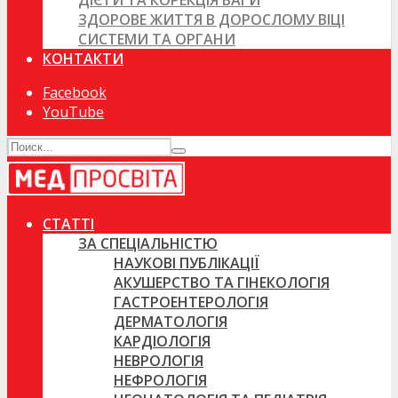
ДІЄТИ ТА КОРЕКЦІЯ ВАГИ
ЗДОРОВЕ ЖИТТЯ В ДОРОСЛОМУ ВІЦІ
СИСТЕМИ ТА ОРГАНИ
КОНТАКТИ
Facebook
YouTube
СТАТТІ
ЗА СПЕЦІАЛЬНІСТЮ
НАУКОВІ ПУБЛІКАЦІЇ
АКУШЕРСТВО ТА ГІНЕКОЛОГІЯ
ГАСТРОЕНТЕРОЛОГІЯ
ДЕРМАТОЛОГІЯ
КАРДІОЛОГІЯ
НЕВРОЛОГІЯ
НЕФРОЛОГІЯ