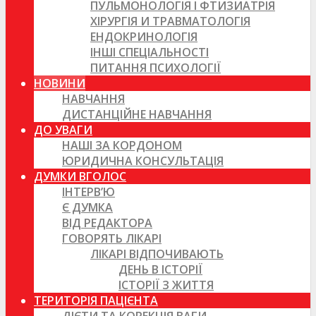
ПУЛЬМОНОЛОГІЯ І ФТИЗИАТРІЯ
ХІРУРГІЯ И ТРАВМАТОЛОГІЯ
ЕНДОКРИНОЛОГІЯ
ІНШІ СПЕЦІАЛЬНОСТІ
ПИТАННЯ ПСИХОЛОГІЇ
НОВИНИ
НАВЧАННЯ
ДИСТАНЦІЙНЕ НАВЧАННЯ
ДО УВАГИ
НАШІ ЗА КОРДОНОМ
ЮРИДИЧНА КОНСУЛЬТАЦІЯ
ДУМКИ ВГОЛОС
ІНТЕРВ’Ю
Є ДУМКА
ВІД РЕДАКТОРА
ГОВОРЯТЬ ЛІКАРІ
ЛІКАРІ ВІДПОЧИВАЮТЬ
ДЕНЬ В ІСТОРІЇ
ІСТОРІЇ З ЖИТТЯ
ТЕРИТОРІЯ ПАЦІЄНТА