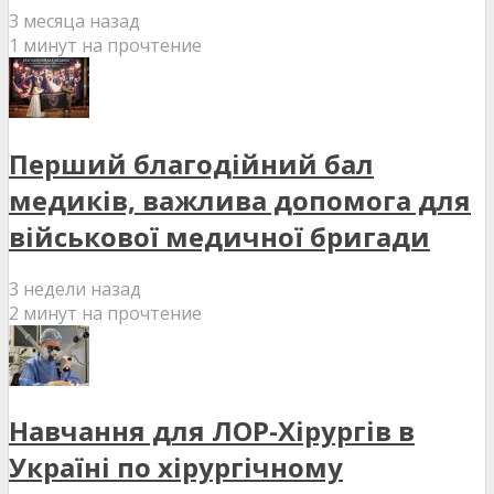
3 месяца назад
1 минут на прочтение
Перший благодійний бал
медиків, важлива допомога для
військової медичної бригади
3 недели назад
2 минут на прочтение
Навчання для ЛОР-Хірургів в
Україні по хірургічному