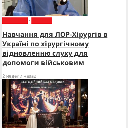
НАВЧАННЯ
•
НОВИНИ
Навчання для ЛОР-Хірургів в
Україні по хірургічному
відновленню слуху для
допомоги військовим
2 недели назад