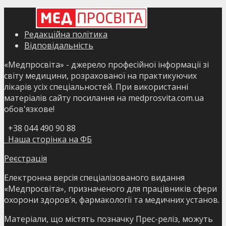
Редакційна політика
Відповідальність
«Медпросвіта» - джерело професійної інформації зі
світу медицини, розрахованої на практикуючих
лікарів усіх спеціальностей. При використанні
матеріалів сайту посилання на medprosvita.com.ua
обов'язкове!
+38 044 490 90 88
Наша сторінка на ФБ
Реєстрація
Електронна версія спеціалізованого видання
«Медпросвіта», призначеного для працівників сфери
охорони здоров’я, фармакології та медичних установ.
Матеріали, що містять позначку Прес-реліз, можуть