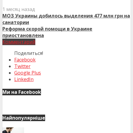
1 месяц назад
МОЗ Украины добилось выделения 477 млн грн на
санатории
Реформа скорой помощи в Украине
приостановлена
Комментарий
Поделиться!
Facebook
Twitter
Google Plus
LinkedIn
Ми на Facebook
Найпопулярніше