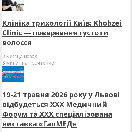
Клініка трихології Київ: Khobzei
Clinic — повернення густоти
волосся
3 месяца назад
3 минут на прочтение
19-21 травня 2026 року у Львові
відбудеться XXX Медичний
Форум та XXX спеціалізована
виставка «ГалМЕД»