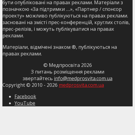
бути опубліковані на правах реклами. Матеріали з
позначкою «За підтримки ….», «Партнер / спонсор
проекту» можливо публікуються на правах реклами.
засновані на змісті прес-конференцій, круглих столів,
прес-релізів, і можуть публікуватися на правах
реклами.
Матеріали, відмічені знаком ®, публікуються на
правах реклами.
© Медпросвіта
2026
З питань розміщення реклами
звертайтесь
info@medprosvita.com.ua
Copyright © 2010 -
2026
medprosvita.com.ua
Facebook
YouTube