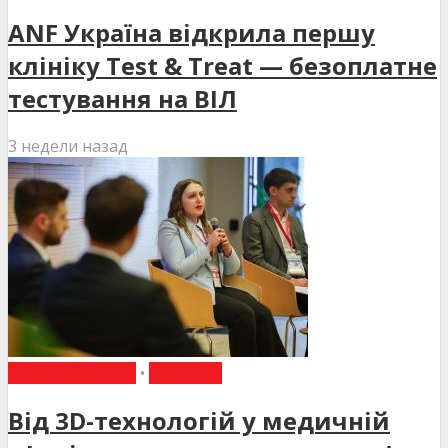
ANF Україна відкрила першу
клініку Test & Treat — безоплатне
тестування на ВІЛ
3 недели назад
ВИБІР РЕДАКЦІЇ
•
НОВИНИ
Від 3D-технологій у медичній