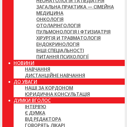
НЕОНАТОЛОГІЯ ТА ПЕДІАТРІЯ
ЗАГАЛЬНА ПРАКТИКА — СІМЕЙНА
МЕДИЦИНА
ОНКОЛОГІЯ
ОТОЛАРІНГОЛОГІЯ
ПУЛЬМОНОЛОГІЯ І ФТИЗИАТРІЯ
ХІРУРГІЯ И ТРАВМАТОЛОГІЯ
ЕНДОКРИНОЛОГІЯ
ІНШІ СПЕЦІАЛЬНОСТІ
ПИТАННЯ ПСИХОЛОГІЇ
НОВИНИ
НАВЧАННЯ
ДИСТАНЦІЙНЕ НАВЧАННЯ
ДО УВАГИ
НАШІ ЗА КОРДОНОМ
ЮРИДИЧНА КОНСУЛЬТАЦІЯ
ДУМКИ ВГОЛОС
ІНТЕРВ’Ю
Є ДУМКА
ВІД РЕДАКТОРА
ГОВОРЯТЬ ЛІКАРІ