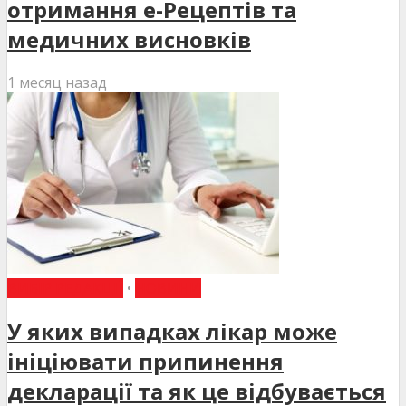
отримання е-Рецептів та
медичних висновків
1 месяц назад
ВИБІР РЕДАКЦІЇ
•
НОВИНИ
У яких випадках лікар може
ініціювати припинення
декларації та як це відбувається