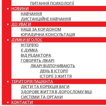
ПИТАННЯ ПСИХОЛОГІЇ
НОВИНИ
НАВЧАННЯ
ДИСТАНЦІЙНЕ НАВЧАННЯ
ДО УВАГИ
НАШІ ЗА КОРДОНОМ
ЮРИДИЧНА КОНСУЛЬТАЦІЯ
ДУМКИ ВГОЛОС
ІНТЕРВ’Ю
Є ДУМКА
ВІД РЕДАКТОРА
ГОВОРЯТЬ ЛІКАРІ
ЛІКАРІ ВІДПОЧИВАЮТЬ
ДЕНЬ В ІСТОРІЇ
ІСТОРІЇ З ЖИТТЯ
ТЕРИТОРІЯ ПАЦІЄНТА
ДІЄТИ ТА КОРЕКЦІЯ ВАГИ
ЗДОРОВЕ ЖИТТЯ В ДОРОСЛОМУ ВІЦІ
СИСТЕМИ ТА ОРГАНИ
КОНТАКТИ