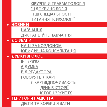
ХІРУРГІЯ И ТРАВМАТОЛОГІЯ
ЕНДОКРИНОЛОГІЯ
ІНШІ СПЕЦІАЛЬНОСТІ
ПИТАННЯ ПСИХОЛОГІЇ
НОВИНИ
НАВЧАННЯ
ДИСТАНЦІЙНЕ НАВЧАННЯ
ДО УВАГИ
НАШІ ЗА КОРДОНОМ
ЮРИДИЧНА КОНСУЛЬТАЦІЯ
ДУМКИ ВГОЛОС
ІНТЕРВ’Ю
Є ДУМКА
ВІД РЕДАКТОРА
ГОВОРЯТЬ ЛІКАРІ
ЛІКАРІ ВІДПОЧИВАЮТЬ
ДЕНЬ В ІСТОРІЇ
ІСТОРІЇ З ЖИТТЯ
ТЕРИТОРІЯ ПАЦІЄНТА
ДІЄТИ ТА КОРЕКЦІЯ ВАГИ