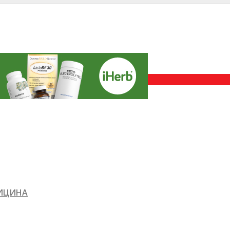
ДИЦИНА