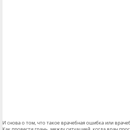
И снова о том, что такое врачебная ошибка или враче
Как провести грань, между ситуацией, когда врач прос