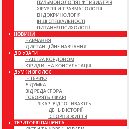
ПУЛЬМОНОЛОГІЯ І ФТИЗИАТРІЯ
ХІРУРГІЯ И ТРАВМАТОЛОГІЯ
ЕНДОКРИНОЛОГІЯ
ІНШІ СПЕЦІАЛЬНОСТІ
ПИТАННЯ ПСИХОЛОГІЇ
НОВИНИ
НАВЧАННЯ
ДИСТАНЦІЙНЕ НАВЧАННЯ
ДО УВАГИ
НАШІ ЗА КОРДОНОМ
ЮРИДИЧНА КОНСУЛЬТАЦІЯ
ДУМКИ ВГОЛОС
ІНТЕРВ’Ю
Є ДУМКА
ВІД РЕДАКТОРА
ГОВОРЯТЬ ЛІКАРІ
ЛІКАРІ ВІДПОЧИВАЮТЬ
ДЕНЬ В ІСТОРІЇ
ІСТОРІЇ З ЖИТТЯ
ТЕРИТОРІЯ ПАЦІЄНТА