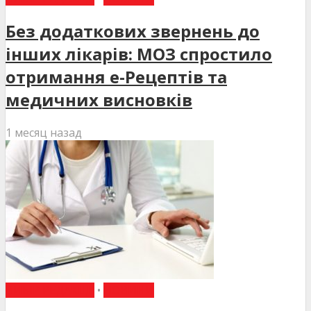
Без додаткових звернень до
інших лікарів: МОЗ спростило
отримання е-Рецептів та
медичних висновків
1 месяц назад
ВИБІР РЕДАКЦІЇ
•
НОВИНИ