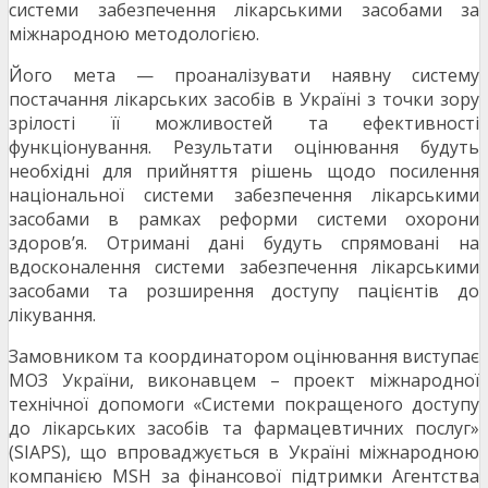
системи забезпечення лікарськими засобами за
міжнародною методологією.
Його мета — проаналізувати наявну систему
постачання лікарських засобів в Україні з точки зору
зрілості її можливостей та ефективності
функціонування. Результати оцінювання будуть
необхідні для прийняття рішень щодо посилення
національної системи забезпечення лікарськими
засобами в рамках реформи системи охорони
здоров’я. Отримані дані будуть спрямовані на
вдосконалення системи забезпечення лікарськими
засобами та розширення доступу пацієнтів до
лікування.
Замовником та координатором оцінювання виступає
МОЗ України, виконавцем – проект міжнародної
технічної допомоги «Системи покращеного доступу
до лікарських засобів та фармацевтичних послуг»
(SIAPS), що впроваджується в Україні міжнародною
компанією MSH за фінансової підтримки Агентства