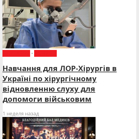
НАВЧАННЯ
•
НОВИНИ
Навчання для ЛОР-Хірургів в
Україні по хірургічному
відновленню слуху для
допомоги військовим
1 неделя назад