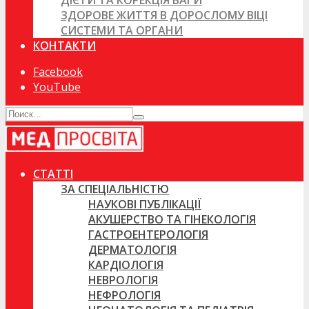
ДІЄТИ ТА КОРЕКЦІЯ ВАГИ
ЗДОРОВЕ ЖИТТЯ В ДОРОСЛОМУ ВІЦІ
СИСТЕМИ ТА ОРГАНИ
КОНТАКТИ
Facebook
YouTube
СТАТТІ
ЗА СПЕЦІАЛЬНІСТЮ
НАУКОВІ ПУБЛІКАЦІЇ
АКУШЕРСТВО ТА ГІНЕКОЛОГІЯ
ГАСТРОЕНТЕРОЛОГІЯ
ДЕРМАТОЛОГІЯ
КАРДІОЛОГІЯ
НЕВРОЛОГІЯ
НЕФРОЛОГІЯ