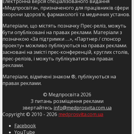
Електронна версія спеціалізованого видання
«Медпросвіта», призначеного для працівників сфери
охорони здоров’я, фармакології та медичних установ.
Матеріали, що містять позначку Прес-реліз, можуть
бути опубліковані на правах реклами. Матеріали з
позначкою «За підтримки ….», «Партнер / спонсор
проекту» можливо публікуються на правах реклами.
засновані на змісті прес-конференцій, круглих столів,
прес-релізів, і можуть публікуватися на правах
реклами.
Матеріали, відмічені знаком ®, публікуються на
правах реклами.
© Медпросвіта
2026
З питань розміщення реклами
звертайтесь
info@medprosvita.com.ua
Copyright © 2010 -
2026
medprosvita.com.ua
Facebook
YouTube