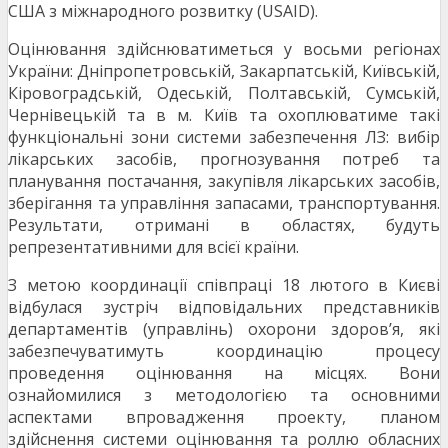
США з міжнародного розвитку (USAID).
Оцінювання здійснюватиметься у восьми регіонах
України: Дніпропетровській, Закарпатській, Київській,
Кіровоградській, Одеській, Полтавській, Сумській,
Чернівецькій та в м. Київ та охоплюватиме такі
функціональні зони системи забезпечення ЛЗ: вибір
лікарських засобів, прогнозування потреб та
планування постачання, закупівля лікарських засобів,
зберігання та управління запасами, транспортування.
Результати, отримані в областях, будуть
репрезентативними для всієї країни.
З метою координації співпраці 18 лютого в Києві
відбулася зустріч відповідальних представників
департаментів (управлінь) охорони здоров’я, які
забезпечуватимуть координацію процесу
проведення оцінювання на місцях. Вони
ознайомилися з методологією та основними
аспектами впровадження проекту, планом
здійснення системи оцінювання та роллю обласних