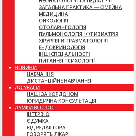
НЕОНАТОЛОГІЯ ТА ПЕДІАТРІЯ
ЗАГАЛЬНА ПРАКТИКА — СІМЕЙНА
МЕДИЦИНА
ОНКОЛОГІЯ
ОТОЛАРІНГОЛОГІЯ
ПУЛЬМОНОЛОГІЯ І ФТИЗИАТРІЯ
ХІРУРГІЯ И ТРАВМАТОЛОГІЯ
ЕНДОКРИНОЛОГІЯ
ІНШІ СПЕЦІАЛЬНОСТІ
ПИТАННЯ ПСИХОЛОГІЇ
НОВИНИ
НАВЧАННЯ
ДИСТАНЦІЙНЕ НАВЧАННЯ
ДО УВАГИ
НАШІ ЗА КОРДОНОМ
ЮРИДИЧНА КОНСУЛЬТАЦІЯ
ДУМКИ ВГОЛОС
ІНТЕРВ’Ю
Є ДУМКА
ВІД РЕДАКТОРА
ГОВОРЯТЬ ЛІКАРІ