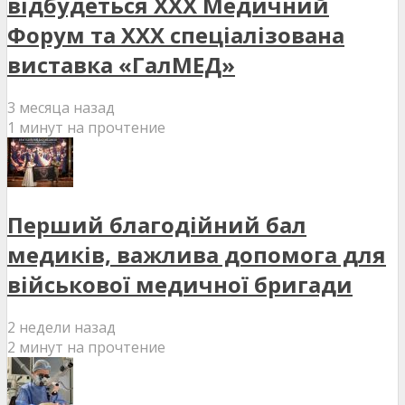
відбудеться XXX Медичний
Форум та XXX спеціалізована
виставка «ГалМЕД»
3 месяца назад
1 минут на прочтение
Перший благодійний бал
медиків, важлива допомога для
військової медичної бригади
2 недели назад
2 минут на прочтение