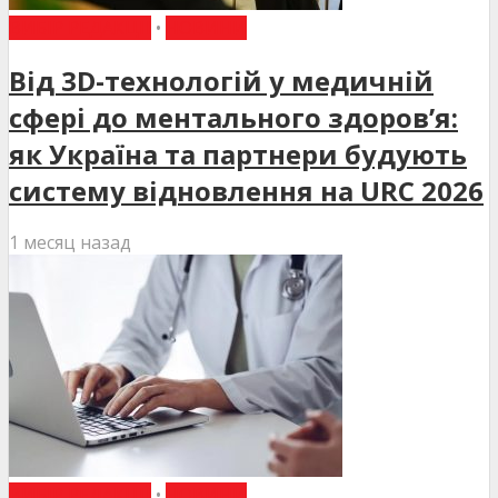
ВИБІР РЕДАКЦІЇ
•
НОВИНИ
Від 3D-технологій у медичній
сфері до ментального здоров’я:
як Україна та партнери будують
систему відновлення на URC 2026
1 месяц назад
ВИБІР РЕДАКЦІЇ
•
НОВИНИ