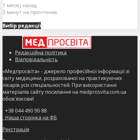
1 месяц назад
3 минут на прочтение
Вибір редакції
Редакційна політика
Відповідальність
«Медпросвіта» - джерело професійної інформації зі
світу медицини, розрахованої на практикуючих
лікарів усіх спеціальностей. При використанні
матеріалів сайту посилання на medprosvita.com.ua
обов'язкове!
+38 044 490 90 88
Наша сторінка на ФБ
Реєстрація