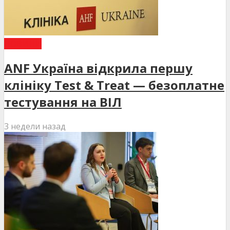
НОВИНИ
ANF Україна відкрила першу
клініку Test & Treat — безоплатне
тестування на ВІЛ
3 недели назад