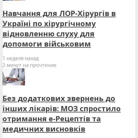
Навчання для ЛОР-Хірургів в
Україні по хірургічному
відновленню слуху для
допомоги військовим
1 неделя назад
2 минут на прочтение
Без додаткових звернень до
інших лікарів: МОЗ спростило
отримання е-Рецептів та
медичних висновків