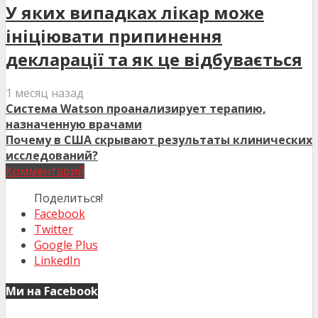
У яких випадках лікар може
ініціювати припинення
декларації та як це відбувається
1 месяц назад
Система Watson проанализирует терапию,
назначенную врачами
Почему в США скрывают результаты клинических
исследований?
Комментарий
Поделиться!
Facebook
Twitter
Google Plus
LinkedIn
Ми на Facebook