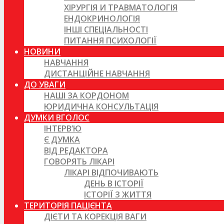
ХІРУРГІЯ И ТРАВМАТОЛОГІЯ
ЕНДОКРИНОЛОГІЯ
ІНШІ СПЕЦІАЛЬНОСТІ
ПИТАННЯ ПСИХОЛОГІЇ
НОВИНИ
НАВЧАННЯ
ДИСТАНЦІЙНЕ НАВЧАННЯ
ДО УВАГИ
НАШІ ЗА КОРДОНОМ
ЮРИДИЧНА КОНСУЛЬТАЦІЯ
ДУМКИ ВГОЛОС
ІНТЕРВ’Ю
Є ДУМКА
ВІД РЕДАКТОРА
ГОВОРЯТЬ ЛІКАРІ
ЛІКАРІ ВІДПОЧИВАЮТЬ
ДЕНЬ В ІСТОРІЇ
ІСТОРІЇ З ЖИТТЯ
ТЕРИТОРІЯ ПАЦІЄНТА
ДІЄТИ ТА КОРЕКЦІЯ ВАГИ