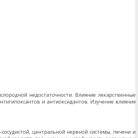
слородной недостаточности. Влияние лекарственные
нтигипоксантов и антиоксидантов. Изучение влияния
-сосудистой, центральной нервной системы, печени и