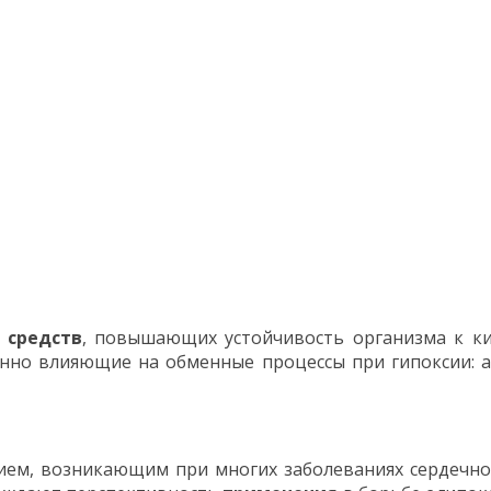
й
средств
, повышающих устойчивость организма к ки
нно влияющие на обменные процессы при гипоксии: а
ием, возникающим при многих заболеваниях сердечно