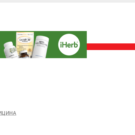
ДИЦИНА