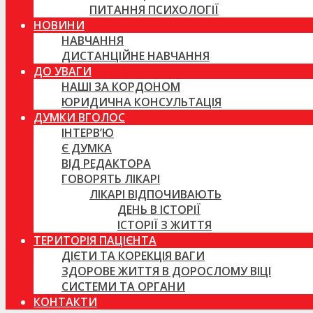
ПИТАННЯ ПСИХОЛОГІЇ
НОВИНИ
НАВЧАННЯ
ДИСТАНЦІЙНЕ НАВЧАННЯ
ДО УВАГИ
НАШІ ЗА КОРДОНОМ
ЮРИДИЧНА КОНСУЛЬТАЦІЯ
ДУМКИ ВГОЛОС
ІНТЕРВ’Ю
Є ДУМКА
ВІД РЕДАКТОРА
ГОВОРЯТЬ ЛІКАРІ
ЛІКАРІ ВІДПОЧИВАЮТЬ
ДЕНЬ В ІСТОРІЇ
ІСТОРІЇ З ЖИТТЯ
ТЕРИТОРІЯ ПАЦІЄНТА
ДІЄТИ ТА КОРЕКЦІЯ ВАГИ
ЗДОРОВЕ ЖИТТЯ В ДОРОСЛОМУ ВІЦІ
СИСТЕМИ ТА ОРГАНИ
КОНТАКТИ