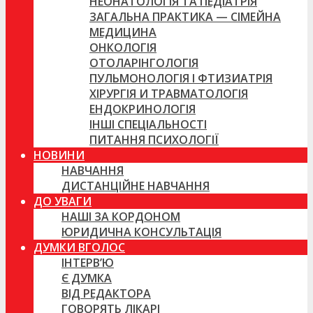
НЕОНАТОЛОГІЯ ТА ПЕДІАТРІЯ
ЗАГАЛЬНА ПРАКТИКА — СІМЕЙНА
МЕДИЦИНА
ОНКОЛОГІЯ
ОТОЛАРІНГОЛОГІЯ
ПУЛЬМОНОЛОГІЯ І ФТИЗИАТРІЯ
ХІРУРГІЯ И ТРАВМАТОЛОГІЯ
ЕНДОКРИНОЛОГІЯ
ІНШІ СПЕЦІАЛЬНОСТІ
ПИТАННЯ ПСИХОЛОГІЇ
НОВИНИ
НАВЧАННЯ
ДИСТАНЦІЙНЕ НАВЧАННЯ
ДО УВАГИ
НАШІ ЗА КОРДОНОМ
ЮРИДИЧНА КОНСУЛЬТАЦІЯ
ДУМКИ ВГОЛОС
ІНТЕРВ’Ю
Є ДУМКА
ВІД РЕДАКТОРА
ГОВОРЯТЬ ЛІКАРІ