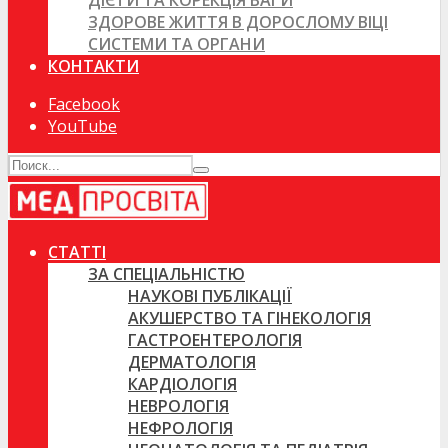
ДІЄТИ ТА КОРЕКЦІЯ ВАГИ
ЗДОРОВЕ ЖИТТЯ В ДОРОСЛОМУ ВІЦІ
СИСТЕМИ ТА ОРГАНИ
КОНТАКТИ
Facebook
YouTube
СТАТТІ
ЗА СПЕЦІАЛЬНІСТЮ
НАУКОВІ ПУБЛІКАЦІЇ
АКУШЕРСТВО ТА ГІНЕКОЛОГІЯ
ГАСТРОЕНТЕРОЛОГІЯ
ДЕРМАТОЛОГІЯ
КАРДІОЛОГІЯ
НЕВРОЛОГІЯ
НЕФРОЛОГІЯ