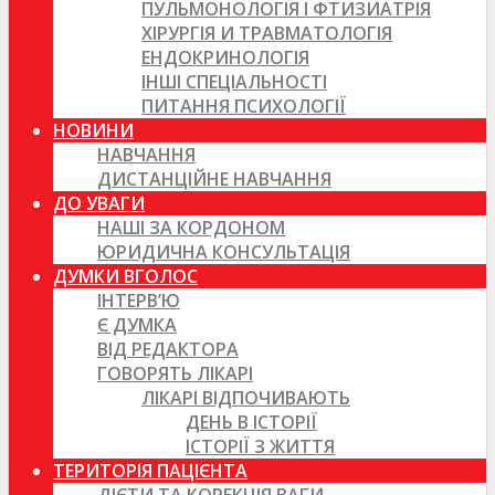
ПУЛЬМОНОЛОГІЯ І ФТИЗИАТРІЯ
ХІРУРГІЯ И ТРАВМАТОЛОГІЯ
ЕНДОКРИНОЛОГІЯ
ІНШІ СПЕЦІАЛЬНОСТІ
ПИТАННЯ ПСИХОЛОГІЇ
НОВИНИ
НАВЧАННЯ
ДИСТАНЦІЙНЕ НАВЧАННЯ
ДО УВАГИ
НАШІ ЗА КОРДОНОМ
ЮРИДИЧНА КОНСУЛЬТАЦІЯ
ДУМКИ ВГОЛОС
ІНТЕРВ’Ю
Є ДУМКА
ВІД РЕДАКТОРА
ГОВОРЯТЬ ЛІКАРІ
ЛІКАРІ ВІДПОЧИВАЮТЬ
ДЕНЬ В ІСТОРІЇ
ІСТОРІЇ З ЖИТТЯ
ТЕРИТОРІЯ ПАЦІЄНТА