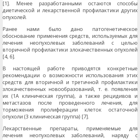
[1]. Менее разработанными остаются способы
диетической и лекарственной профилактики других
опухолей.
Ранее нами было дано патогенетическое
обоснование применения средств, используемых для
лечения неопухолевых заболеваний с целью
вторичной профилактики злокачественных опухолей
[4, 6].
В настоящей работе приводятся конкретные
рекомендации о возможности использования этих
средств для вторичной и третичной профилактики
злокачественных новообразований, т. е. появления
их (1А клиническая группа), а также рецидивов и
метастазов после проведенного лечения, для
торможения пролиферации клеток остаточной
опухоли (3 клиническая группа) [7].
Лекарственные препараты, применяемые для
лечения неопухолевых заболеваний, наряду с