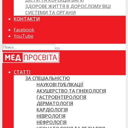
ДІЄТИ ТА КОРЕКЦІЯ ВАГИ
ЗДОРОВЕ ЖИТТЯ В ДОРОСЛОМУ ВІЦІ
СИСТЕМИ ТА ОРГАНИ
КОНТАКТИ
Facebook
YouTube
СТАТТІ
ЗА СПЕЦІАЛЬНІСТЮ
НАУКОВІ ПУБЛІКАЦІЇ
АКУШЕРСТВО ТА ГІНЕКОЛОГІЯ
ГАСТРОЕНТЕРОЛОГІЯ
ДЕРМАТОЛОГІЯ
КАРДІОЛОГІЯ
НЕВРОЛОГІЯ
НЕФРОЛОГІЯ