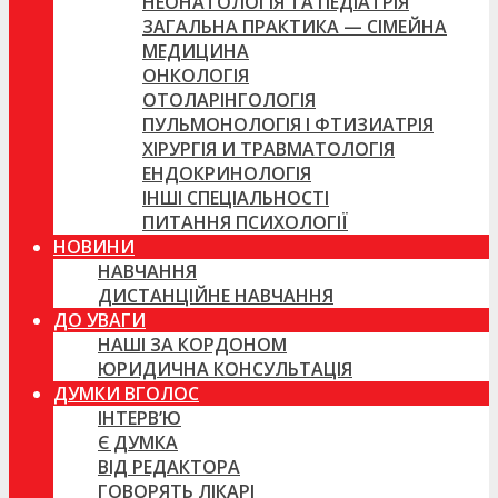
НЕОНАТОЛОГІЯ ТА ПЕДІАТРІЯ
ЗАГАЛЬНА ПРАКТИКА — СІМЕЙНА
МЕДИЦИНА
ОНКОЛОГІЯ
ОТОЛАРІНГОЛОГІЯ
ПУЛЬМОНОЛОГІЯ І ФТИЗИАТРІЯ
ХІРУРГІЯ И ТРАВМАТОЛОГІЯ
ЕНДОКРИНОЛОГІЯ
ІНШІ СПЕЦІАЛЬНОСТІ
ПИТАННЯ ПСИХОЛОГІЇ
НОВИНИ
НАВЧАННЯ
ДИСТАНЦІЙНЕ НАВЧАННЯ
ДО УВАГИ
НАШІ ЗА КОРДОНОМ
ЮРИДИЧНА КОНСУЛЬТАЦІЯ
ДУМКИ ВГОЛОС
ІНТЕРВ’Ю
Є ДУМКА
ВІД РЕДАКТОРА
ГОВОРЯТЬ ЛІКАРІ