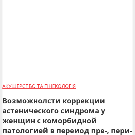
АКУШЕРСТВО ТА ГІНЕКОЛОГІЯ
Возможнолсти коррекции
астенического синдрома у
женщин с коморбидной
патологией в переиод пре-, пери-