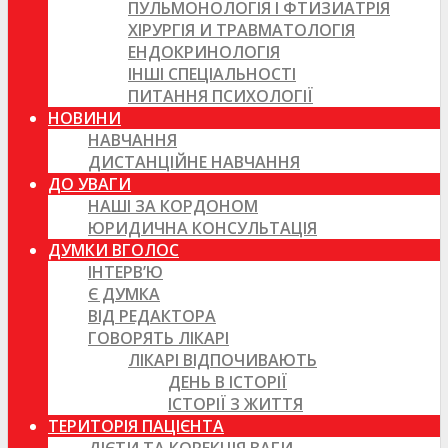
ПУЛЬМОНОЛОГІЯ І ФТИЗИАТРІЯ
ХІРУРГІЯ И ТРАВМАТОЛОГІЯ
ЕНДОКРИНОЛОГІЯ
ІНШІ СПЕЦІАЛЬНОСТІ
ПИТАННЯ ПСИХОЛОГІЇ
НОВИНИ
НАВЧАННЯ
ДИСТАНЦІЙНЕ НАВЧАННЯ
ДО УВАГИ
НАШІ ЗА КОРДОНОМ
ЮРИДИЧНА КОНСУЛЬТАЦІЯ
ДУМКИ ВГОЛОС
ІНТЕРВ’Ю
Є ДУМКА
ВІД РЕДАКТОРА
ГОВОРЯТЬ ЛІКАРІ
ЛІКАРІ ВІДПОЧИВАЮТЬ
ДЕНЬ В ІСТОРІЇ
ІСТОРІЇ З ЖИТТЯ
ТЕРИТОРІЯ ПАЦІЄНТА