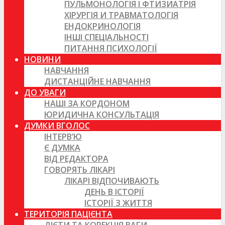
ПУЛЬМОНОЛОГІЯ І ФТИЗИАТРІЯ
ХІРУРГІЯ И ТРАВМАТОЛОГІЯ
ЕНДОКРИНОЛОГІЯ
ІНШІ СПЕЦІАЛЬНОСТІ
ПИТАННЯ ПСИХОЛОГІЇ
НОВИНИ
НАВЧАННЯ
ДИСТАНЦІЙНЕ НАВЧАННЯ
ДО УВАГИ
НАШІ ЗА КОРДОНОМ
ЮРИДИЧНА КОНСУЛЬТАЦІЯ
ДУМКИ ВГОЛОС
ІНТЕРВ’Ю
Є ДУМКА
ВІД РЕДАКТОРА
ГОВОРЯТЬ ЛІКАРІ
ЛІКАРІ ВІДПОЧИВАЮТЬ
ДЕНЬ В ІСТОРІЇ
ІСТОРІЇ З ЖИТТЯ
ТЕРИТОРІЯ ПАЦІЄНТА