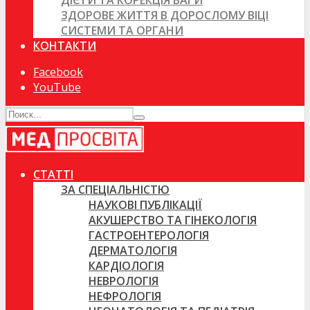
ДІЄТИ ТА КОРЕКЦІЯ ВАГИ
ЗДОРОВЕ ЖИТТЯ В ДОРОСЛОМУ ВІЦІ
СИСТЕМИ ТА ОРГАНИ
КОНТАКТИ
Facebook
YouTube
СТАТТІ
ЗА СПЕЦІАЛЬНІСТЮ
НАУКОВІ ПУБЛІКАЦІЇ
АКУШЕРСТВО ТА ГІНЕКОЛОГІЯ
ГАСТРОЕНТЕРОЛОГІЯ
ДЕРМАТОЛОГІЯ
КАРДІОЛОГІЯ
НЕВРОЛОГІЯ
НЕФРОЛОГІЯ