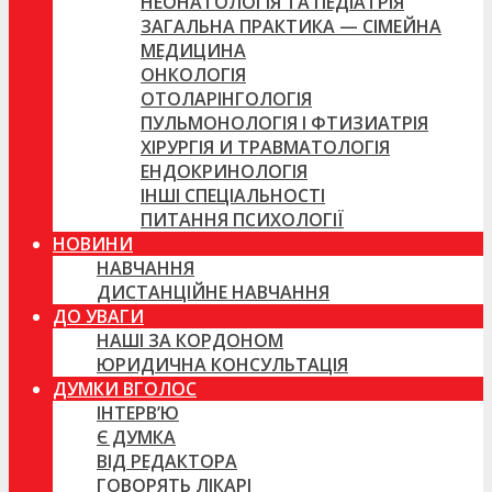
НЕОНАТОЛОГІЯ ТА ПЕДІАТРІЯ
ЗАГАЛЬНА ПРАКТИКА — СІМЕЙНА
МЕДИЦИНА
ОНКОЛОГІЯ
ОТОЛАРІНГОЛОГІЯ
ПУЛЬМОНОЛОГІЯ І ФТИЗИАТРІЯ
ХІРУРГІЯ И ТРАВМАТОЛОГІЯ
ЕНДОКРИНОЛОГІЯ
ІНШІ СПЕЦІАЛЬНОСТІ
ПИТАННЯ ПСИХОЛОГІЇ
НОВИНИ
НАВЧАННЯ
ДИСТАНЦІЙНЕ НАВЧАННЯ
ДО УВАГИ
НАШІ ЗА КОРДОНОМ
ЮРИДИЧНА КОНСУЛЬТАЦІЯ
ДУМКИ ВГОЛОС
ІНТЕРВ’Ю
Є ДУМКА
ВІД РЕДАКТОРА
ГОВОРЯТЬ ЛІКАРІ