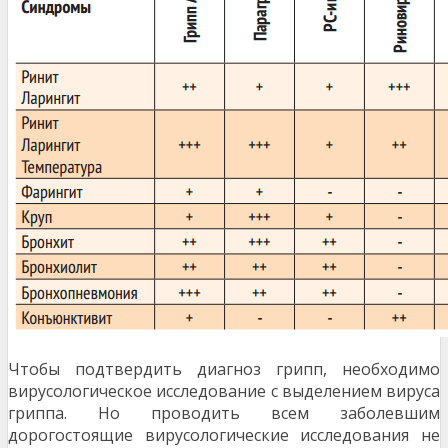
Чтобы подтвердить диагноз грипп, необходимо
вирусо­логическое исследование с выделением вируса
гриппа. Но проводить всем заболевшим
дорогостоящие вирусологи­ческие исследования не