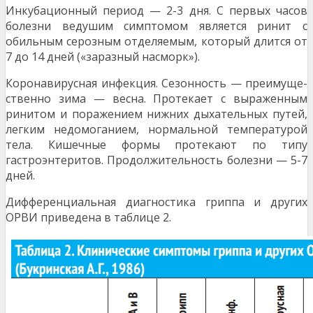
Инкуба­ционный период — 2-3 дня. С первых часов
болезни ведушим симптомом является ринит с
обильным сероз­ным отделяемым, который длится от
7 до 14 дней («зараз­ный насморк»).
Коронавирусная инфекция. Сезонность — преимуще­
ственно зима — весна. Протекает с выраженным
ринитом и поражением нижних дыхательных путей,
легким недомо­ганием, нормальной температурой
тела. Кишечные формы протекают по типу
гастроэнтеритов. Продолжительность болезни — 5-7
дней.
Дифференциальная диагностика гриппа и других
ОРВИ приведена в таблице 2.