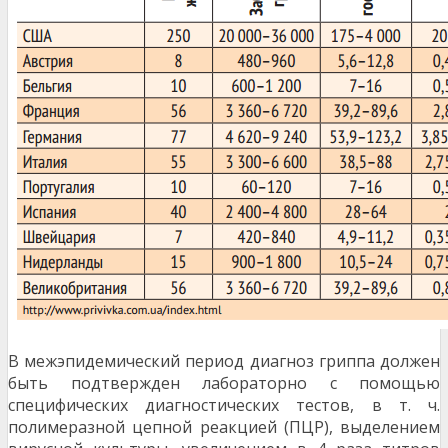
В межэпидемический период диагноз гриппа должен
быть подтвержден лабораторно с помощью
специфических диагностических тестов, в т. ч.
полимеразной цепной реак­цией (ПЦР), выделением