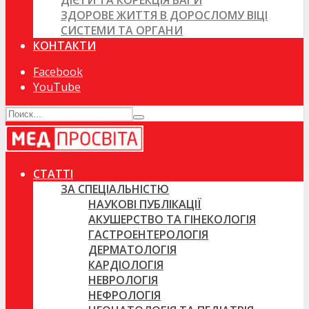
ДІЄТИ ТА КОРЕКЦІЯ ВАГИ
ЗДОРОВЕ ЖИТТЯ В ДОРОСЛОМУ ВІЦІ
СИСТЕМИ ТА ОРГАНИ
КОНТАКТИ
Facebook
YouTube
СТАТТІ
ЗА СПЕЦІАЛЬНІСТЮ
НАУКОВІ ПУБЛІКАЦІЇ
АКУШЕРСТВО ТА ГІНЕКОЛОГІЯ
ГАСТРОЕНТЕРОЛОГІЯ
ДЕРМАТОЛОГІЯ
КАРДІОЛОГІЯ
НЕВРОЛОГІЯ
НЕФРОЛОГІЯ