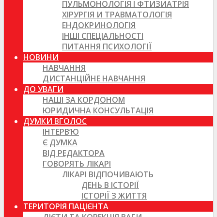
ПУЛЬМОНОЛОГІЯ І ФТИЗИАТРІЯ
ХІРУРГІЯ И ТРАВМАТОЛОГІЯ
ЕНДОКРИНОЛОГІЯ
ІНШІ СПЕЦІАЛЬНОСТІ
ПИТАННЯ ПСИХОЛОГІЇ
НОВИНИ
НАВЧАННЯ
ДИСТАНЦІЙНЕ НАВЧАННЯ
ДО УВАГИ
НАШІ ЗА КОРДОНОМ
ЮРИДИЧНА КОНСУЛЬТАЦІЯ
ДУМКИ ВГОЛОС
ІНТЕРВ’Ю
Є ДУМКА
ВІД РЕДАКТОРА
ГОВОРЯТЬ ЛІКАРІ
ЛІКАРІ ВІДПОЧИВАЮТЬ
ДЕНЬ В ІСТОРІЇ
ІСТОРІЇ З ЖИТТЯ
ТЕРИТОРІЯ ПАЦІЄНТА