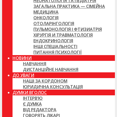
НЕОНАТОЛОГІЯ ТА ПЕДІАТРІЯ
ЗАГАЛЬНА ПРАКТИКА — СІМЕЙНА
МЕДИЦИНА
ОНКОЛОГІЯ
ОТОЛАРІНГОЛОГІЯ
ПУЛЬМОНОЛОГІЯ І ФТИЗИАТРІЯ
ХІРУРГІЯ И ТРАВМАТОЛОГІЯ
ЕНДОКРИНОЛОГІЯ
ІНШІ СПЕЦІАЛЬНОСТІ
ПИТАННЯ ПСИХОЛОГІЇ
НОВИНИ
НАВЧАННЯ
ДИСТАНЦІЙНЕ НАВЧАННЯ
ДО УВАГИ
НАШІ ЗА КОРДОНОМ
ЮРИДИЧНА КОНСУЛЬТАЦІЯ
ДУМКИ ВГОЛОС
ІНТЕРВ’Ю
Є ДУМКА
ВІД РЕДАКТОРА
ГОВОРЯТЬ ЛІКАРІ