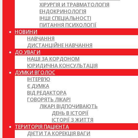
ХІРУРГІЯ И ТРАВМАТОЛОГІЯ
ЕНДОКРИНОЛОГІЯ
ІНШІ СПЕЦІАЛЬНОСТІ
ПИТАННЯ ПСИХОЛОГІЇ
НОВИНИ
НАВЧАННЯ
ДИСТАНЦІЙНЕ НАВЧАННЯ
ДО УВАГИ
НАШІ ЗА КОРДОНОМ
ЮРИДИЧНА КОНСУЛЬТАЦІЯ
ДУМКИ ВГОЛОС
ІНТЕРВ’Ю
Є ДУМКА
ВІД РЕДАКТОРА
ГОВОРЯТЬ ЛІКАРІ
ЛІКАРІ ВІДПОЧИВАЮТЬ
ДЕНЬ В ІСТОРІЇ
ІСТОРІЇ З ЖИТТЯ
ТЕРИТОРІЯ ПАЦІЄНТА
ДІЄТИ ТА КОРЕКЦІЯ ВАГИ