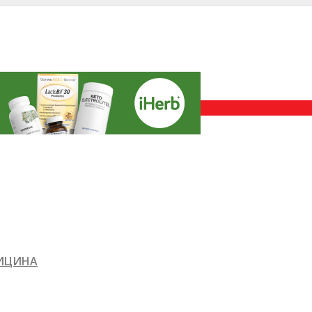
ДИЦИНА