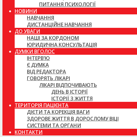
ПИТАННЯ ПСИХОЛОГІЇ
НОВИНИ
НАВЧАННЯ
ДИСТАНЦІЙНЕ НАВЧАННЯ
ДО УВАГИ
НАШІ ЗА КОРДОНОМ
ЮРИДИЧНА КОНСУЛЬТАЦІЯ
ДУМКИ ВГОЛОС
ІНТЕРВ’Ю
Є ДУМКА
ВІД РЕДАКТОРА
ГОВОРЯТЬ ЛІКАРІ
ЛІКАРІ ВІДПОЧИВАЮТЬ
ДЕНЬ В ІСТОРІЇ
ІСТОРІЇ З ЖИТТЯ
ТЕРИТОРІЯ ПАЦІЄНТА
ДІЄТИ ТА КОРЕКЦІЯ ВАГИ
ЗДОРОВЕ ЖИТТЯ В ДОРОСЛОМУ ВІЦІ
СИСТЕМИ ТА ОРГАНИ
КОНТАКТИ