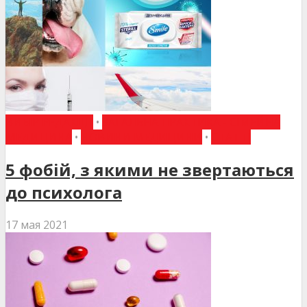
ВИБІР РЕДАКЦІЇ
•
ЗАГАЛЬНА ПРАКТИКА - СІМЕЙНА
МЕДИЦИНА
•
НОВИНИ МЕДИЦИНИ
•
СТАТТІ
5 фобій, з якими не звертаються
до психолога
17 мая 2021