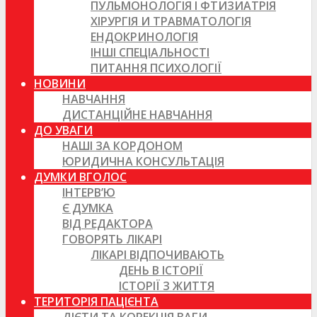
ПУЛЬМОНОЛОГІЯ І ФТИЗИАТРІЯ
ХІРУРГІЯ И ТРАВМАТОЛОГІЯ
ЕНДОКРИНОЛОГІЯ
ІНШІ СПЕЦІАЛЬНОСТІ
ПИТАННЯ ПСИХОЛОГІЇ
НОВИНИ
НАВЧАННЯ
ДИСТАНЦІЙНЕ НАВЧАННЯ
ДО УВАГИ
НАШІ ЗА КОРДОНОМ
ЮРИДИЧНА КОНСУЛЬТАЦІЯ
ДУМКИ ВГОЛОС
ІНТЕРВ’Ю
Є ДУМКА
ВІД РЕДАКТОРА
ГОВОРЯТЬ ЛІКАРІ
ЛІКАРІ ВІДПОЧИВАЮТЬ
ДЕНЬ В ІСТОРІЇ
ІСТОРІЇ З ЖИТТЯ
ТЕРИТОРІЯ ПАЦІЄНТА