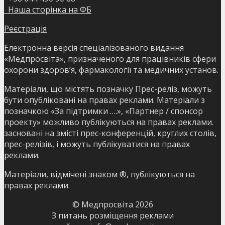
Наша сторінка на ФБ
Реєстрація
Електронна версія спеціалізованого видання
«Медпросвіта», призначеного для працівників сфери
охорони здоров’я, фармакології та медичних установ.
Матеріали, що містять позначку Прес-реліз, можуть
бути опубліковані на правах реклами. Матеріали з
позначкою «За підтримки ….», «Партнер / спонсор
проекту» можливо публікуються на правах реклами.
засновані на змісті прес-конференцій, круглих столів,
прес-релізів, і можуть публікуватися на правах
реклами.
Матеріали, відмічені знаком ®, публікуються на
правах реклами.
© Медпросвіта
2026
З питань розміщення реклами