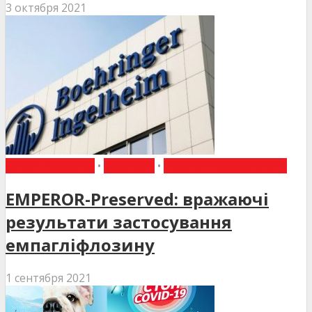
3 октября 2021
ВИБІР РЕДАКЦІЇ
•
НОВИНИ
•
НОВИНИ МЕДИЦИНИ
EMPEROR-Preserved: вражаючі
результати застосування
емпагліфлозину
1 сентября 2021