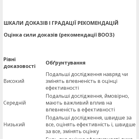
ШКАЛИ ДОКАЗІВ І ГРАДАЦІЇ РЕКОМЕНДАЦІЙ
Оцінка сили доказів (рекомендації ВООЗ)
Рівні
Обґрунтування
доказовості
Подальші дослідження навряд чи
Високий
змінять впевненість в оцінці
ефективності
Подальші дослідження, ймовірно,
Середній
мають важливий вплив на
впевненість в ефективності
Подальші дослідження, швидше за
Низький
все, оцінять ефективність і, швидше
за все, змінять оцінку