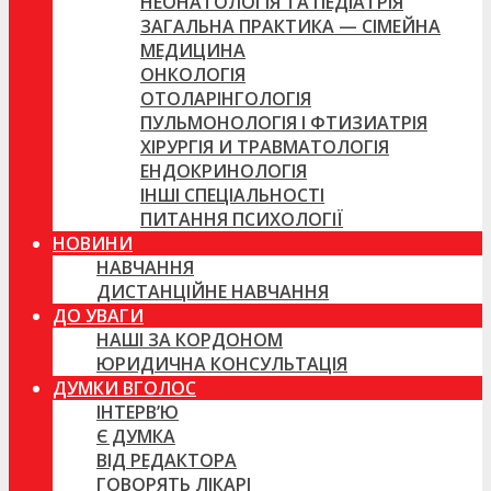
НЕОНАТОЛОГІЯ ТА ПЕДІАТРІЯ
ЗАГАЛЬНА ПРАКТИКА — СІМЕЙНА
МЕДИЦИНА
ОНКОЛОГІЯ
ОТОЛАРІНГОЛОГІЯ
ПУЛЬМОНОЛОГІЯ І ФТИЗИАТРІЯ
ХІРУРГІЯ И ТРАВМАТОЛОГІЯ
ЕНДОКРИНОЛОГІЯ
ІНШІ СПЕЦІАЛЬНОСТІ
ПИТАННЯ ПСИХОЛОГІЇ
НОВИНИ
НАВЧАННЯ
ДИСТАНЦІЙНЕ НАВЧАННЯ
ДО УВАГИ
НАШІ ЗА КОРДОНОМ
ЮРИДИЧНА КОНСУЛЬТАЦІЯ
ДУМКИ ВГОЛОС
ІНТЕРВ’Ю
Є ДУМКА
ВІД РЕДАКТОРА
ГОВОРЯТЬ ЛІКАРІ