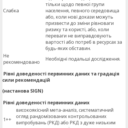
тільки щодо певної групи
Слабка
населення, певного середовища
або, коли нові докази можуть
призвести до зміни рівноваги
ризику та користі, або, коли
переваги не виправдовують
вартості або потреб в ресурсах за
будь-яких обставин.
Не
Необхідні подальші дослідження.
рекомендовано
Рівні доведеності первинних даних та градація
сили рекомендацій
(настанова SIGN)
Рівні доведеності первинних даних
високоякісний мета-аналіз, систематичний
огляд рандомізованих контрольованих
1++
випробувань (РКД) або РКД з дуже низьким