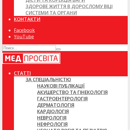
ДІЄТИ ТА КОРЕКЦІЯ ВАГИ
ЗДОРОВЕ ЖИТТЯ В ДОРОСЛОМУ ВІЦІ
СИСТЕМИ ТА ОРГАНИ
КОНТАКТИ
Facebook
YouTube
СТАТТІ
ЗА СПЕЦІАЛЬНІСТЮ
НАУКОВІ ПУБЛІКАЦІЇ
АКУШЕРСТВО ТА ГІНЕКОЛОГІЯ
ГАСТРОЕНТЕРОЛОГІЯ
ДЕРМАТОЛОГІЯ
КАРДІОЛОГІЯ
НЕВРОЛОГІЯ
НЕФРОЛОГІЯ