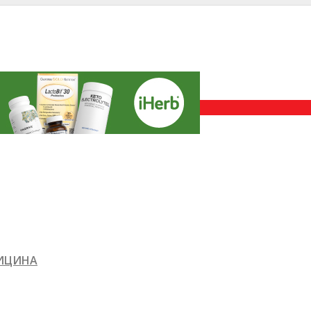
ДИЦИНА