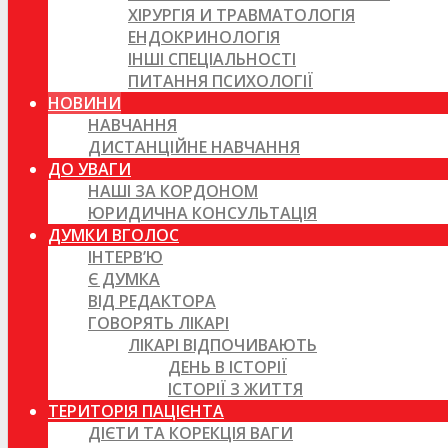
ХІРУРГІЯ И ТРАВМАТОЛОГІЯ
ЕНДОКРИНОЛОГІЯ
ІНШІ СПЕЦІАЛЬНОСТІ
ПИТАННЯ ПСИХОЛОГІЇ
НОВИНИ
НАВЧАННЯ
ДИСТАНЦІЙНЕ НАВЧАННЯ
ДО УВАГИ
НАШІ ЗА КОРДОНОМ
ЮРИДИЧНА КОНСУЛЬТАЦІЯ
ДУМКИ ВГОЛОС
ІНТЕРВ’Ю
Є ДУМКА
ВІД РЕДАКТОРА
ГОВОРЯТЬ ЛІКАРІ
ЛІКАРІ ВІДПОЧИВАЮТЬ
ДЕНЬ В ІСТОРІЇ
ІСТОРІЇ З ЖИТТЯ
ТЕРИТОРІЯ ПАЦІЄНТА
ДІЄТИ ТА КОРЕКЦІЯ ВАГИ