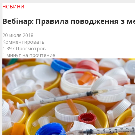
НОВИНИ
Вебінар: Правила поводження з 
20 июля 2018
Комментировать
1 397 Просмотров
1 минут на прочтение