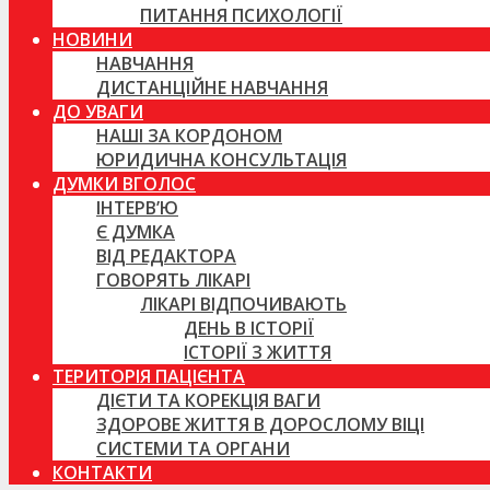
ПИТАННЯ ПСИХОЛОГІЇ
НОВИНИ
НАВЧАННЯ
ДИСТАНЦІЙНЕ НАВЧАННЯ
ДО УВАГИ
НАШІ ЗА КОРДОНОМ
ЮРИДИЧНА КОНСУЛЬТАЦІЯ
ДУМКИ ВГОЛОС
ІНТЕРВ’Ю
Є ДУМКА
ВІД РЕДАКТОРА
ГОВОРЯТЬ ЛІКАРІ
ЛІКАРІ ВІДПОЧИВАЮТЬ
ДЕНЬ В ІСТОРІЇ
ІСТОРІЇ З ЖИТТЯ
ТЕРИТОРІЯ ПАЦІЄНТА
ДІЄТИ ТА КОРЕКЦІЯ ВАГИ
ЗДОРОВЕ ЖИТТЯ В ДОРОСЛОМУ ВІЦІ
СИСТЕМИ ТА ОРГАНИ
КОНТАКТИ