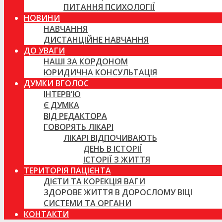
ПИТАННЯ ПСИХОЛОГІЇ
НОВИНИ
НАВЧАННЯ
ДИСТАНЦІЙНЕ НАВЧАННЯ
ДО УВАГИ
НАШІ ЗА КОРДОНОМ
ЮРИДИЧНА КОНСУЛЬТАЦІЯ
ДУМКИ ВГОЛОС
ІНТЕРВ’Ю
Є ДУМКА
ВІД РЕДАКТОРА
ГОВОРЯТЬ ЛІКАРІ
ЛІКАРІ ВІДПОЧИВАЮТЬ
ДЕНЬ В ІСТОРІЇ
ІСТОРІЇ З ЖИТТЯ
ТЕРИТОРІЯ ПАЦІЄНТА
ДІЄТИ ТА КОРЕКЦІЯ ВАГИ
ЗДОРОВЕ ЖИТТЯ В ДОРОСЛОМУ ВІЦІ
СИСТЕМИ ТА ОРГАНИ
КОНТАКТИ