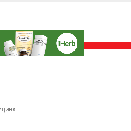
ДИЦИНА