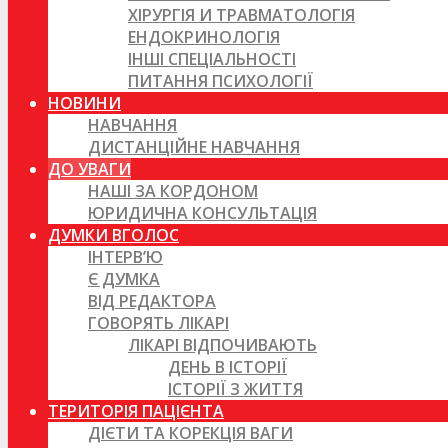
ХІРУРГІЯ И ТРАВМАТОЛОГІЯ
ЕНДОКРИНОЛОГІЯ
ІНШІ СПЕЦІАЛЬНОСТІ
ПИТАННЯ ПСИХОЛОГІЇ
НОВИНИ
НАВЧАННЯ
ДИСТАНЦІЙНЕ НАВЧАННЯ
ДО УВАГИ
НАШІ ЗА КОРДОНОМ
ЮРИДИЧНА КОНСУЛЬТАЦІЯ
ДУМКИ ВГОЛОС
ІНТЕРВ’Ю
Є ДУМКА
ВІД РЕДАКТОРА
ГОВОРЯТЬ ЛІКАРІ
ЛІКАРІ ВІДПОЧИВАЮТЬ
ДЕНЬ В ІСТОРІЇ
ІСТОРІЇ З ЖИТТЯ
ТЕРИТОРІЯ ПАЦІЄНТА
ДІЄТИ ТА КОРЕКЦІЯ ВАГИ