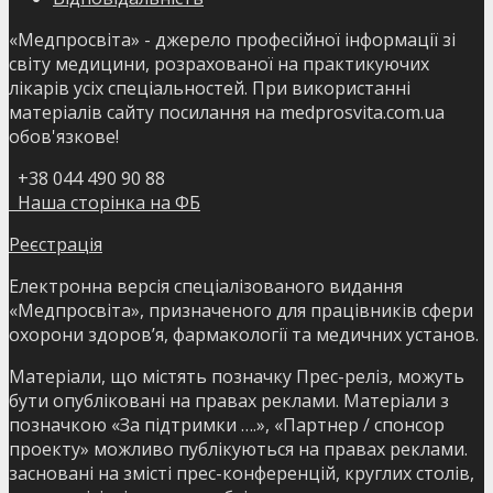
«Медпросвіта» - джерело професійної інформації зі
світу медицини, розрахованої на практикуючих
лікарів усіх спеціальностей. При використанні
матеріалів сайту посилання на medprosvita.com.ua
обов'язкове!
+38 044 490 90 88
Наша сторінка на ФБ
Реєстрація
Електронна версія спеціалізованого видання
«Медпросвіта», призначеного для працівників сфери
охорони здоров’я, фармакології та медичних установ.
Матеріали, що містять позначку Прес-реліз, можуть
бути опубліковані на правах реклами. Матеріали з
позначкою «За підтримки ….», «Партнер / спонсор
проекту» можливо публікуються на правах реклами.
засновані на змісті прес-конференцій, круглих столів,