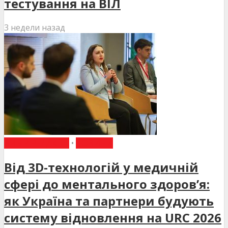
тестування на ВІЛ
3 недели назад
ВИБІР РЕДАКЦІЇ
•
НОВИНИ
Від 3D-технологій у медичній
сфері до ментального здоров’я:
як Україна та партнери будують
систему відновлення на URC 2026