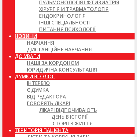
ПУЛЬМОНОЛОГІЯ І ФТИЗИАТРІЯ
ХІРУРГІЯ И ТРАВМАТОЛОГІЯ
ЕНДОКРИНОЛОГІЯ
ІНШІ СПЕЦІАЛЬНОСТІ
ПИТАННЯ ПСИХОЛОГІЇ
НОВИНИ
НАВЧАННЯ
ДИСТАНЦІЙНЕ НАВЧАННЯ
ДО УВАГИ
НАШІ ЗА КОРДОНОМ
ЮРИДИЧНА КОНСУЛЬТАЦІЯ
ДУМКИ ВГОЛОС
ІНТЕРВ’Ю
Є ДУМКА
ВІД РЕДАКТОРА
ГОВОРЯТЬ ЛІКАРІ
ЛІКАРІ ВІДПОЧИВАЮТЬ
ДЕНЬ В ІСТОРІЇ
ІСТОРІЇ З ЖИТТЯ
ТЕРИТОРІЯ ПАЦІЄНТА