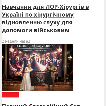
Навчання для ЛОР-Хірургів в
Україні по хірургічному
відновленню слуху для
допомоги військовим
2 недели назад
НОВИНИ