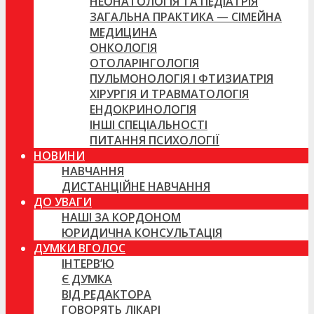
НЕОНАТОЛОГІЯ ТА ПЕДІАТРІЯ
ЗАГАЛЬНА ПРАКТИКА — СІМЕЙНА
МЕДИЦИНА
ОНКОЛОГІЯ
ОТОЛАРІНГОЛОГІЯ
ПУЛЬМОНОЛОГІЯ І ФТИЗИАТРІЯ
ХІРУРГІЯ И ТРАВМАТОЛОГІЯ
ЕНДОКРИНОЛОГІЯ
ІНШІ СПЕЦІАЛЬНОСТІ
ПИТАННЯ ПСИХОЛОГІЇ
НОВИНИ
НАВЧАННЯ
ДИСТАНЦІЙНЕ НАВЧАННЯ
ДО УВАГИ
НАШІ ЗА КОРДОНОМ
ЮРИДИЧНА КОНСУЛЬТАЦІЯ
ДУМКИ ВГОЛОС
ІНТЕРВ’Ю
Є ДУМКА
ВІД РЕДАКТОРА
ГОВОРЯТЬ ЛІКАРІ