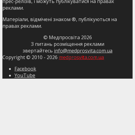
прес-релізів, і можуть публікуватися на правах
реклами.
Матеріали, відмічені знаком ®, публікуються на
правах реклами.
© Медпросвіта
2026
З питань розміщення реклами
звертайтесь
info@medprosvita.com.ua
Copyright © 2010 -
2026
medprosvita.com.ua
Facebook
YouTube