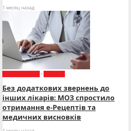
1 месяц назад
ВИБІР РЕДАКЦІЇ
•
НОВИНИ
Без додаткових звернень до
інших лікарів: МОЗ спростило
отримання е-Рецептів та
медичних висновків
1 месяц назад