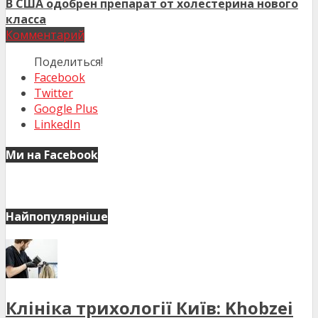
В США одобрен препарат от холестерина нового
класса
Комментарий
Поделиться!
Facebook
Twitter
Google Plus
LinkedIn
Ми на Facebook
Найпопулярніше
Клініка трихології Київ: Khobzei