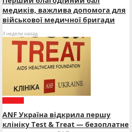
Перший благодійний бал
медиків, важлива допомога для
військової медичної бригади
3 недели назад
НОВИНИ
ANF Україна відкрила першу
клініку Test & Treat — безоплатне