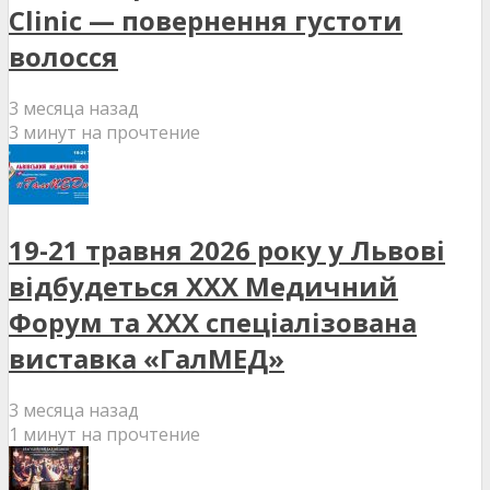
Clinic — повернення густоти
волосся
3 месяца назад
3 минут на прочтение
19-21 травня 2026 року у Львові
відбудеться XXX Медичний
Форум та XXX спеціалізована
виставка «ГалМЕД»
3 месяца назад
1 минут на прочтение