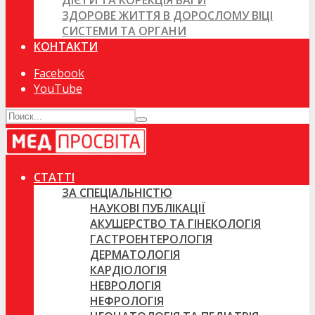
ДІЄТИ ТА КОРЕКЦІЯ ВАГИ
ЗДОРОВЕ ЖИТТЯ В ДОРОСЛОМУ ВІЦІ
СИСТЕМИ ТА ОРГАНИ
КОНТАКТИ
Facebook
YouTube
СТАТТІ
ЗА СПЕЦІАЛЬНІСТЮ
НАУКОВІ ПУБЛІКАЦІЇ
АКУШЕРСТВО ТА ГІНЕКОЛОГІЯ
ГАСТРОЕНТЕРОЛОГІЯ
ДЕРМАТОЛОГІЯ
КАРДІОЛОГІЯ
НЕВРОЛОГІЯ
НЕФРОЛОГІЯ