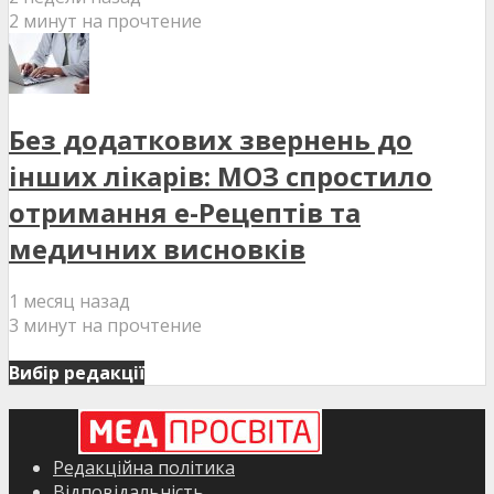
2 минут на прочтение
Без додаткових звернень до
інших лікарів: МОЗ спростило
отримання е-Рецептів та
медичних висновків
1 месяц назад
3 минут на прочтение
Вибір редакції
Редакційна політика
Відповідальність