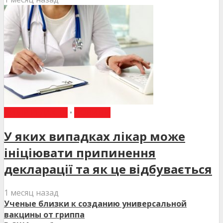
ВИБІР РЕДАКЦІЇ
•
НОВИНИ
У яких випадках лікар може
ініціювати припинення
декларації та як це відбувається
1 месяц назад
Ученые близки к созданию универсальной
вакцины от гриппа