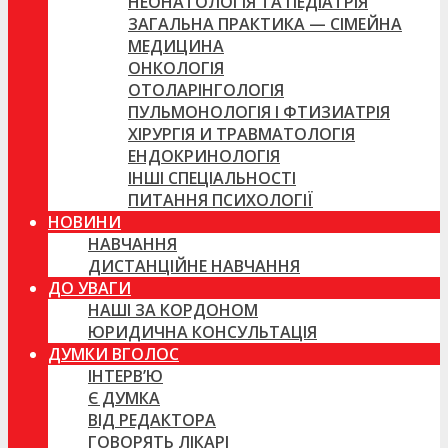
НЕОНАТОЛОГІЯ ТА ПЕДІАТРІЯ
ЗАГАЛЬНА ПРАКТИКА — СІМЕЙНА
МЕДИЦИНА
ОНКОЛОГІЯ
ОТОЛАРІНГОЛОГІЯ
ПУЛЬМОНОЛОГІЯ І ФТИЗИАТРІЯ
ХІРУРГІЯ И ТРАВМАТОЛОГІЯ
ЕНДОКРИНОЛОГІЯ
ІНШІ СПЕЦІАЛЬНОСТІ
ПИТАННЯ ПСИХОЛОГІЇ
НОВИНИ
НАВЧАННЯ
ДИСТАНЦІЙНЕ НАВЧАННЯ
ДО УВАГИ
НАШІ ЗА КОРДОНОМ
ЮРИДИЧНА КОНСУЛЬТАЦІЯ
ДУМКИ ВГОЛОС
ІНТЕРВ’Ю
Є ДУМКА
ВІД РЕДАКТОРА
ГОВОРЯТЬ ЛІКАРІ