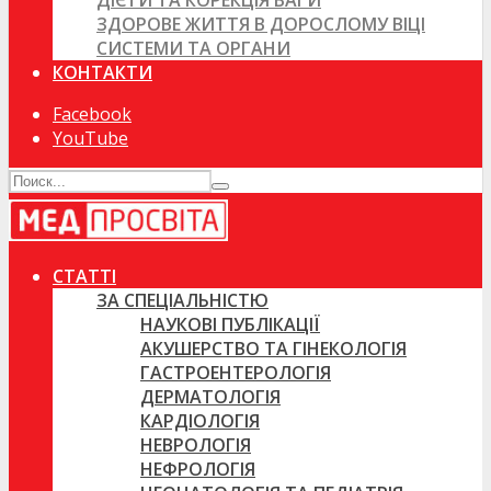
ДІЄТИ ТА КОРЕКЦІЯ ВАГИ
ЗДОРОВЕ ЖИТТЯ В ДОРОСЛОМУ ВІЦІ
СИСТЕМИ ТА ОРГАНИ
КОНТАКТИ
Facebook
YouTube
СТАТТІ
ЗА СПЕЦІАЛЬНІСТЮ
НАУКОВІ ПУБЛІКАЦІЇ
АКУШЕРСТВО ТА ГІНЕКОЛОГІЯ
ГАСТРОЕНТЕРОЛОГІЯ
ДЕРМАТОЛОГІЯ
КАРДІОЛОГІЯ
НЕВРОЛОГІЯ
НЕФРОЛОГІЯ