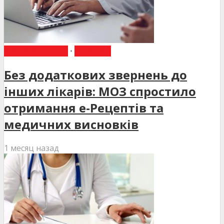
ВИБІР РЕДАКЦІЇ
•
НОВИНИ
Без додаткових звернень до
інших лікарів: МОЗ спростило
отримання е-Рецептів та
медичних висновків
1 месяц назад