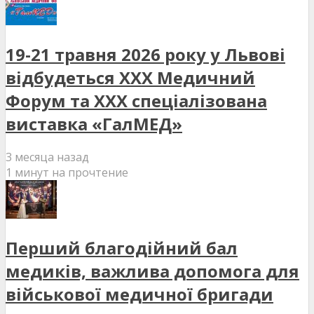
19-21 травня 2026 року у Львові
відбудеться XXX Медичний
Форум та XXX спеціалізована
виставка «ГалМЕД»
3 месяца назад
1 минут на прочтение
Перший благодійний бал
медиків, важлива допомога для
військової медичної бригади