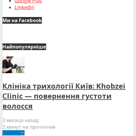
Google Plus
LinkedIn
Ми на Facebook
Найпопулярніше
Клініка трихології Київ: Khobzei
Clinic — повернення густоти
волосся
3 месяца назад
3 минут на прочтение