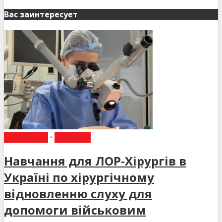
Вас заинтересует
НАВЧАННЯ
•
НОВИНИ
Навчання для ЛОР-Хірургів в
Україні по хірургічному
відновленню слуху для
допомоги військовим