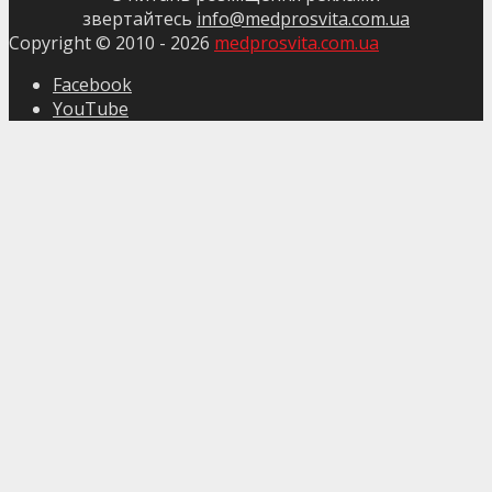
звертайтесь
info@medprosvita.com.ua
Copyright © 2010 -
2026
medprosvita.com.ua
Facebook
YouTube