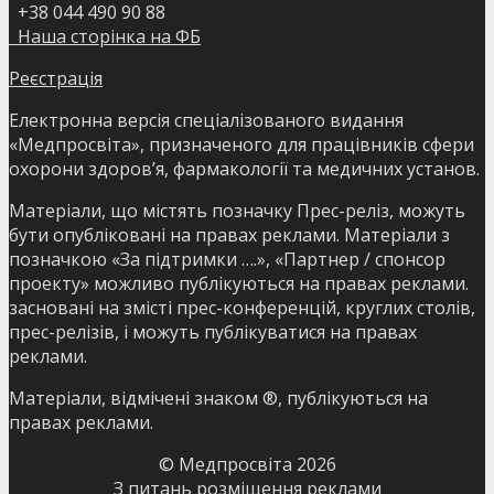
+38 044 490 90 88
Наша сторінка на ФБ
Реєстрація
Електронна версія спеціалізованого видання
«Медпросвіта», призначеного для працівників сфери
охорони здоров’я, фармакології та медичних установ.
Матеріали, що містять позначку Прес-реліз, можуть
бути опубліковані на правах реклами. Матеріали з
позначкою «За підтримки ….», «Партнер / спонсор
проекту» можливо публікуються на правах реклами.
засновані на змісті прес-конференцій, круглих столів,
прес-релізів, і можуть публікуватися на правах
реклами.
Матеріали, відмічені знаком ®, публікуються на
правах реклами.
© Медпросвіта
2026
З питань розміщення реклами