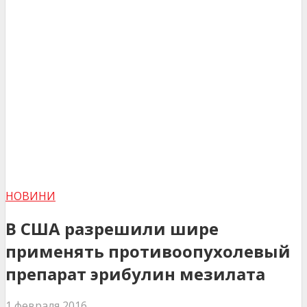
НОВИНИ
В США разрешили шире
применять противоопухолевый
препарат эрибулин мезилата
1 февраля 2016