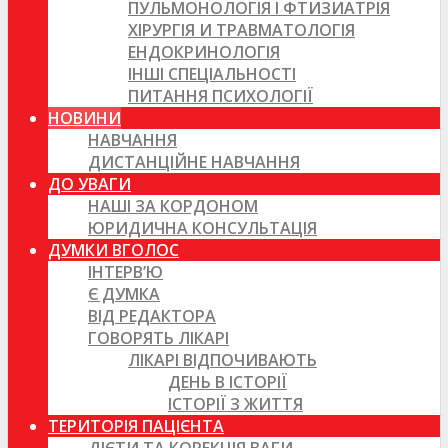
ПУЛЬМОНОЛОГІЯ І ФТИЗИАТРІЯ
ХІРУРГІЯ И ТРАВМАТОЛОГІЯ
ЕНДОКРИНОЛОГІЯ
ІНШІ СПЕЦІАЛЬНОСТІ
ПИТАННЯ ПСИХОЛОГІЇ
НОВИНИ
НАВЧАННЯ
ДИСТАНЦІЙНЕ НАВЧАННЯ
ДО УВАГИ
НАШІ ЗА КОРДОНОМ
ЮРИДИЧНА КОНСУЛЬТАЦІЯ
ДУМКИ ВГОЛОС
ІНТЕРВ’Ю
Є ДУМКА
ВІД РЕДАКТОРА
ГОВОРЯТЬ ЛІКАРІ
ЛІКАРІ ВІДПОЧИВАЮТЬ
ДЕНЬ В ІСТОРІЇ
ІСТОРІЇ З ЖИТТЯ
ТЕРИТОРІЯ ПАЦІЄНТА