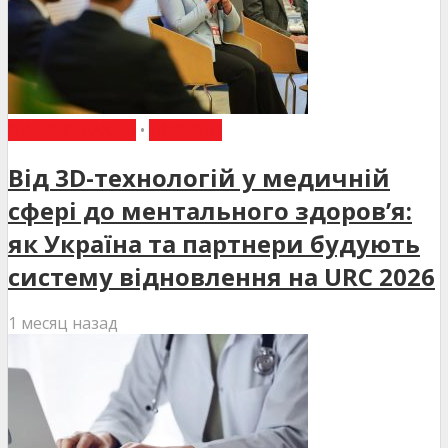
ВИБІР РЕДАКЦІЇ
•
НОВИНИ
Від 3D-технологій у медичній
сфері до ментального здоров’я:
як Україна та партнери будують
систему відновлення на URC 2026
1 месяц назад