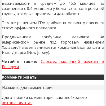
выживаемости в среднем до 15,6 месяцев по
сравнению с 8,4 месяцами у больных из контрольной
группы, которые принимали дакарбазин.
Тем же решением FDA эрибулина мезилату присвоен
статус орфанного препарата.
Продвижением эрибулина мезилата на
американском рынке под торговым названием
Халавен/Halaven занимается компания Eisai из штата
Нью-Джерси (New Jersey).
Читайте также:
Саркома молочной железы в
Беларуси
Комментировать
Нажмите для комментария
Для отправки комментария вам необходимо
авторизоваться
.