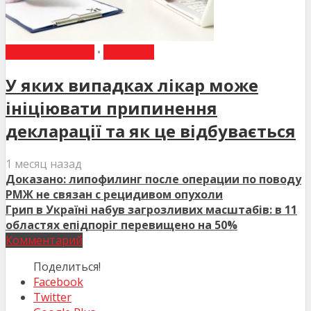
ВИБІР РЕДАКЦІЇ
•
НОВИНИ
У яких випадках лікар може
ініціювати припинення
декларації та як це відбувається
1 месяц назад
Доказано: липофилинг после операции по поводу
РМЖ не связан с рецидивом опухоли
Грип в Україні набув загрозливих масштабів: в 11
областях епідпоріг перевищено на 50%
Комментарий
Поделиться!
Facebook
Twitter