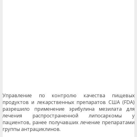
Управление по контролю качества пищевых
продуктов и лекарственных препаратов США (FDA)
разрешило применение эрибулина мезилата для
лечения распространенной липосаркомы у
пациентов, ранее получавших лечение препаратами
группы антрациклинов.