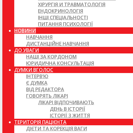
ХІРУРГІЯ И ТРАВМАТОЛОГІЯ
ЕНДОКРИНОЛОГІЯ
ІНШІ СПЕЦІАЛЬНОСТІ
ПИТАННЯ ПСИХОЛОГІЇ
НОВИНИ
НАВЧАННЯ
ДИСТАНЦІЙНЕ НАВЧАННЯ
ДО УВАГИ
НАШІ ЗА КОРДОНОМ
ЮРИДИЧНА КОНСУЛЬТАЦІЯ
ДУМКИ ВГОЛОС
ІНТЕРВ’Ю
Є ДУМКА
ВІД РЕДАКТОРА
ГОВОРЯТЬ ЛІКАРІ
ЛІКАРІ ВІДПОЧИВАЮТЬ
ДЕНЬ В ІСТОРІЇ
ІСТОРІЇ З ЖИТТЯ
ТЕРИТОРІЯ ПАЦІЄНТА
ДІЄТИ ТА КОРЕКЦІЯ ВАГИ