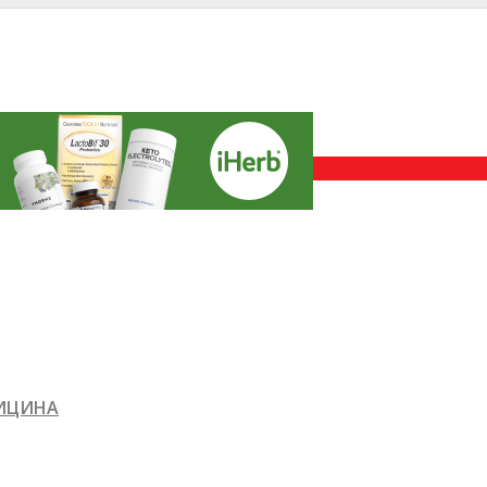
ДИЦИНА