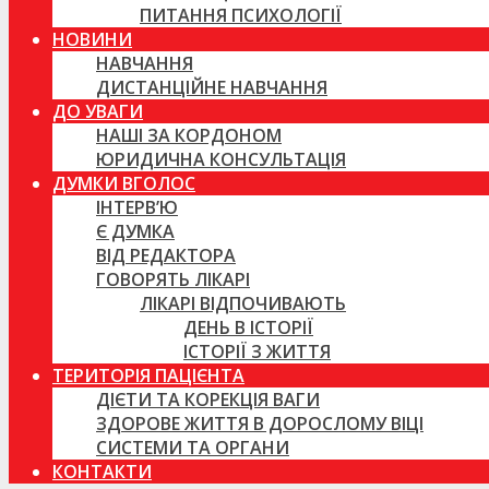
ПИТАННЯ ПСИХОЛОГІЇ
НОВИНИ
НАВЧАННЯ
ДИСТАНЦІЙНЕ НАВЧАННЯ
ДО УВАГИ
НАШІ ЗА КОРДОНОМ
ЮРИДИЧНА КОНСУЛЬТАЦІЯ
ДУМКИ ВГОЛОС
ІНТЕРВ’Ю
Є ДУМКА
ВІД РЕДАКТОРА
ГОВОРЯТЬ ЛІКАРІ
ЛІКАРІ ВІДПОЧИВАЮТЬ
ДЕНЬ В ІСТОРІЇ
ІСТОРІЇ З ЖИТТЯ
ТЕРИТОРІЯ ПАЦІЄНТА
ДІЄТИ ТА КОРЕКЦІЯ ВАГИ
ЗДОРОВЕ ЖИТТЯ В ДОРОСЛОМУ ВІЦІ
СИСТЕМИ ТА ОРГАНИ
КОНТАКТИ