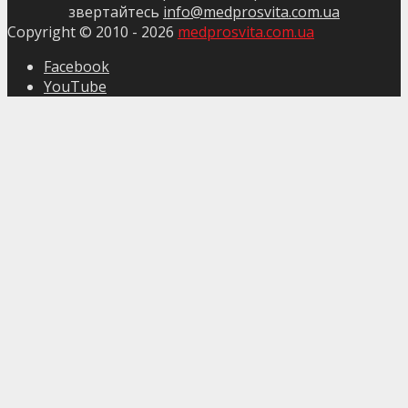
звертайтесь
info@medprosvita.com.ua
Copyright © 2010 -
2026
medprosvita.com.ua
Facebook
YouTube