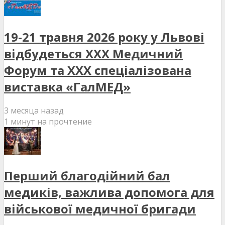
19-21 травня 2026 року у Львові
відбудеться XXX Медичний
Форум та XXX спеціалізована
виставка «ГалМЕД»
3 месяца назад
1 минут на прочтение
Перший благодійний бал
медиків, важлива допомога для
військової медичної бригади