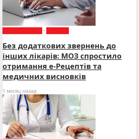
ВИБІР РЕДАКЦІЇ
•
НОВИНИ
Без додаткових звернень до
інших лікарів: МОЗ спростило
отримання е-Рецептів та
медичних висновків
1 месяц назад