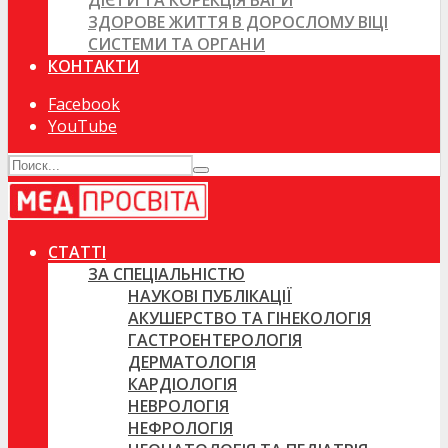
ДІЄТИ ТА КОРЕКЦІЯ ВАГИ
ЗДОРОВЕ ЖИТТЯ В ДОРОСЛОМУ ВІЦІ
СИСТЕМИ ТА ОРГАНИ
КОНТАКТИ
Facebook
YouTube
СТАТТІ
ЗА СПЕЦІАЛЬНІСТЮ
НАУКОВІ ПУБЛІКАЦІЇ
АКУШЕРСТВО ТА ГІНЕКОЛОГІЯ
ГАСТРОЕНТЕРОЛОГІЯ
ДЕРМАТОЛОГІЯ
КАРДІОЛОГІЯ
НЕВРОЛОГІЯ
НЕФРОЛОГІЯ