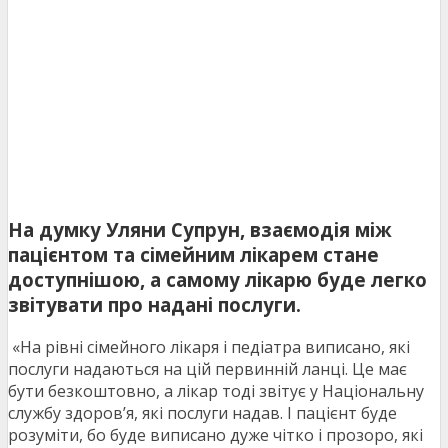
На думку Уляни Супрун, взаємодія між
пацієнтом та сімейним лікарем стане
доступнішою, а самому лікарю буде легко
звітувати про надані послуги.
«На рівні сімейного лікаря і педіатра виписано, які
послуги надаються на цій первинній ланці. Це має
бути безкоштовно, а лікар тоді звітує у Національну
службу здоров’я, які послуги надав. І пацієнт буде
розуміти, бо буде виписано дуже чітко і прозоро, які