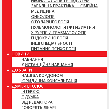
НЕОНАТОЛОГІЯ ТА ПЕДІАТРІЯ
ЗАГАЛЬНА ПРАКТИКА — СІМЕЙНА
МЕДИЦИНА
ОНКОЛОГІЯ
ОТОЛАРІНГОЛОГІЯ
ПУЛЬМОНОЛОГІЯ І ФТИЗИАТРІЯ
ХІРУРГІЯ И ТРАВМАТОЛОГІЯ
ЕНДОКРИНОЛОГІЯ
ІНШІ СПЕЦІАЛЬНОСТІ
ПИТАННЯ ПСИХОЛОГІЇ
НОВИНИ
НАВЧАННЯ
ДИСТАНЦІЙНЕ НАВЧАННЯ
ДО УВАГИ
НАШІ ЗА КОРДОНОМ
ЮРИДИЧНА КОНСУЛЬТАЦІЯ
ДУМКИ ВГОЛОС
ІНТЕРВ’Ю
Є ДУМКА
ВІД РЕДАКТОРА
ГОВОРЯТЬ ЛІКАРІ