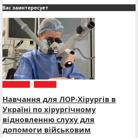
Вас заинтересует
НАВЧАННЯ
•
НОВИНИ
Навчання для ЛОР-Хірургів в
Україні по хірургічному
відновленню слуху для
допомоги військовим