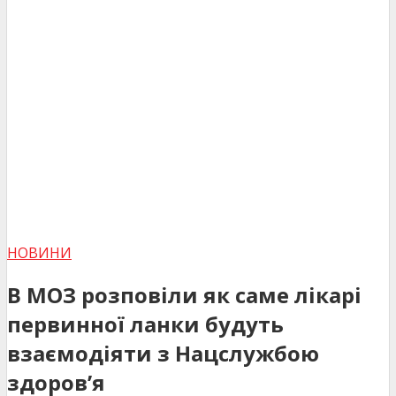
НОВИНИ
В МОЗ розповіли як саме лікарі
первинної ланки будуть
взаємодіяти з Нацслужбою
здоров’я