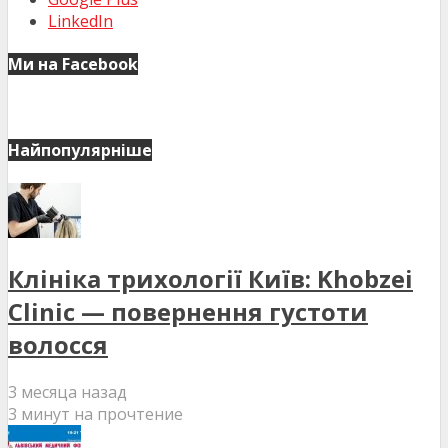
LinkedIn
Ми на Facebook
Найпопулярніше
Клініка трихології Київ: Khobzei
Clinic — повернення густоти
волосся
3 месяца назад
3 минут на прочтение