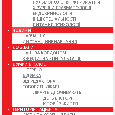
ПУЛЬМОНОЛОГІЯ І ФТИЗИАТРІЯ
ХІРУРГІЯ И ТРАВМАТОЛОГІЯ
ЕНДОКРИНОЛОГІЯ
ІНШІ СПЕЦІАЛЬНОСТІ
ПИТАННЯ ПСИХОЛОГІЇ
НОВИНИ
НАВЧАННЯ
ДИСТАНЦІЙНЕ НАВЧАННЯ
ДО УВАГИ
НАШІ ЗА КОРДОНОМ
ЮРИДИЧНА КОНСУЛЬТАЦІЯ
ДУМКИ ВГОЛОС
ІНТЕРВ’Ю
Є ДУМКА
ВІД РЕДАКТОРА
ГОВОРЯТЬ ЛІКАРІ
ЛІКАРІ ВІДПОЧИВАЮТЬ
ДЕНЬ В ІСТОРІЇ
ІСТОРІЇ З ЖИТТЯ
ТЕРИТОРІЯ ПАЦІЄНТА