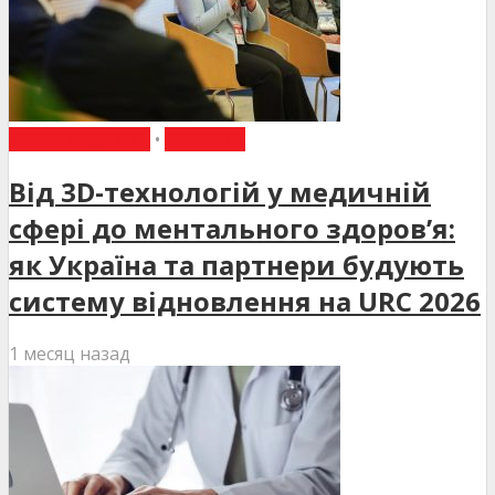
ВИБІР РЕДАКЦІЇ
•
НОВИНИ
Від 3D-технологій у медичній
сфері до ментального здоров’я:
як Україна та партнери будують
систему відновлення на URC 2026
1 месяц назад