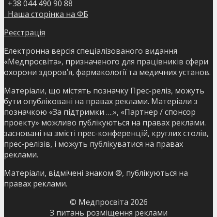
+38 044 490 90 88
Наша сторінка на ФБ
Реєстрація
Електронна версія спеціалізованого видання
«Медпросвіта», призначеного для працівників сфери
охорони здоров’я, фармакології та медичних установ.
Матеріали, що містять позначку Прес-реліз, можуть
бути опубліковані на правах реклами. Матеріали з
позначкою «За підтримки ….», «Партнер / спонсор
проекту» можливо публікуються на правах реклами.
засновані на змісті прес-конференцій, круглих столів,
прес-релізів, і можуть публікуватися на правах
реклами.
Матеріали, відмічені знаком ®, публікуються на
правах реклами.
© Медпросвіта
2026
З питань розміщення реклами