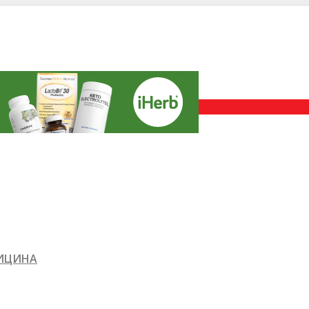
ДИЦИНА