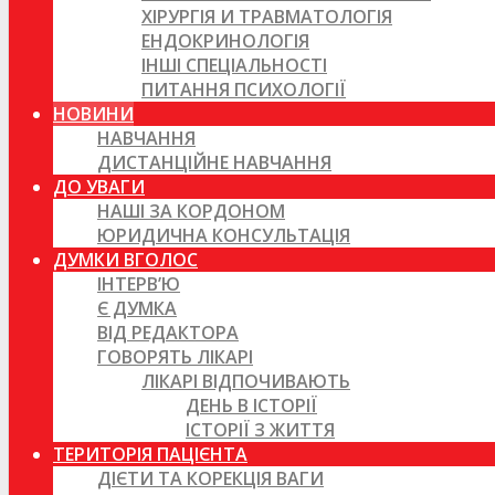
ХІРУРГІЯ И ТРАВМАТОЛОГІЯ
ЕНДОКРИНОЛОГІЯ
ІНШІ СПЕЦІАЛЬНОСТІ
ПИТАННЯ ПСИХОЛОГІЇ
НОВИНИ
НАВЧАННЯ
ДИСТАНЦІЙНЕ НАВЧАННЯ
ДО УВАГИ
НАШІ ЗА КОРДОНОМ
ЮРИДИЧНА КОНСУЛЬТАЦІЯ
ДУМКИ ВГОЛОС
ІНТЕРВ’Ю
Є ДУМКА
ВІД РЕДАКТОРА
ГОВОРЯТЬ ЛІКАРІ
ЛІКАРІ ВІДПОЧИВАЮТЬ
ДЕНЬ В ІСТОРІЇ
ІСТОРІЇ З ЖИТТЯ
ТЕРИТОРІЯ ПАЦІЄНТА
ДІЄТИ ТА КОРЕКЦІЯ ВАГИ