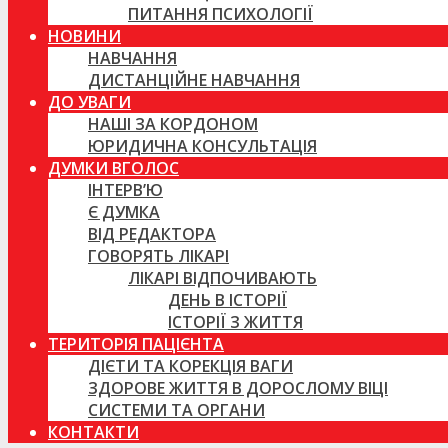
ПИТАННЯ ПСИХОЛОГІЇ
НОВИНИ
НАВЧАННЯ
ДИСТАНЦІЙНЕ НАВЧАННЯ
ДО УВАГИ
НАШІ ЗА КОРДОНОМ
ЮРИДИЧНА КОНСУЛЬТАЦІЯ
ДУМКИ ВГОЛОС
ІНТЕРВ’Ю
Є ДУМКА
ВІД РЕДАКТОРА
ГОВОРЯТЬ ЛІКАРІ
ЛІКАРІ ВІДПОЧИВАЮТЬ
ДЕНЬ В ІСТОРІЇ
ІСТОРІЇ З ЖИТТЯ
ТЕРИТОРІЯ ПАЦІЄНТА
ДІЄТИ ТА КОРЕКЦІЯ ВАГИ
ЗДОРОВЕ ЖИТТЯ В ДОРОСЛОМУ ВІЦІ
СИСТЕМИ ТА ОРГАНИ
КОНТАКТИ