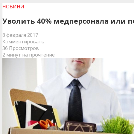
НОВИНИ
Уволить 40% медперсонала или пер
8 февраля 2017
Комментировать
36 Просмотров
2 минут на прочтение