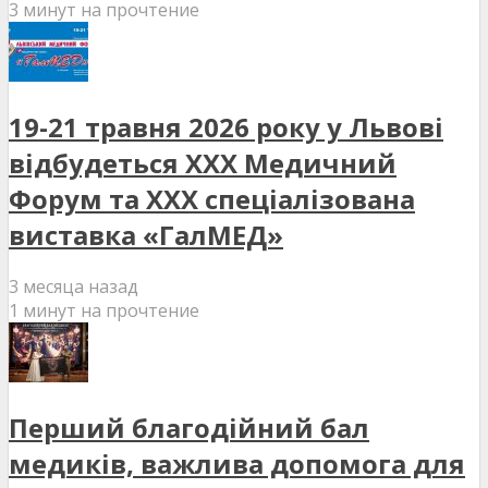
3 минут на прочтение
19-21 травня 2026 року у Львові
відбудеться XXX Медичний
Форум та XXX спеціалізована
виставка «ГалМЕД»
3 месяца назад
1 минут на прочтение
Перший благодійний бал
медиків, важлива допомога для