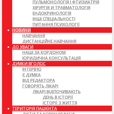
ПУЛЬМОНОЛОГІЯ І ФТИЗИАТРІЯ
ХІРУРГІЯ И ТРАВМАТОЛОГІЯ
ЕНДОКРИНОЛОГІЯ
ІНШІ СПЕЦІАЛЬНОСТІ
ПИТАННЯ ПСИХОЛОГІЇ
НОВИНИ
НАВЧАННЯ
ДИСТАНЦІЙНЕ НАВЧАННЯ
ДО УВАГИ
НАШІ ЗА КОРДОНОМ
ЮРИДИЧНА КОНСУЛЬТАЦІЯ
ДУМКИ ВГОЛОС
ІНТЕРВ’Ю
Є ДУМКА
ВІД РЕДАКТОРА
ГОВОРЯТЬ ЛІКАРІ
ЛІКАРІ ВІДПОЧИВАЮТЬ
ДЕНЬ В ІСТОРІЇ
ІСТОРІЇ З ЖИТТЯ
ТЕРИТОРІЯ ПАЦІЄНТА