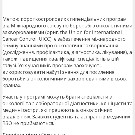
Метою короткострокових стипендіальних програм
від Міжнародного союзу по боротьбі з онкологічними
захворюваннями (ориг. the Union for International
Cancer Control, UICC) є забезпечення міжнародного
обміну знаннями про онкологічні захворювання
(дослідження, профілактика, діагностика, лікування), а
також підвищення кваліфікації спеціалістів в цій
галузі. Усіх учасників програм заохочують
використовувати набуті знання для посилення
боротьби з онкологічними захворюваннями в своїх
країнах.
Участь у програмі можуть брати спеціалісти з
онкології та з лабораторної діагностики, клініцисти та
медичні сестри, які працюють в онкологічних
відділеннях. Заявки студентів та аспірантів медичних
ВЗО не приймаються.
Спеціальність:
Онкологія