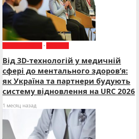
ВИБІР РЕДАКЦІЇ
•
НОВИНИ
Від 3D-технологій у медичній
сфері до ментального здоров’я:
як Україна та партнери будують
систему відновлення на URC 2026
1 месяц назад