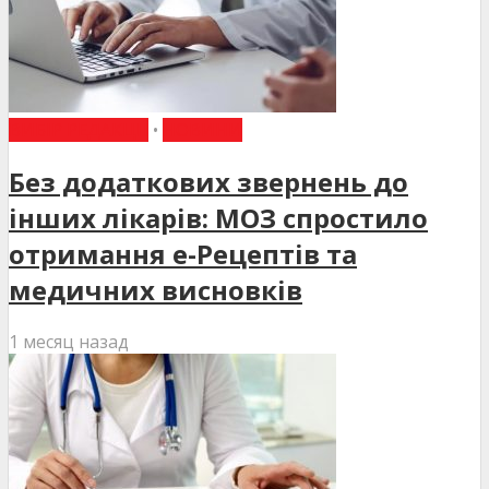
ВИБІР РЕДАКЦІЇ
•
НОВИНИ
Без додаткових звернень до
інших лікарів: МОЗ спростило
отримання е-Рецептів та
медичних висновків
1 месяц назад