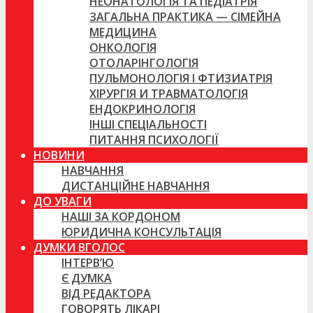
НЕОНАТОЛОГІЯ ТА ПЕДІАТРІЯ
ЗАГАЛЬНА ПРАКТИКА — СІМЕЙНА
МЕДИЦИНА
ОНКОЛОГІЯ
ОТОЛАРІНГОЛОГІЯ
ПУЛЬМОНОЛОГІЯ І ФТИЗИАТРІЯ
ХІРУРГІЯ И ТРАВМАТОЛОГІЯ
ЕНДОКРИНОЛОГІЯ
ІНШІ СПЕЦІАЛЬНОСТІ
ПИТАННЯ ПСИХОЛОГІЇ
НОВИНИ
НАВЧАННЯ
ДИСТАНЦІЙНЕ НАВЧАННЯ
ДО УВАГИ
НАШІ ЗА КОРДОНОМ
ЮРИДИЧНА КОНСУЛЬТАЦІЯ
ДУМКИ ВГОЛОС
ІНТЕРВ’Ю
Є ДУМКА
ВІД РЕДАКТОРА
ГОВОРЯТЬ ЛІКАРІ