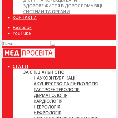
ДІЄТИ ТА КОРЕКЦІЯ ВАГИ
ЗДОРОВЕ ЖИТТЯ В ДОРОСЛОМУ ВІЦІ
СИСТЕМИ ТА ОРГАНИ
КОНТАКТИ
Facebook
YouTube
СТАТТІ
ЗА СПЕЦІАЛЬНІСТЮ
НАУКОВІ ПУБЛІКАЦІЇ
АКУШЕРСТВО ТА ГІНЕКОЛОГІЯ
ГАСТРОЕНТЕРОЛОГІЯ
ДЕРМАТОЛОГІЯ
КАРДІОЛОГІЯ
НЕВРОЛОГІЯ
НЕФРОЛОГІЯ