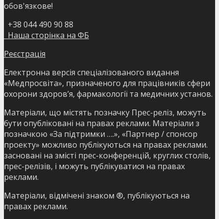
обов'язкове!
+38 044 490 90 88
Наша сторінка на ФБ
Реєстрація
Електронна версія спеціалізованого видання
«Медпросвіта», призначеного для працівників сфери
охорони здоров’я, фармакології та медичних установ.
Матеріали, що містять позначку Прес-реліз, можуть
бути опубліковані на правах реклами. Матеріали з
позначкою «За підтримки ….», «Партнер / спонсор
проекту» можливо публікуються на правах реклами.
засновані на змісті прес-конференцій, круглих столів,
прес-релізів, і можуть публікуватися на правах
реклами.
Матеріали, відмічені знаком ®, публікуються на
правах реклами.