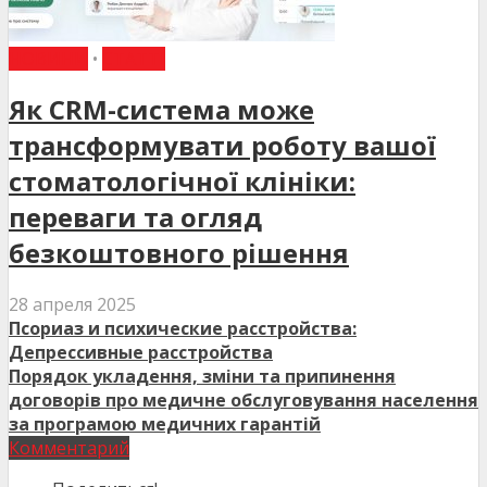
НОВИНИ
•
СТАТТІ
Як CRM-система може
трансформувати роботу вашої
стоматологічної клініки:
переваги та огляд
безкоштовного рішення
28 апреля 2025
Псориаз и психические расстройства:
Депрессивные расстройства
Порядок укладення, зміни та припинення
договорів про медичне обслуговування населення
за програмою медичних гарантій
Комментарий