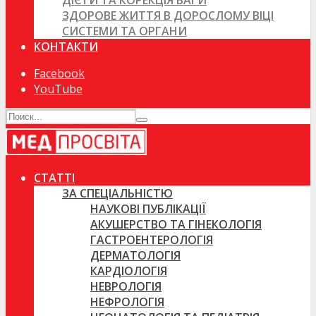
ДІЄТИ ТА КОРЕКЦІЯ ВАГИ
ЗДОРОВЕ ЖИТТЯ В ДОРОСЛОМУ ВІЦІ
СИСТЕМИ ТА ОРГАНИ
КОНТАКТИ
Facebook
YouTube
СТАТТІ
ЗА СПЕЦІАЛЬНІСТЮ
НАУКОВІ ПУБЛІКАЦІЇ
АКУШЕРСТВО ТА ГІНЕКОЛОГІЯ
ГАСТРОЕНТЕРОЛОГІЯ
ДЕРМАТОЛОГІЯ
КАРДІОЛОГІЯ
НЕВРОЛОГІЯ
НЕФРОЛОГІЯ