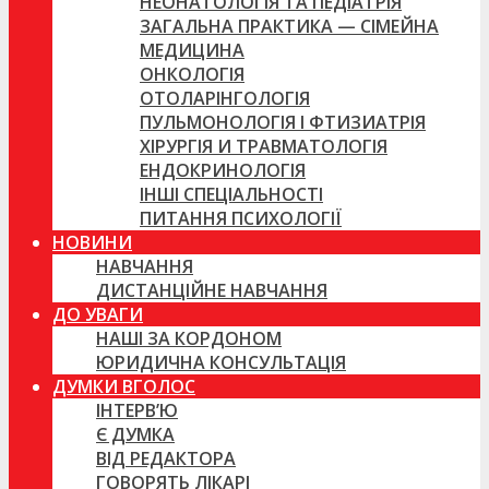
НЕОНАТОЛОГІЯ ТА ПЕДІАТРІЯ
ЗАГАЛЬНА ПРАКТИКА — СІМЕЙНА
МЕДИЦИНА
ОНКОЛОГІЯ
ОТОЛАРІНГОЛОГІЯ
ПУЛЬМОНОЛОГІЯ І ФТИЗИАТРІЯ
ХІРУРГІЯ И ТРАВМАТОЛОГІЯ
ЕНДОКРИНОЛОГІЯ
ІНШІ СПЕЦІАЛЬНОСТІ
ПИТАННЯ ПСИХОЛОГІЇ
НОВИНИ
НАВЧАННЯ
ДИСТАНЦІЙНЕ НАВЧАННЯ
ДО УВАГИ
НАШІ ЗА КОРДОНОМ
ЮРИДИЧНА КОНСУЛЬТАЦІЯ
ДУМКИ ВГОЛОС
ІНТЕРВ’Ю
Є ДУМКА
ВІД РЕДАКТОРА
ГОВОРЯТЬ ЛІКАРІ