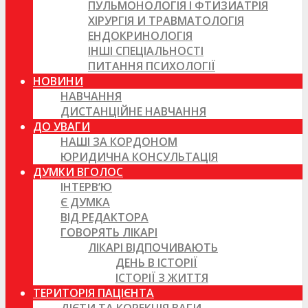
ПУЛЬМОНОЛОГІЯ І ФТИЗИАТРІЯ
ХІРУРГІЯ И ТРАВМАТОЛОГІЯ
ЕНДОКРИНОЛОГІЯ
ІНШІ СПЕЦІАЛЬНОСТІ
ПИТАННЯ ПСИХОЛОГІЇ
НОВИНИ
НАВЧАННЯ
ДИСТАНЦІЙНЕ НАВЧАННЯ
ДО УВАГИ
НАШІ ЗА КОРДОНОМ
ЮРИДИЧНА КОНСУЛЬТАЦІЯ
ДУМКИ ВГОЛОС
ІНТЕРВ’Ю
Є ДУМКА
ВІД РЕДАКТОРА
ГОВОРЯТЬ ЛІКАРІ
ЛІКАРІ ВІДПОЧИВАЮТЬ
ДЕНЬ В ІСТОРІЇ
ІСТОРІЇ З ЖИТТЯ
ТЕРИТОРІЯ ПАЦІЄНТА