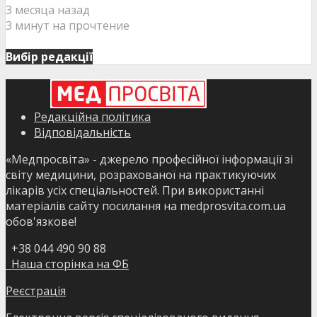
3 месяца назад
3 минут на прочтение
Вибір редакції
Редакційна політика
Відповідальність
«Медпросвіта» - джерело професійної інформації зі
світу медицини, розрахованої на практикуючих
лікарів усіх спеціальностей. При використанні
матеріалів сайту посилання на medprosvita.com.ua
обов'язкове!
+38 044 490 90 88
Наша сторінка на ФБ
Реєстрація