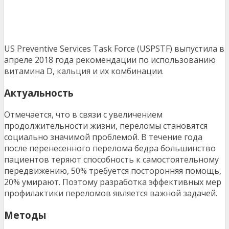
US Preventive Services Task Force (USPSTF) выпустила в
апреле 2018 года рекомендации по использованию
витамина D, кальция и их комбинации.
Актуальность
Отмечается, что в связи с увеличением
продолжительности жизни, переломы становятся
социально значимой проблемой. В течение года
после перенесенного перелома бедра большинство
пациентов теряют способность к самостоятельному
передвижению, 50% требуется посторонняя помощь,
20% умирают. Поэтому разработка эффективных мер
профилактики переломов является важной задачей.
Методы