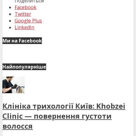
Поделиться!
Facebook
Twitter
Google Plus
LinkedIn
Ми на Facebook
Найпопулярніше
Клініка трихології Київ: Khobzei
Clinic — повернення густоти
волосся