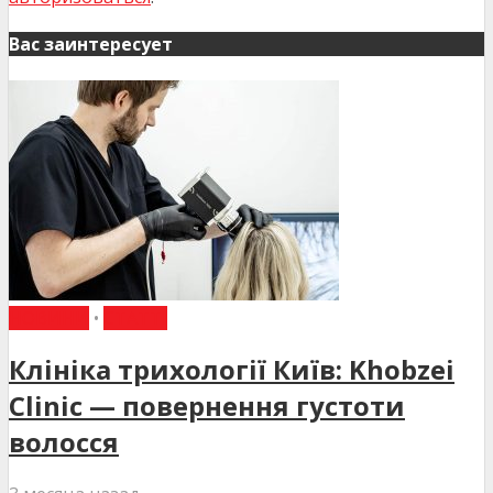
Вас заинтересует
НОВИНИ
•
СТАТТІ
Клініка трихології Київ: Khobzei
Clinic — повернення густоти
волосся