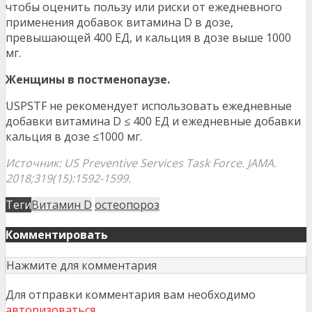
чтобы оценить пользу или риски от ежедневного
применения добавок витамина D в дозе,
превышающей 400 ЕД, и кальция в дозе выше 1000
мг.
Женщины в постменопаузе.
USPSTF не рекомендует использовать ежедневные
добавки витамина D ≤ 400 ЕД и ежедневные добавки
кальция в дозе ≤1000 мг.
Источник: US Preventive Services Task Force. JAMA.
2018;319(15):1592-1599.
Теги
Витамин D
остеопороз
Комментировать
Нажмите для комментария
Для отправки комментария вам необходимо
авторизоваться
.