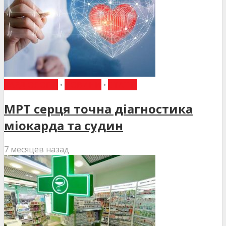
КАРДІОЛОГІЯ
•
НОВИНИ
•
СТАТТІ
МРТ серця точна діагностика
міокарда та судин
7 месяцев назад