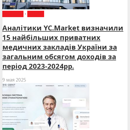
НОВИНИ
•
СТАТТІ
Аналітики YC.Market визначили
15 найбільших приватних
медичних закладів України за
загальним обсягом доходів за
період 2023-2024рр.
9 мая 2025