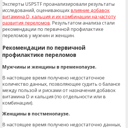
Эксперты USPSTF проанализировали результаты
исследований, оценивающих
влияние добавок
витамина D, кальция и их комбинации на частоту
развития переломов
. Результатом анализа стали
рекомендации по первичной профилактике
переломов у мужчин и женщин.
Рекомендации по первичной
профилактике переломов
Мужчины и женщины в пременопаузе.
В настоящее время получено недостаточное
количество данных, позволяющее судить о балансе
между пользой и рисками от назначения добавок
витамина D и кальция (по отдельности или в
комбинации).
Женщины в постменопаузе.
В настоящее время получено недостаточно данных,