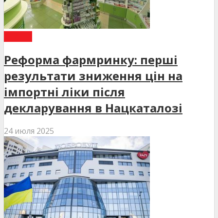
СТАТТІ
Реформа фармринку: перші
результати зниження цін на
імпортні ліки після
декларування в Нацкаталозі
24 июля 2025