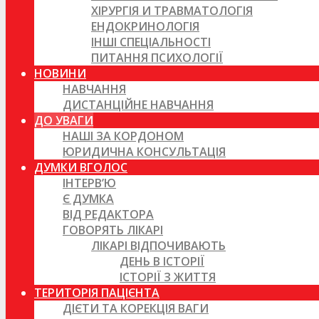
ХІРУРГІЯ И ТРАВМАТОЛОГІЯ
ЕНДОКРИНОЛОГІЯ
ІНШІ СПЕЦІАЛЬНОСТІ
ПИТАННЯ ПСИХОЛОГІЇ
НОВИНИ
НАВЧАННЯ
ДИСТАНЦІЙНЕ НАВЧАННЯ
ДО УВАГИ
НАШІ ЗА КОРДОНОМ
ЮРИДИЧНА КОНСУЛЬТАЦІЯ
ДУМКИ ВГОЛОС
ІНТЕРВ’Ю
Є ДУМКА
ВІД РЕДАКТОРА
ГОВОРЯТЬ ЛІКАРІ
ЛІКАРІ ВІДПОЧИВАЮТЬ
ДЕНЬ В ІСТОРІЇ
ІСТОРІЇ З ЖИТТЯ
ТЕРИТОРІЯ ПАЦІЄНТА
ДІЄТИ ТА КОРЕКЦІЯ ВАГИ