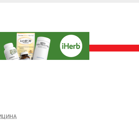
ДИЦИНА