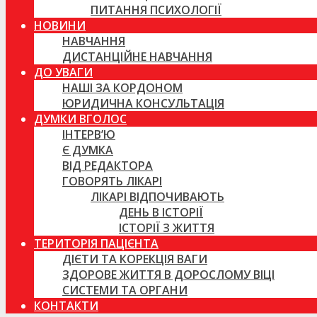
ПИТАННЯ ПСИХОЛОГІЇ
НОВИНИ
НАВЧАННЯ
ДИСТАНЦІЙНЕ НАВЧАННЯ
ДО УВАГИ
НАШІ ЗА КОРДОНОМ
ЮРИДИЧНА КОНСУЛЬТАЦІЯ
ДУМКИ ВГОЛОС
ІНТЕРВ’Ю
Є ДУМКА
ВІД РЕДАКТОРА
ГОВОРЯТЬ ЛІКАРІ
ЛІКАРІ ВІДПОЧИВАЮТЬ
ДЕНЬ В ІСТОРІЇ
ІСТОРІЇ З ЖИТТЯ
ТЕРИТОРІЯ ПАЦІЄНТА
ДІЄТИ ТА КОРЕКЦІЯ ВАГИ
ЗДОРОВЕ ЖИТТЯ В ДОРОСЛОМУ ВІЦІ
СИСТЕМИ ТА ОРГАНИ
КОНТАКТИ