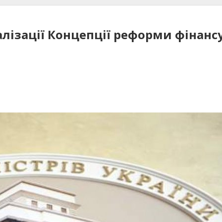
алізації Концепції реформи фінан