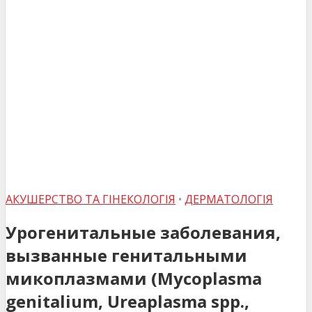
АКУШЕРСТВО ТА ГІНЕКОЛОГІЯ
•
ДЕРМАТОЛОГІЯ
Урогенитальные заболевания,
вызванные генитальными
микоплазмами (Mycoplasma
genitalium, Ureaplasma spp.,