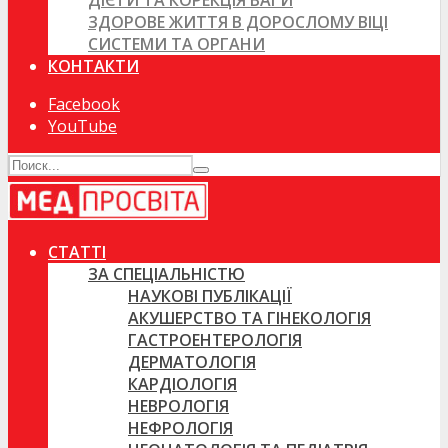
ДІЄТИ ТА КОРЕКЦІЯ ВАГИ
ЗДОРОВЕ ЖИТТЯ В ДОРОСЛОМУ ВІЦІ
СИСТЕМИ ТА ОРГАНИ
КОНТАКТИ
Facebook
YouTube
СТАТТІ
ЗА СПЕЦІАЛЬНІСТЮ
НАУКОВІ ПУБЛІКАЦІЇ
АКУШЕРСТВО ТА ГІНЕКОЛОГІЯ
ГАСТРОЕНТЕРОЛОГІЯ
ДЕРМАТОЛОГІЯ
КАРДІОЛОГІЯ
НЕВРОЛОГІЯ
НЕФРОЛОГІЯ