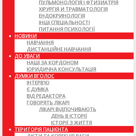
ПУЛЬМОНОЛОГІЯ І ФТИЗИАТРІЯ
ХІРУРГІЯ И ТРАВМАТОЛОГІЯ
ЕНДОКРИНОЛОГІЯ
ІНШІ СПЕЦІАЛЬНОСТІ
ПИТАННЯ ПСИХОЛОГІЇ
НОВИНИ
НАВЧАННЯ
ДИСТАНЦІЙНЕ НАВЧАННЯ
ДО УВАГИ
НАШІ ЗА КОРДОНОМ
ЮРИДИЧНА КОНСУЛЬТАЦІЯ
ДУМКИ ВГОЛОС
ІНТЕРВ’Ю
Є ДУМКА
ВІД РЕДАКТОРА
ГОВОРЯТЬ ЛІКАРІ
ЛІКАРІ ВІДПОЧИВАЮТЬ
ДЕНЬ В ІСТОРІЇ
ІСТОРІЇ З ЖИТТЯ
ТЕРИТОРІЯ ПАЦІЄНТА