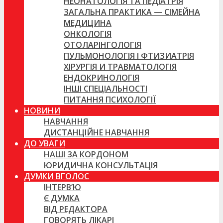
НЕОНАТОЛОГІЯ ТА ПЕДІАТРІЯ
ЗАГАЛЬНА ПРАКТИКА — СІМЕЙНА
МЕДИЦИНА
ОНКОЛОГІЯ
ОТОЛАРІНГОЛОГІЯ
ПУЛЬМОНОЛОГІЯ І ФТИЗИАТРІЯ
ХІРУРГІЯ И ТРАВМАТОЛОГІЯ
ЕНДОКРИНОЛОГІЯ
ІНШІ СПЕЦІАЛЬНОСТІ
ПИТАННЯ ПСИХОЛОГІЇ
НОВИНИ
НАВЧАННЯ
ДИСТАНЦІЙНЕ НАВЧАННЯ
ДО УВАГИ
НАШІ ЗА КОРДОНОМ
ЮРИДИЧНА КОНСУЛЬТАЦІЯ
ДУМКИ ВГОЛОС
ІНТЕРВ’Ю
Є ДУМКА
ВІД РЕДАКТОРА
ГОВОРЯТЬ ЛІКАРІ