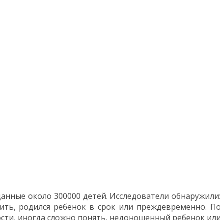
нные около 300000 детей. Исследователи обнаружили
ть, родился ребенок в срок или преждевременно. П
ости, иногда сложно понять, недоношенный ребенок или