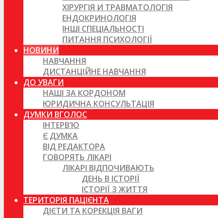
ХІРУРГІЯ И ТРАВМАТОЛОГІЯ
ЕНДОКРИНОЛОГІЯ
ІНШІ СПЕЦІАЛЬНОСТІ
ПИТАННЯ ПСИХОЛОГІЇ
НОВИНИ
НАВЧАННЯ
ДИСТАНЦІЙНЕ НАВЧАННЯ
ДО УВАГИ
НАШІ ЗА КОРДОНОМ
ЮРИДИЧНА КОНСУЛЬТАЦІЯ
ДУМКИ ВГОЛОС
ІНТЕРВ’Ю
Є ДУМКА
ВІД РЕДАКТОРА
ГОВОРЯТЬ ЛІКАРІ
ЛІКАРІ ВІДПОЧИВАЮТЬ
ДЕНЬ В ІСТОРІЇ
ІСТОРІЇ З ЖИТТЯ
ТЕРИТОРІЯ ПАЦІЄНТА
ДІЄТИ ТА КОРЕКЦІЯ ВАГИ