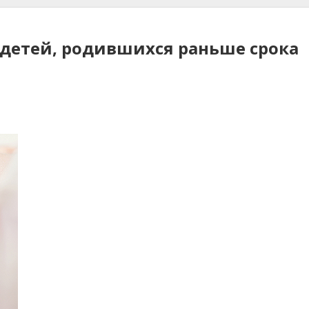
детей, родившихся раньше срока