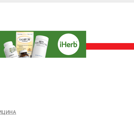
ДИЦИНА