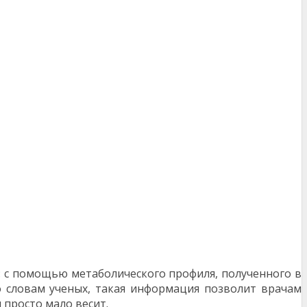
: с помощью метаболического профиля, полученного в
о словам ученых, такая информация позволит врачам
 просто мало весит.