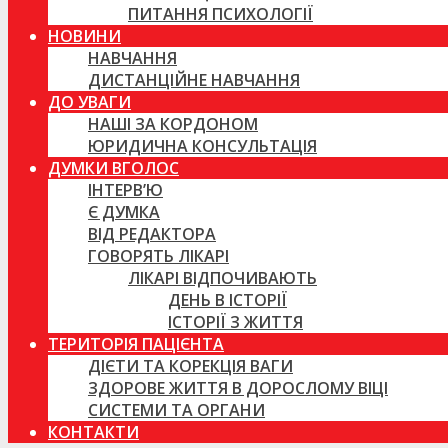
ПИТАННЯ ПСИХОЛОГІЇ
НОВИНИ
НАВЧАННЯ
ДИСТАНЦІЙНЕ НАВЧАННЯ
ДО УВАГИ
НАШІ ЗА КОРДОНОМ
ЮРИДИЧНА КОНСУЛЬТАЦІЯ
ДУМКИ ВГОЛОС
ІНТЕРВ’Ю
Є ДУМКА
ВІД РЕДАКТОРА
ГОВОРЯТЬ ЛІКАРІ
ЛІКАРІ ВІДПОЧИВАЮТЬ
ДЕНЬ В ІСТОРІЇ
ІСТОРІЇ З ЖИТТЯ
ТЕРИТОРІЯ ПАЦІЄНТА
ДІЄТИ ТА КОРЕКЦІЯ ВАГИ
ЗДОРОВЕ ЖИТТЯ В ДОРОСЛОМУ ВІЦІ
СИСТЕМИ ТА ОРГАНИ
КОНТАКТИ