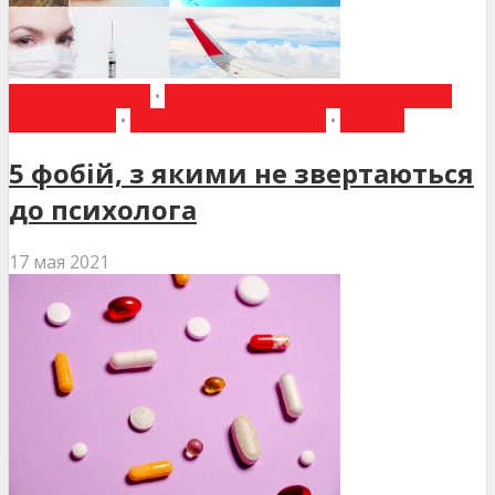
ВИБІР РЕДАКЦІЇ
•
ЗАГАЛЬНА ПРАКТИКА - СІМЕЙНА
МЕДИЦИНА
•
НОВИНИ МЕДИЦИНИ
•
СТАТТІ
5 фобій, з якими не звертаються
до психолога
17 мая 2021