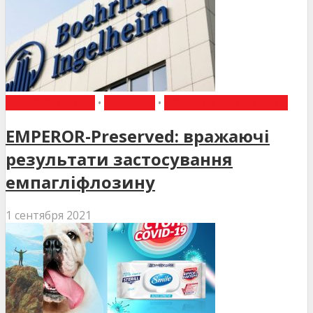
ВИБІР РЕДАКЦІЇ
•
НОВИНИ
•
НОВИНИ МЕДИЦИНИ
EMPEROR-Preserved: вражаючі
результати застосування
емпагліфлозину
1 сентября 2021