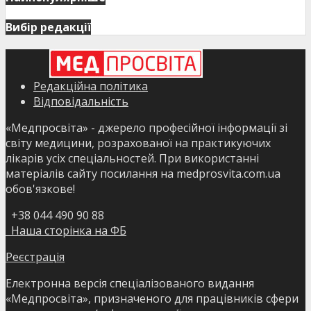
Вибір редакції
Редакційна політика
Відповідальність
«Медпросвіта» - джерело професійної інформації зі
світу медицини, розрахованої на практикуючих
лікарів усіх спеціальностей. При використанні
матеріалів сайту посилання на medprosvita.com.ua
обов'язкове!
+38 044 490 90 88
Наша сторінка на ФБ
Реєстрація
Електронна версія спеціалізованого видання
«Медпросвіта», призначеного для працівників сфери