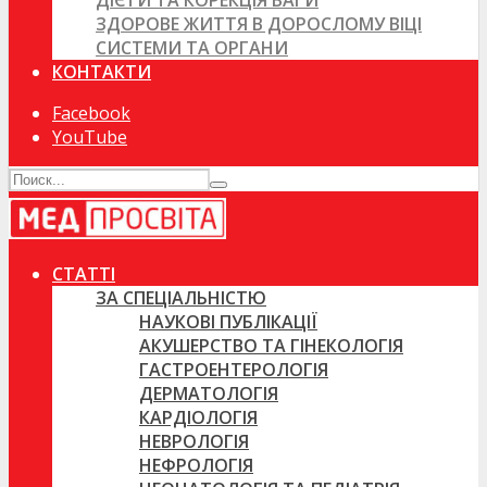
ДІЄТИ ТА КОРЕКЦІЯ ВАГИ
ЗДОРОВЕ ЖИТТЯ В ДОРОСЛОМУ ВІЦІ
СИСТЕМИ ТА ОРГАНИ
КОНТАКТИ
Facebook
YouTube
СТАТТІ
ЗА СПЕЦІАЛЬНІСТЮ
НАУКОВІ ПУБЛІКАЦІЇ
АКУШЕРСТВО ТА ГІНЕКОЛОГІЯ
ГАСТРОЕНТЕРОЛОГІЯ
ДЕРМАТОЛОГІЯ
КАРДІОЛОГІЯ
НЕВРОЛОГІЯ
НЕФРОЛОГІЯ