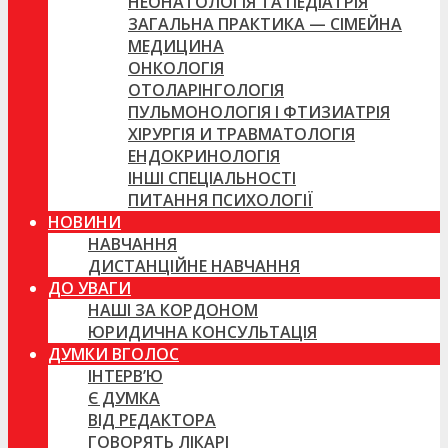
НЕОНАТОЛОГІЯ ТА ПЕДІАТРІЯ
ЗАГАЛЬНА ПРАКТИКА — СІМЕЙНА
МЕДИЦИНА
ОНКОЛОГІЯ
ОТОЛАРІНГОЛОГІЯ
ПУЛЬМОНОЛОГІЯ І ФТИЗИАТРІЯ
ХІРУРГІЯ И ТРАВМАТОЛОГІЯ
ЕНДОКРИНОЛОГІЯ
ІНШІ СПЕЦІАЛЬНОСТІ
ПИТАННЯ ПСИХОЛОГІЇ
НОВИНИ
НАВЧАННЯ
ДИСТАНЦІЙНЕ НАВЧАННЯ
ДО УВАГИ
НАШІ ЗА КОРДОНОМ
ЮРИДИЧНА КОНСУЛЬТАЦІЯ
ДУМКИ ВГОЛОС
ІНТЕРВ’Ю
Є ДУМКА
ВІД РЕДАКТОРА
ГОВОРЯТЬ ЛІКАРІ