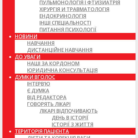
ПУЛЬМОНОЛОГІЯ І ФТИЗИАТРІЯ
ХІРУРГІЯ И ТРАВМАТОЛОГІЯ
ЕНДОКРИНОЛОГІЯ
ІНШІ СПЕЦІАЛЬНОСТІ
ПИТАННЯ ПСИХОЛОГІЇ
НОВИНИ
НАВЧАННЯ
ДИСТАНЦІЙНЕ НАВЧАННЯ
ДО УВАГИ
НАШІ ЗА КОРДОНОМ
ЮРИДИЧНА КОНСУЛЬТАЦІЯ
ДУМКИ ВГОЛОС
ІНТЕРВ’Ю
Є ДУМКА
ВІД РЕДАКТОРА
ГОВОРЯТЬ ЛІКАРІ
ЛІКАРІ ВІДПОЧИВАЮТЬ
ДЕНЬ В ІСТОРІЇ
ІСТОРІЇ З ЖИТТЯ
ТЕРИТОРІЯ ПАЦІЄНТА