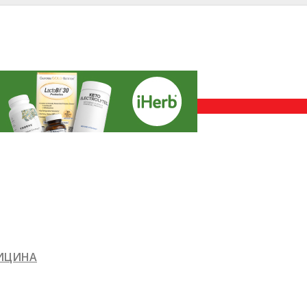
ДИЦИНА