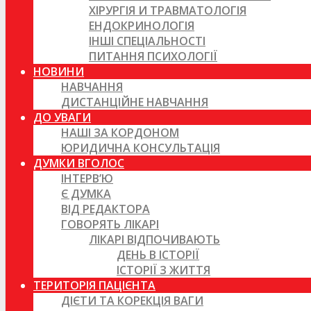
ХІРУРГІЯ И ТРАВМАТОЛОГІЯ
ЕНДОКРИНОЛОГІЯ
ІНШІ СПЕЦІАЛЬНОСТІ
ПИТАННЯ ПСИХОЛОГІЇ
НОВИНИ
НАВЧАННЯ
ДИСТАНЦІЙНЕ НАВЧАННЯ
ДО УВАГИ
НАШІ ЗА КОРДОНОМ
ЮРИДИЧНА КОНСУЛЬТАЦІЯ
ДУМКИ ВГОЛОС
ІНТЕРВ’Ю
Є ДУМКА
ВІД РЕДАКТОРА
ГОВОРЯТЬ ЛІКАРІ
ЛІКАРІ ВІДПОЧИВАЮТЬ
ДЕНЬ В ІСТОРІЇ
ІСТОРІЇ З ЖИТТЯ
ТЕРИТОРІЯ ПАЦІЄНТА
ДІЄТИ ТА КОРЕКЦІЯ ВАГИ