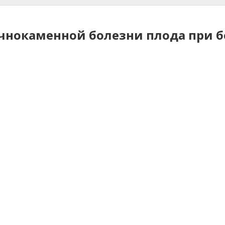
чнокаменной болезни плода при б