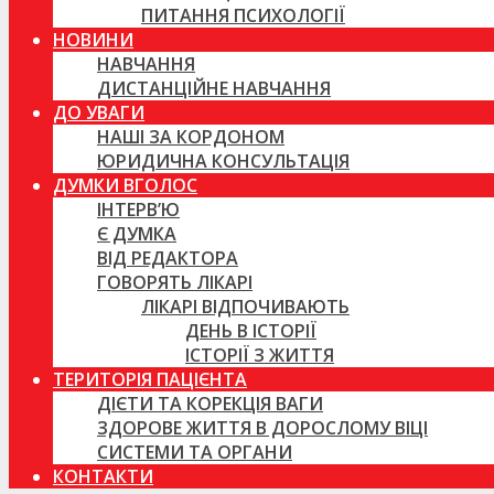
ПИТАННЯ ПСИХОЛОГІЇ
НОВИНИ
НАВЧАННЯ
ДИСТАНЦІЙНЕ НАВЧАННЯ
ДО УВАГИ
НАШІ ЗА КОРДОНОМ
ЮРИДИЧНА КОНСУЛЬТАЦІЯ
ДУМКИ ВГОЛОС
ІНТЕРВ’Ю
Є ДУМКА
ВІД РЕДАКТОРА
ГОВОРЯТЬ ЛІКАРІ
ЛІКАРІ ВІДПОЧИВАЮТЬ
ДЕНЬ В ІСТОРІЇ
ІСТОРІЇ З ЖИТТЯ
ТЕРИТОРІЯ ПАЦІЄНТА
ДІЄТИ ТА КОРЕКЦІЯ ВАГИ
ЗДОРОВЕ ЖИТТЯ В ДОРОСЛОМУ ВІЦІ
СИСТЕМИ ТА ОРГАНИ
КОНТАКТИ