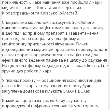
прихильності». Таке навчання вже пройшли лікарі і
медичні сестри з Полтавської, Черкаської,
Кіровоградської та Київської областей.
Спеціальний мобільний застосунок SureAdhere
використовується пацієнтами виключно для запису
відео під час прийому препаратів і завантаження
цього відео на спеціальну платформу для
моніторингу прихильності лікування. Тільки
відповідальний медичний працівник переглядає дані
на платформі і підтримує зв’язок з пацієнтом для
ефективного ведення пацієнта на шляху до одужання.
На цю ж платформу надходять дані з смартбоксів, і це
зручно для роботи лікаря.
У планах проєкту — розширення можливостей для
пацієнтів і лікарів, тому наступного року буде
закуплена додаткова кількість SMART BOXes.
Важливо, що фтизіатри, які беруть участь у
впровадженні цифрових технологій моніторингу