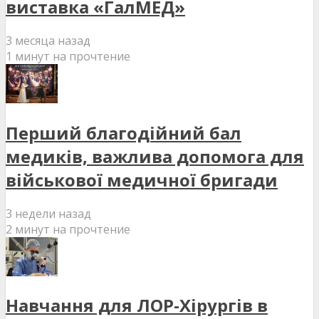
виставка «ГалМЕД»
3 месяца назад
1 минут на прочтение
Перший благодійний бал
медиків, важлива допомога для
військової медичної бригади
3 недели назад
2 минут на прочтение
Навчання для ЛОР-Хірургів в