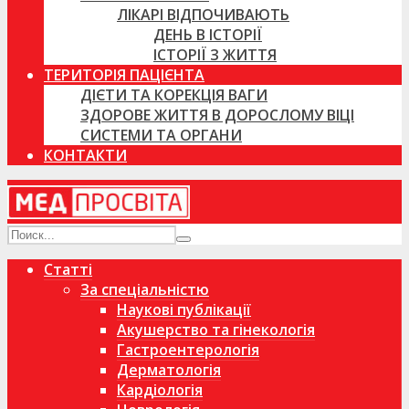
ЛІКАРІ ВІДПОЧИВАЮТЬ
ДЕНЬ В ІСТОРІЇ
ІСТОРІЇ З ЖИТТЯ
ТЕРИТОРІЯ ПАЦІЄНТА
ДІЄТИ ТА КОРЕКЦІЯ ВАГИ
ЗДОРОВЕ ЖИТТЯ В ДОРОСЛОМУ ВІЦІ
СИСТЕМИ ТА ОРГАНИ
КОНТАКТИ
Статті
За спеціальністю
Наукові публікації
Акушерство та гінекологія
Гастроентерологія
Дерматологія
Кардіологія