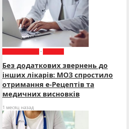
ВИБІР РЕДАКЦІЇ
•
НОВИНИ
Без додаткових звернень до
інших лікарів: МОЗ спростило
отримання е-Рецептів та
медичних висновків
1 месяц назад