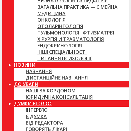
НЕОНАТОЛОГІЯ ТА ПЕДІАТРІЯ
ЗАГАЛЬНА ПРАКТИКА — СІМЕЙНА
МЕДИЦИНА
ОНКОЛОГІЯ
ОТОЛАРІНГОЛОГІЯ
ПУЛЬМОНОЛОГІЯ І ФТИЗИАТРІЯ
ХІРУРГІЯ И ТРАВМАТОЛОГІЯ
ЕНДОКРИНОЛОГІЯ
ІНШІ СПЕЦІАЛЬНОСТІ
ПИТАННЯ ПСИХОЛОГІЇ
НОВИНИ
НАВЧАННЯ
ДИСТАНЦІЙНЕ НАВЧАННЯ
ДО УВАГИ
НАШІ ЗА КОРДОНОМ
ЮРИДИЧНА КОНСУЛЬТАЦІЯ
ДУМКИ ВГОЛОС
ІНТЕРВ’Ю
Є ДУМКА
ВІД РЕДАКТОРА
ГОВОРЯТЬ ЛІКАРІ