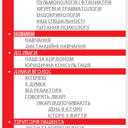
ПУЛЬМОНОЛОГІЯ І ФТИЗИАТРІЯ
ХІРУРГІЯ И ТРАВМАТОЛОГІЯ
ЕНДОКРИНОЛОГІЯ
ІНШІ СПЕЦІАЛЬНОСТІ
ПИТАННЯ ПСИХОЛОГІЇ
НОВИНИ
НАВЧАННЯ
ДИСТАНЦІЙНЕ НАВЧАННЯ
ДО УВАГИ
НАШІ ЗА КОРДОНОМ
ЮРИДИЧНА КОНСУЛЬТАЦІЯ
ДУМКИ ВГОЛОС
ІНТЕРВ’Ю
Є ДУМКА
ВІД РЕДАКТОРА
ГОВОРЯТЬ ЛІКАРІ
ЛІКАРІ ВІДПОЧИВАЮТЬ
ДЕНЬ В ІСТОРІЇ
ІСТОРІЇ З ЖИТТЯ
ТЕРИТОРІЯ ПАЦІЄНТА