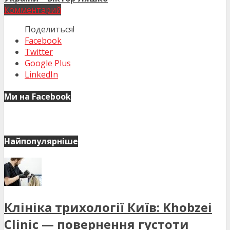
Комментарий
Поделиться!
Facebook
Twitter
Google Plus
LinkedIn
Ми на Facebook
Найпопулярніше
Клініка трихології Київ: Khobzei
Clinic — повернення густоти