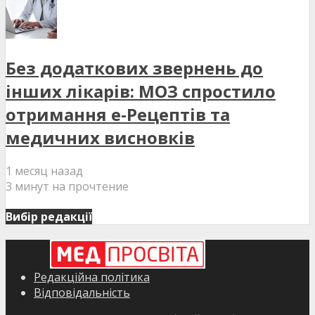
Без додаткових звернень до
інших лікарів: МОЗ спростило
отримання е-Рецептів та
медичних висновків
1 месяц назад
3 минут на прочтение
Вибір редакції
Редакційна політика
Відповідальність