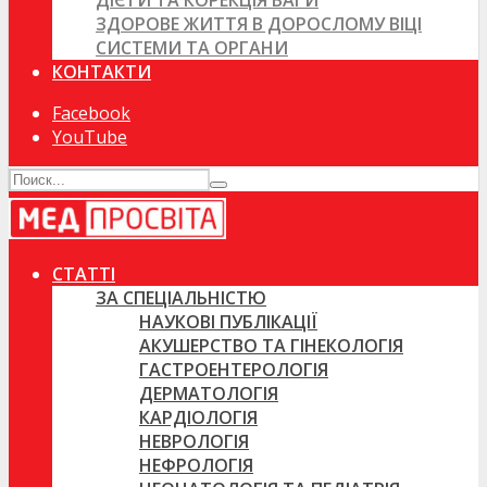
ДІЄТИ ТА КОРЕКЦІЯ ВАГИ
ЗДОРОВЕ ЖИТТЯ В ДОРОСЛОМУ ВІЦІ
СИСТЕМИ ТА ОРГАНИ
КОНТАКТИ
Facebook
YouTube
СТАТТІ
ЗА СПЕЦІАЛЬНІСТЮ
НАУКОВІ ПУБЛІКАЦІЇ
АКУШЕРСТВО ТА ГІНЕКОЛОГІЯ
ГАСТРОЕНТЕРОЛОГІЯ
ДЕРМАТОЛОГІЯ
КАРДІОЛОГІЯ
НЕВРОЛОГІЯ
НЕФРОЛОГІЯ