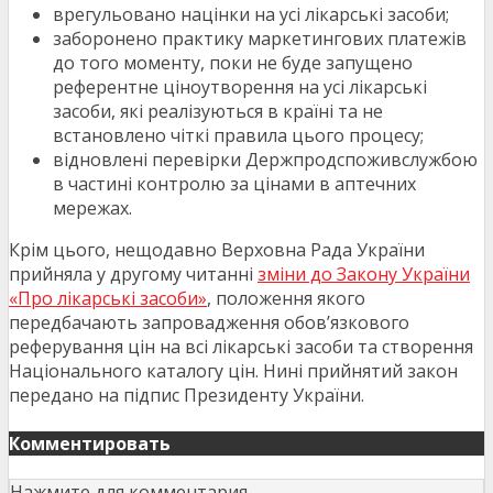
врегульовано націнки на усі лікарські засоби;
заборонено практику маркетингових платежів
до того моменту, поки не буде запущено
референтне ціноутворення на усі лікарські
засоби, які реалізуються в країні та не
встановлено чіткі правила цього процесу;
відновлені перевірки Держпродспоживслужбою
в частині контролю за цінами в аптечних
мережах.
Крім цього, нещодавно Верховна Рада України
прийняла у другому читанні
зміни до Закону України
«Про лікарські засоби»
, положення якого
передбачають запровадження обов’язкового
реферування цін на всі лікарські засоби та створення
Національного каталогу цін. Нині прийнятий закон
передано на підпис Президенту України.
Комментировать
Нажмите для комментария