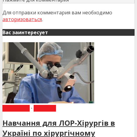
Для отправки комментария вам необходимо
авторизоваться
.
Вас заинтересует
НАВЧАННЯ
•
НОВИНИ
Навчання для ЛОР-Хірургів в
Україні по хірургічному