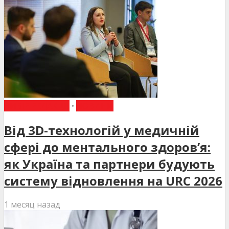
ВИБІР РЕДАКЦІЇ
•
НОВИНИ
Від 3D-технологій у медичній
сфері до ментального здоров’я:
як Україна та партнери будують
систему відновлення на URC 2026
1 месяц назад