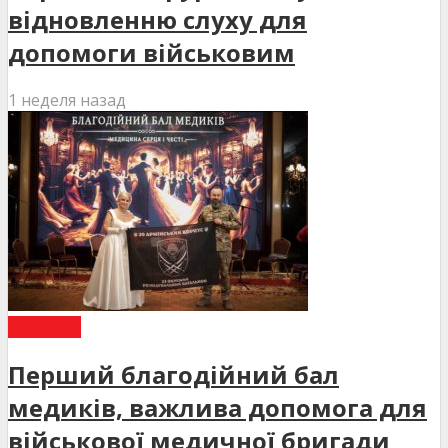
відновленню слуху для
допомоги військовим
1 неделя назад
НОВИНИ
Перший благодійний бал
медиків, важлива допомога для
військової медичної бригади