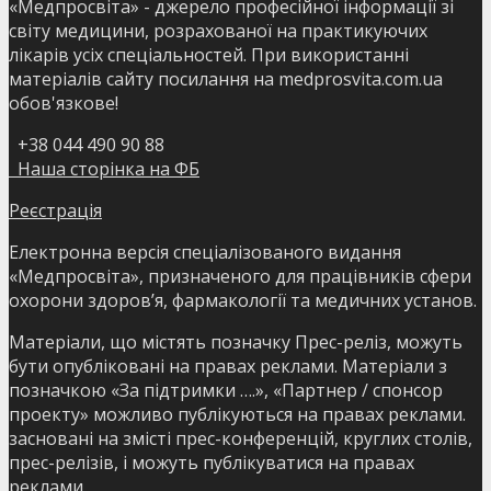
«Медпросвіта» - джерело професійної інформації зі
світу медицини, розрахованої на практикуючих
лікарів усіх спеціальностей. При використанні
матеріалів сайту посилання на medprosvita.com.ua
обов'язкове!
+38 044 490 90 88
Наша сторінка на ФБ
Реєстрація
Електронна версія спеціалізованого видання
«Медпросвіта», призначеного для працівників сфери
охорони здоров’я, фармакології та медичних установ.
Матеріали, що містять позначку Прес-реліз, можуть
бути опубліковані на правах реклами. Матеріали з
позначкою «За підтримки ….», «Партнер / спонсор
проекту» можливо публікуються на правах реклами.
засновані на змісті прес-конференцій, круглих столів,
прес-релізів, і можуть публікуватися на правах
реклами.