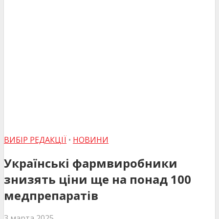
ВИБІР РЕДАКЦІЇ
•
НОВИНИ
Українські фармвиробники
знизять ціни ще на понад 100
медпрепаратів
3 марта 2025