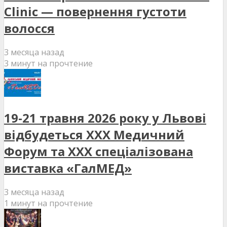
Clinic — повернення густоти
волосся
3 месяца назад
3 минут на прочтение
19-21 травня 2026 року у Львові
відбудеться XXX Медичний
Форум та XXX спеціалізована
виставка «ГалМЕД»
3 месяца назад
1 минут на прочтение