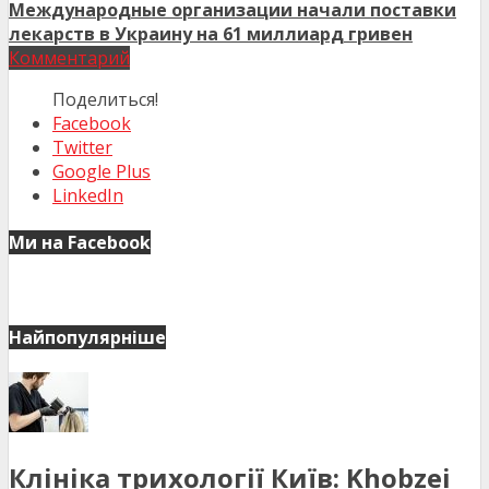
Международные организации начали поставки
лекарств в Украину на 61 миллиард гривен
Комментарий
Поделиться!
Facebook
Twitter
Google Plus
LinkedIn
Ми на Facebook
Найпопулярніше
Клініка трихології Київ: Khobzei