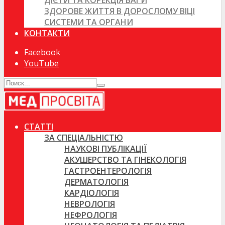
ДІЄТИ ТА КОРЕКЦІЯ ВАГИ
ЗДОРОВЕ ЖИТТЯ В ДОРОСЛОМУ ВІЦІ
СИСТЕМИ ТА ОРГАНИ
КОНТАКТИ
Facebook
YouTube
СТАТТІ
ЗА СПЕЦІАЛЬНІСТЮ
НАУКОВІ ПУБЛІКАЦІЇ
АКУШЕРСТВО ТА ГІНЕКОЛОГІЯ
ГАСТРОЕНТЕРОЛОГІЯ
ДЕРМАТОЛОГІЯ
КАРДІОЛОГІЯ
НЕВРОЛОГІЯ
НЕФРОЛОГІЯ