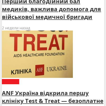
Перший благодійний бал
медиків, важлива допомога для
військової медичної бригади
2 недели назад
НОВИНИ
ANF Україна відкрила першу
клініку Test & Treat — безоплатне