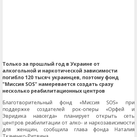
Только за прошлый год в Украине от
алкогольной и наркотической зависимости
погибло 120 тысяч украинцев, поэтому фонд
"Миссия SOS" намеревается создать сразу
несколько реабилитационных центров
Благотворительный фонд «Миссия SOS» при
поддержке создателей рок-оперы «Орфей и
Эвридика навсегда» планирует открыть сеть
центров реабилитации от алко- и наркозависимости
для женщин, сообщила глава фонда Наталия
Ткаченко-Ритвина.