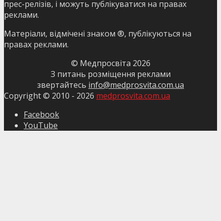
прес-релізів, і можуть публікуватися на правах
реклами.
Матеріали, відмічені знаком ®, публікуються на
правах реклами.
© Медпросвіта
2026
З питань розміщення реклами
звертайтесь
info@medprosvita.com.ua
Copyright © 2010 -
2026
medprosvita.com.ua
Facebook
YouTube