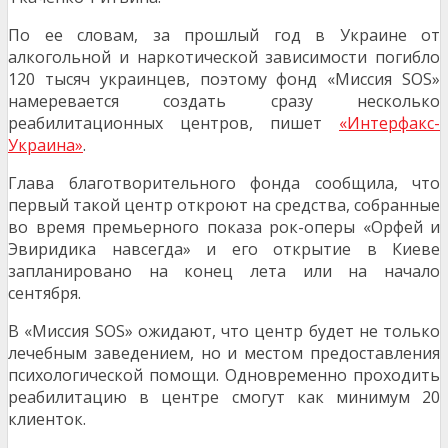
По ее словам, за прошлый год в Украине от
алкогольной и наркотической зависимости погибло
120 тысяч украинцев, поэтому фонд «Миссия SOS»
намеревается создать сразу несколько
реабилитационных центров, пишет
«Интерфакс-
Украина»
.
Глава благотворительного фонда сообщила, что
первый такой центр откроют на средства, собранные
во время премьерного показа рок-оперы «Орфей и
Эвиридика навсегда» и его открытие в Киеве
запланировано на конец лета или на начало
сентября.
В «Миссия SOS» ожидают, что центр будет не только
лечебным заведением, но и местом предоставления
психологической помощи. Одновременно проходить
реабилитацию в центре смогут как минимум 20
клиенток.