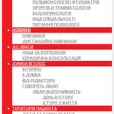
ПУЛЬМОНОЛОГІЯ І ФТИЗИАТРІЯ
ХІРУРГІЯ И ТРАВМАТОЛОГІЯ
ЕНДОКРИНОЛОГІЯ
ІНШІ СПЕЦІАЛЬНОСТІ
ПИТАННЯ ПСИХОЛОГІЇ
НОВИНИ
НАВЧАННЯ
ДИСТАНЦІЙНЕ НАВЧАННЯ
ДО УВАГИ
НАШІ ЗА КОРДОНОМ
ЮРИДИЧНА КОНСУЛЬТАЦІЯ
ДУМКИ ВГОЛОС
ІНТЕРВ’Ю
Є ДУМКА
ВІД РЕДАКТОРА
ГОВОРЯТЬ ЛІКАРІ
ЛІКАРІ ВІДПОЧИВАЮТЬ
ДЕНЬ В ІСТОРІЇ
ІСТОРІЇ З ЖИТТЯ
ТЕРИТОРІЯ ПАЦІЄНТА