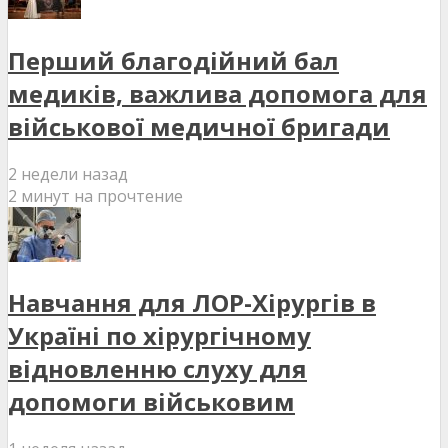
Перший благодійний бал
медиків, важлива допомога для
військової медичної бригади
2 недели назад
2 минут на прочтение
Навчання для ЛОР-Хірургів в
Україні по хірургічному
відновленню слуху для
допомоги військовим