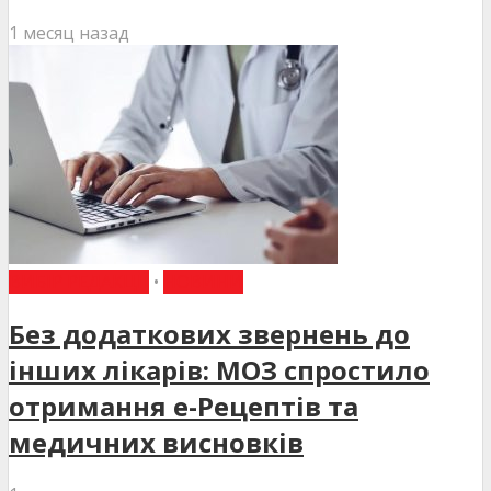
1 месяц назад
ВИБІР РЕДАКЦІЇ
•
НОВИНИ
Без додаткових звернень до
інших лікарів: МОЗ спростило
отримання е-Рецептів та
медичних висновків