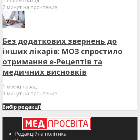
1 неделя назад
2 минут на прочтение
Без додаткових звернень до
інших лікарів: МОЗ спростило
отримання е-Рецептів та
медичних висновків
1 месяц назад
3 минут на прочтение
Вибір редакції
Редакційна політика