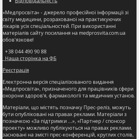
Відповідальність
«Медпросвіта» - джерело професійної інформації зі
світу медицини, розрахованої на практикуючих
лікарів усіх спеціальностей. При використанні
матеріалів сайту посилання на medprosvita.com.ua
обов'язкове!
+38 044 490 90 88
Наша сторінка на ФБ
Реєстрація
Електронна версія спеціалізованого видання
«Медпросвіта», призначеного для працівників сфери
охорони здоров’я, фармакології та медичних установ.
Матеріали, що містять позначку Прес-реліз, можуть
бути опубліковані на правах реклами. Матеріали з
позначкою «За підтримки ….», «Партнер / спонсор
проекту» можливо публікуються на правах реклами.
засновані на змісті прес-конференцій, круглих столів,