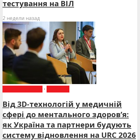
тестування на ВІЛ
2 недели назад
ВИБІР РЕДАКЦІЇ
•
НОВИНИ
Від 3D-технологій у медичній
сфері до ментального здоров’я:
як Україна та партнери будують
систему відновлення на URC 2026