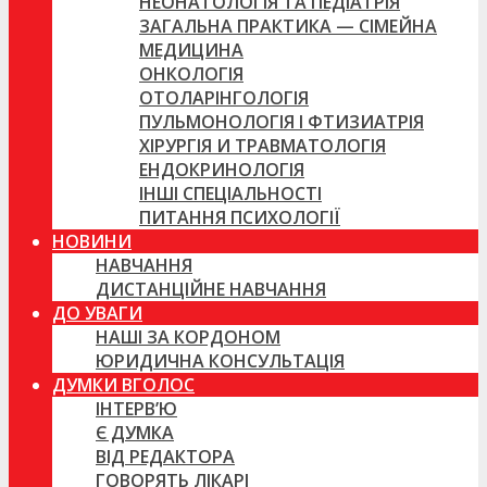
НЕОНАТОЛОГІЯ ТА ПЕДІАТРІЯ
ЗАГАЛЬНА ПРАКТИКА — СІМЕЙНА
МЕДИЦИНА
ОНКОЛОГІЯ
ОТОЛАРІНГОЛОГІЯ
ПУЛЬМОНОЛОГІЯ І ФТИЗИАТРІЯ
ХІРУРГІЯ И ТРАВМАТОЛОГІЯ
ЕНДОКРИНОЛОГІЯ
ІНШІ СПЕЦІАЛЬНОСТІ
ПИТАННЯ ПСИХОЛОГІЇ
НОВИНИ
НАВЧАННЯ
ДИСТАНЦІЙНЕ НАВЧАННЯ
ДО УВАГИ
НАШІ ЗА КОРДОНОМ
ЮРИДИЧНА КОНСУЛЬТАЦІЯ
ДУМКИ ВГОЛОС
ІНТЕРВ’Ю
Є ДУМКА
ВІД РЕДАКТОРА
ГОВОРЯТЬ ЛІКАРІ