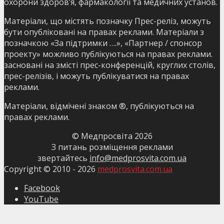
охорони здоров’я, фармакології та медичних установ.
Матеріали, що містять позначку Прес-реліз, можуть
бути опубліковані на правах реклами. Матеріали з
позначкою «За підтримки ….», «Партнер / спонсор
проекту» можливо публікуються на правах реклами.
засновані на змісті прес-конференцій, круглих столів,
прес-релізів, і можуть публікуватися на правах
реклами.
Матеріали, відмічені знаком ®, публікуються на
правах реклами.
© Медпросвіта
2026
З питань розміщення реклами
звертайтесь
info@medprosvita.com.ua
Copyright © 2010 -
2026
medprosvita.com.ua
Facebook
YouTube