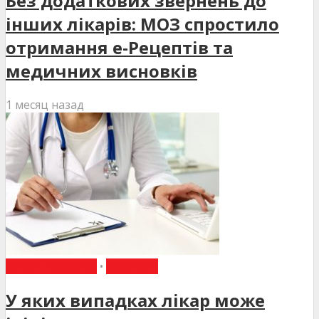
Без додаткових звернень до
інших лікарів: МОЗ спростило
отримання е-Рецептів та
медичних висновків
1 месяц назад
ВИБІР РЕДАКЦІЇ
•
НОВИНИ
У яких випадках лікар може