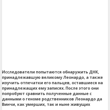
Исследователи попытаются обнаружить ДНК,
принадлежавшую великому Леонардо, а также
изучить отпечатки его пальцев, оставшиеся на
принадлежащих ему записях. После этого они
попробуют сравнить полученные данные с
данными о геноме родственников Леонардо да
Винчи, как умерших, так и ныне живущих