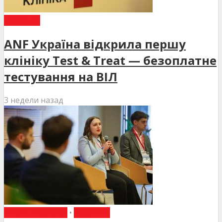
НОВИНИ
ANF Україна відкрила першу
клініку Test & Treat — безоплатне
тестування на ВІЛ
3 недели назад
ВИБІР РЕДАКЦІЇ
•
НОВИНИ