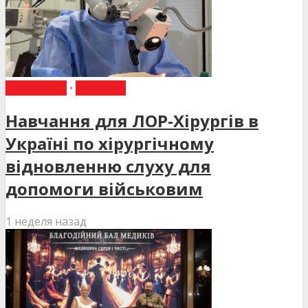
НАВЧАННЯ
•
НОВИНИ
Навчання для ЛОР-Хірургів в
Україні по хірургічному
відновленню слуху для
допомоги військовим
1 неделя назад