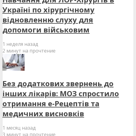
Україні по хірургічному
відновленню слуху для
допомоги військовим
1 неделя назад
2 минут на прочтение
Без додаткових звернень до
інших лікарів: МОЗ спростило
отримання е-Рецептів та
медичних висновків
1 месяц назад
3 минут на прочтение