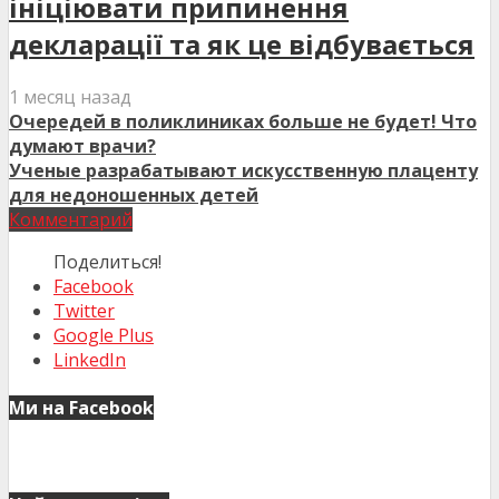
ініціювати припинення
декларації та як це відбувається
1 месяц назад
Очередей в поликлиниках больше не будет! Что
думают врачи?
Ученые разрабатывают искусственную плаценту
для недоношенных детей
Комментарий
Поделиться!
Facebook
Twitter
Google Plus
LinkedIn
Ми на Facebook