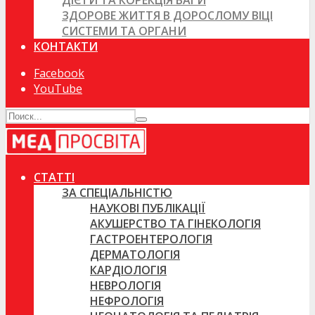
ДІЄТИ ТА КОРЕКЦІЯ ВАГИ
ЗДОРОВЕ ЖИТТЯ В ДОРОСЛОМУ ВІЦІ
СИСТЕМИ ТА ОРГАНИ
КОНТАКТИ
Facebook
YouTube
СТАТТІ
ЗА СПЕЦІАЛЬНІСТЮ
НАУКОВІ ПУБЛІКАЦІЇ
АКУШЕРСТВО ТА ГІНЕКОЛОГІЯ
ГАСТРОЕНТЕРОЛОГІЯ
ДЕРМАТОЛОГІЯ
КАРДІОЛОГІЯ
НЕВРОЛОГІЯ
НЕФРОЛОГІЯ