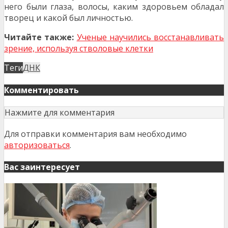
него были глаза, волосы, каким здоровьем обладал
творец и какой был личностью.
Читайте также:
Ученые научились восстанавливать
зрение, используя стволовые клетки
Теги
ДНК
Комментировать
Нажмите для комментария
Для отправки комментария вам необходимо
авторизоваться
.
Вас заинтересует