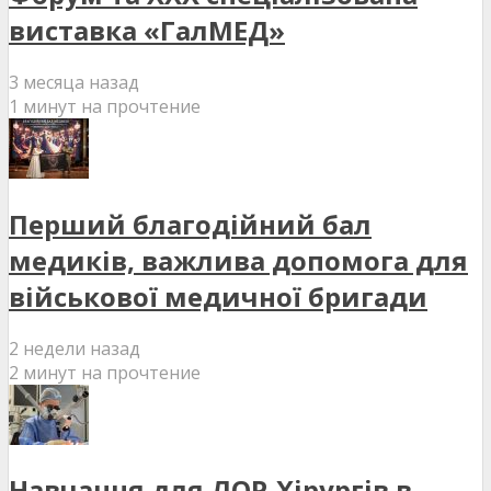
виставка «ГалМЕД»
3 месяца назад
1 минут на прочтение
Перший благодійний бал
медиків, важлива допомога для
військової медичної бригади
2 недели назад
2 минут на прочтение
Навчання для ЛОР-Хірургів в