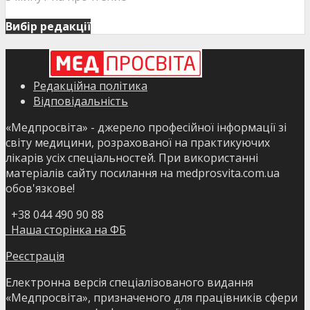
Вибір редакції
Редакційна політика
Відповідальність
«Медпросвіта» - джерело професійної інформації зі
світу медицини, розрахованої на практикуючих
лікарів усіх спеціальностей. При використанні
матеріалів сайту посилання на medprosvita.com.ua
обов'язкове!
+38 044 490 90 88
Наша сторінка на ФБ
Реєстрація
Електронна версія спеціалізованого видання
«Медпросвіта», призначеного для працівників сфери