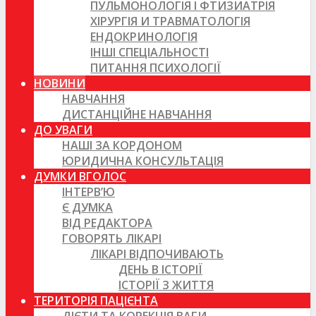
ПУЛЬМОНОЛОГІЯ І ФТИЗИАТРІЯ
ХІРУРГІЯ И ТРАВМАТОЛОГІЯ
ЕНДОКРИНОЛОГІЯ
ІНШІ СПЕЦІАЛЬНОСТІ
ПИТАННЯ ПСИХОЛОГІЇ
НОВИНИ
НАВЧАННЯ
ДИСТАНЦІЙНЕ НАВЧАННЯ
ДО УВАГИ
НАШІ ЗА КОРДОНОМ
ЮРИДИЧНА КОНСУЛЬТАЦІЯ
ДУМКИ ВГОЛОС
ІНТЕРВ’Ю
Є ДУМКА
ВІД РЕДАКТОРА
ГОВОРЯТЬ ЛІКАРІ
ЛІКАРІ ВІДПОЧИВАЮТЬ
ДЕНЬ В ІСТОРІЇ
ІСТОРІЇ З ЖИТТЯ
ТЕРИТОРІЯ ПАЦІЄНТА