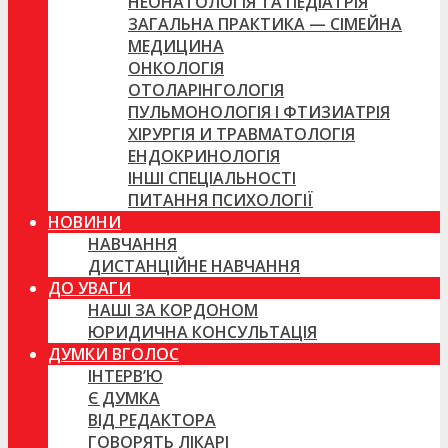
НЕОНАТОЛОГІЯ ТА ПЕДІАТРІЯ
ЗАГАЛЬНА ПРАКТИКА — СІМЕЙНА
МЕДИЦИНА
ОНКОЛОГІЯ
ОТОЛАРІНГОЛОГІЯ
ПУЛЬМОНОЛОГІЯ І ФТИЗИАТРІЯ
ХІРУРГІЯ И ТРАВМАТОЛОГІЯ
ЕНДОКРИНОЛОГІЯ
ІНШІ СПЕЦІАЛЬНОСТІ
ПИТАННЯ ПСИХОЛОГІЇ
НОВИНИ
НАВЧАННЯ
ДИСТАНЦІЙНЕ НАВЧАННЯ
ДО УВАГИ
НАШІ ЗА КОРДОНОМ
ЮРИДИЧНА КОНСУЛЬТАЦІЯ
ДУМКИ ВГОЛОС
ІНТЕРВ’Ю
Є ДУМКА
ВІД РЕДАКТОРА
ГОВОРЯТЬ ЛІКАРІ