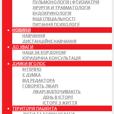
ПУЛЬМОНОЛОГІЯ І ФТИЗИАТРІЯ
ХІРУРГІЯ И ТРАВМАТОЛОГІЯ
ЕНДОКРИНОЛОГІЯ
ІНШІ СПЕЦІАЛЬНОСТІ
ПИТАННЯ ПСИХОЛОГІЇ
НОВИНИ
НАВЧАННЯ
ДИСТАНЦІЙНЕ НАВЧАННЯ
ДО УВАГИ
НАШІ ЗА КОРДОНОМ
ЮРИДИЧНА КОНСУЛЬТАЦІЯ
ДУМКИ ВГОЛОС
ІНТЕРВ’Ю
Є ДУМКА
ВІД РЕДАКТОРА
ГОВОРЯТЬ ЛІКАРІ
ЛІКАРІ ВІДПОЧИВАЮТЬ
ДЕНЬ В ІСТОРІЇ
ІСТОРІЇ З ЖИТТЯ
ТЕРИТОРІЯ ПАЦІЄНТА