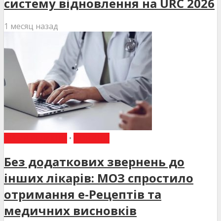
систему відновлення на URC 2026
1 месяц назад
ВИБІР РЕДАКЦІЇ
•
НОВИНИ
Без додаткових звернень до
інших лікарів: МОЗ спростило
отримання е-Рецептів та
медичних висновків