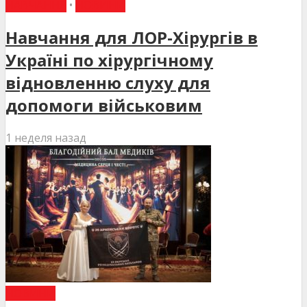
НАВЧАННЯ
•
НОВИНИ
Навчання для ЛОР-Хірургів в
Україні по хірургічному
відновленню слуху для
допомоги військовим
1 неделя назад
НОВИНИ