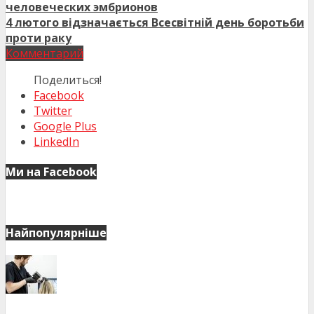
человеческих эмбрионов
4 лютого відзначається Всесвітній день боротьби
проти раку
Комментарий
Поделиться!
Facebook
Twitter
Google Plus
LinkedIn
Ми на Facebook
Найпопулярніше