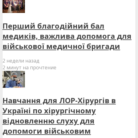
Перший благодійний бал
медиків, важлива допомога для
військової медичної бригади
2 недели назад
2 минут на прочтение
Навчання для ЛОР-Хірургів в
Україні по хірургічному
відновленню слуху для
допомоги військовим