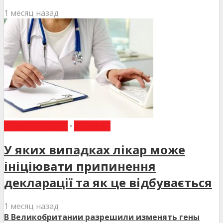
1 месяц назад
ВИБІР РЕДАКЦІЇ
•
НОВИНИ
У яких випадках лікар може
ініціювати припинення
декларації та як це відбувається
1 месяц назад
В Великобритании разрешили изменять гены