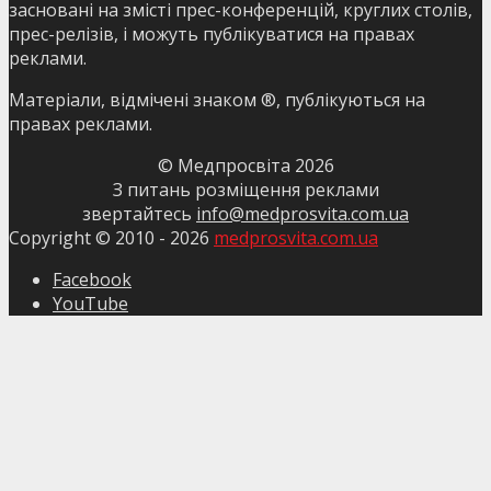
засновані на змісті прес-конференцій, круглих столів,
прес-релізів, і можуть публікуватися на правах
реклами.
Матеріали, відмічені знаком ®, публікуються на
правах реклами.
© Медпросвіта
2026
З питань розміщення реклами
звертайтесь
info@medprosvita.com.ua
Copyright © 2010 -
2026
medprosvita.com.ua
Facebook
YouTube