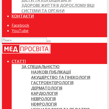
ДІЄТИ ТА КОРЕКЦІЯ ВАГИ
ЗДОРОВЕ ЖИТТЯ В ДОРОСЛОМУ ВІЦІ
СИСТЕМИ ТА ОРГАНИ
КОНТАКТИ
Facebook
YouTube
СТАТТІ
ЗА СПЕЦІАЛЬНІСТЮ
НАУКОВІ ПУБЛІКАЦІЇ
АКУШЕРСТВО ТА ГІНЕКОЛОГІЯ
ГАСТРОЕНТЕРОЛОГІЯ
ДЕРМАТОЛОГІЯ
КАРДІОЛОГІЯ
НЕВРОЛОГІЯ
НЕФРОЛОГІЯ