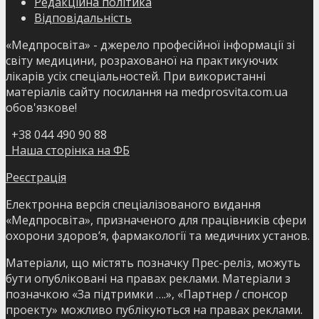
Редакційна політика
Відповідальність
«Медпросвіта» - джерело професійної інформації зі
світу медицини, розрахованої на практикуючих
лікарів усіх спеціальностей. При використанні
матеріалів сайту посилання на medprosvita.com.ua
обов'язкове!
+38 044 490 90 88
Наша сторінка на ФБ
Реєстрація
Електронна версія спеціалізованого видання
«Медпросвіта», призначеного для працівників сфери
охорони здоров’я, фармакології та медичних установ.
Матеріали, що містять позначку Прес-реліз, можуть
бути опубліковані на правах реклами. Матеріали з
позначкою «За підтримки ….», «Партнер / спонсор
проекту» можливо публікуються на правах реклами.