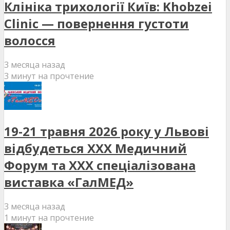
Клініка трихології Київ: Khobzei
Clinic — повернення густоти
волосся
3 месяца назад
3 минут на прочтение
19-21 травня 2026 року у Львові
відбудеться XXX Медичний
Форум та XXX спеціалізована
виставка «ГалМЕД»
3 месяца назад
1 минут на прочтение