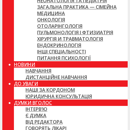
НЕОНАТОЛОГІЯ ТА ПЕДІАТРІЯ
ЗАГАЛЬНА ПРАКТИКА — СІМЕЙНА
МЕДИЦИНА
ОНКОЛОГІЯ
ОТОЛАРІНГОЛОГІЯ
ПУЛЬМОНОЛОГІЯ І ФТИЗИАТРІЯ
ХІРУРГІЯ И ТРАВМАТОЛОГІЯ
ЕНДОКРИНОЛОГІЯ
ІНШІ СПЕЦІАЛЬНОСТІ
ПИТАННЯ ПСИХОЛОГІЇ
НОВИНИ
НАВЧАННЯ
ДИСТАНЦІЙНЕ НАВЧАННЯ
ДО УВАГИ
НАШІ ЗА КОРДОНОМ
ЮРИДИЧНА КОНСУЛЬТАЦІЯ
ДУМКИ ВГОЛОС
ІНТЕРВ’Ю
Є ДУМКА
ВІД РЕДАКТОРА
ГОВОРЯТЬ ЛІКАРІ