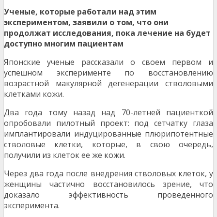
Ученые, которые работали над этим
экспериментом, заявили о том, что они
продолжат исследования, пока лечение на будет
доступно многим пациентам
Японские ученые рассказали о своем первом и
успешном эксперименте по восстановлению
возрастной макулярной дегенерации стволовыми
клетками кожи.
Два года тому назад над 70-летней пациенткой
опробовали пилотный проект: под сетчатку глаза
имплантировали индуцированные плюрипотентные
стволовые клетки, которые, в свою очередь,
получили из клеток ее же кожи.
Через два года после внедрения стволовых клеток, у
женщины частично восстановилось зрение, что
доказало эффективность проведенного
эксперимента.