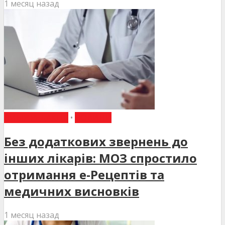
1 месяц назад
ВИБІР РЕДАКЦІЇ
•
НОВИНИ
Без додаткових звернень до
інших лікарів: МОЗ спростило
отримання е-Рецептів та
медичних висновків
1 месяц назад