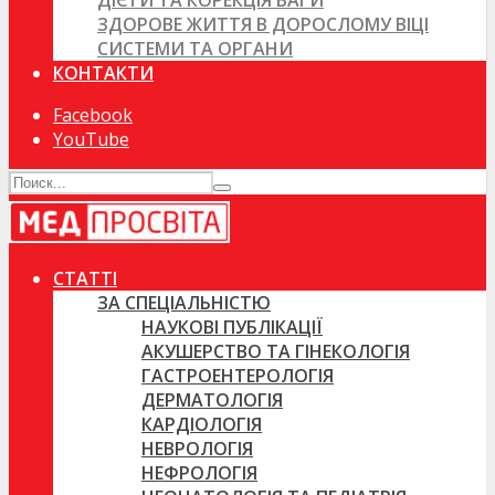
ДІЄТИ ТА КОРЕКЦІЯ ВАГИ
ЗДОРОВЕ ЖИТТЯ В ДОРОСЛОМУ ВІЦІ
СИСТЕМИ ТА ОРГАНИ
КОНТАКТИ
Facebook
YouTube
СТАТТІ
ЗА СПЕЦІАЛЬНІСТЮ
НАУКОВІ ПУБЛІКАЦІЇ
АКУШЕРСТВО ТА ГІНЕКОЛОГІЯ
ГАСТРОЕНТЕРОЛОГІЯ
ДЕРМАТОЛОГІЯ
КАРДІОЛОГІЯ
НЕВРОЛОГІЯ
НЕФРОЛОГІЯ