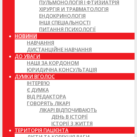
ПУЛЬМОНОЛОГІЯ І ФТИЗИАТРІЯ
ХІРУРГІЯ И ТРАВМАТОЛОГІЯ
ЕНДОКРИНОЛОГІЯ
ІНШІ СПЕЦІАЛЬНОСТІ
ПИТАННЯ ПСИХОЛОГІЇ
НОВИНИ
НАВЧАННЯ
ДИСТАНЦІЙНЕ НАВЧАННЯ
ДО УВАГИ
НАШІ ЗА КОРДОНОМ
ЮРИДИЧНА КОНСУЛЬТАЦІЯ
ДУМКИ ВГОЛОС
ІНТЕРВ’Ю
Є ДУМКА
ВІД РЕДАКТОРА
ГОВОРЯТЬ ЛІКАРІ
ЛІКАРІ ВІДПОЧИВАЮТЬ
ДЕНЬ В ІСТОРІЇ
ІСТОРІЇ З ЖИТТЯ
ТЕРИТОРІЯ ПАЦІЄНТА