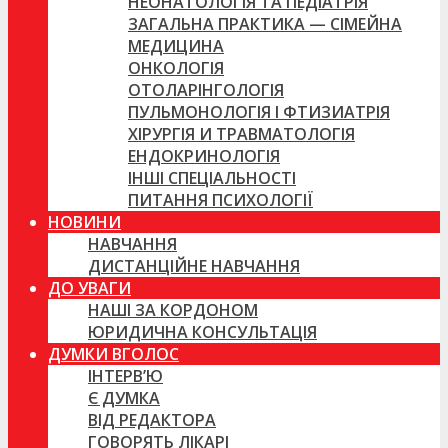
НЕОНАТОЛОГІЯ ТА ПЕДІАТРІЯ
ЗАГАЛЬНА ПРАКТИКА — СІМЕЙНА
МЕДИЦИНА
ОНКОЛОГІЯ
ОТОЛАРІНГОЛОГІЯ
ПУЛЬМОНОЛОГІЯ І ФТИЗИАТРІЯ
ХІРУРГІЯ И ТРАВМАТОЛОГІЯ
ЕНДОКРИНОЛОГІЯ
ІНШІ СПЕЦІАЛЬНОСТІ
ПИТАННЯ ПСИХОЛОГІЇ
НОВИНИ
НАВЧАННЯ
ДИСТАНЦІЙНЕ НАВЧАННЯ
ДО УВАГИ
НАШІ ЗА КОРДОНОМ
ЮРИДИЧНА КОНСУЛЬТАЦІЯ
ДУМКИ ВГОЛОС
ІНТЕРВ’Ю
Є ДУМКА
ВІД РЕДАКТОРА
ГОВОРЯТЬ ЛІКАРІ