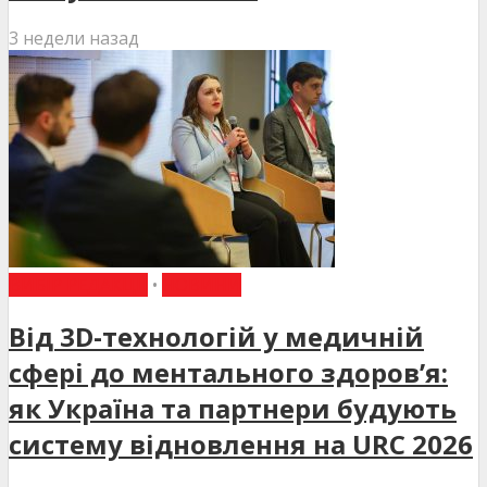
3 недели назад
ВИБІР РЕДАКЦІЇ
•
НОВИНИ
Від 3D-технологій у медичній
сфері до ментального здоров’я:
як Україна та партнери будують
систему відновлення на URC 2026