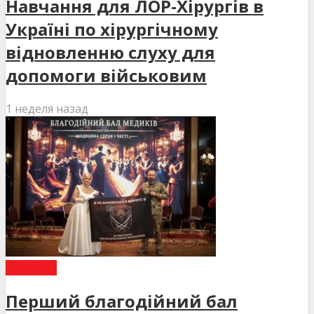
Навчання для ЛОР-Хірургів в
Україні по хірургічному
відновленню слуху для
допомоги військовим
1 неделя назад
НОВИНИ
Перший благодійний бал