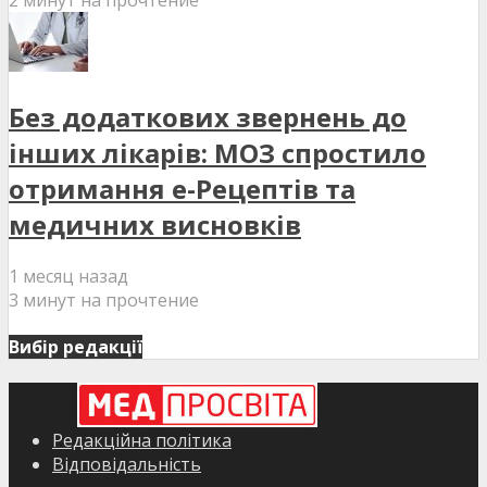
2 минут на прочтение
Без додаткових звернень до
інших лікарів: МОЗ спростило
отримання е-Рецептів та
медичних висновків
1 месяц назад
3 минут на прочтение
Вибір редакції
Редакційна політика
Відповідальність