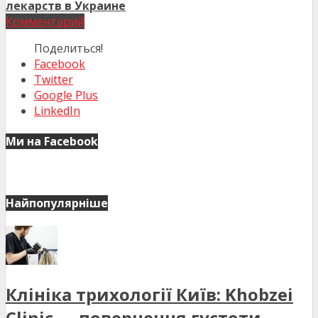
лекарств в Украине
Комментарий
Поделиться!
Facebook
Twitter
Google Plus
LinkedIn
Ми на Facebook
Найпопулярніше
Клініка трихології Київ: Khobzei
Clinic — повернення густоти