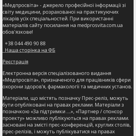
«Медпросвіта» - джерело професійної інформації зі
світу медицини, розрахованої на практикуючих
лікарів усіх спеціальностей. При використанні
матеріалів сайту посилання на medprosvita.com.ua
обов'язкове!
+38 044 490 90 88
Наша сторінка на ФБ
Реєстрація
Електронна версія спеціалізованого видання
«Медпросвіта», призначеного для працівників сфери
охорони здоров’я, фармакології та медичних установ.
Матеріали, що містять позначку Прес-реліз, можуть
бути опубліковані на правах реклами. Матеріали з
позначкою «За підтримки ….», «Партнер / спонсор
проекту» можливо публікуються на правах реклами.
засновані на змісті прес-конференцій, круглих столів,
прес-релізів, і можуть публікуватися на правах