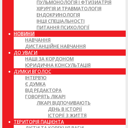
ПУЛЬМОНОЛОГІЯ І ФТИЗИАТРІЯ
ХІРУРГІЯ И ТРАВМАТОЛОГІЯ
ЕНДОКРИНОЛОГІЯ
ІНШІ СПЕЦІАЛЬНОСТІ
ПИТАННЯ ПСИХОЛОГІЇ
НОВИНИ
НАВЧАННЯ
ДИСТАНЦІЙНЕ НАВЧАННЯ
ДО УВАГИ
НАШІ ЗА КОРДОНОМ
ЮРИДИЧНА КОНСУЛЬТАЦІЯ
ДУМКИ ВГОЛОС
ІНТЕРВ’Ю
Є ДУМКА
ВІД РЕДАКТОРА
ГОВОРЯТЬ ЛІКАРІ
ЛІКАРІ ВІДПОЧИВАЮТЬ
ДЕНЬ В ІСТОРІЇ
ІСТОРІЇ З ЖИТТЯ
ТЕРИТОРІЯ ПАЦІЄНТА