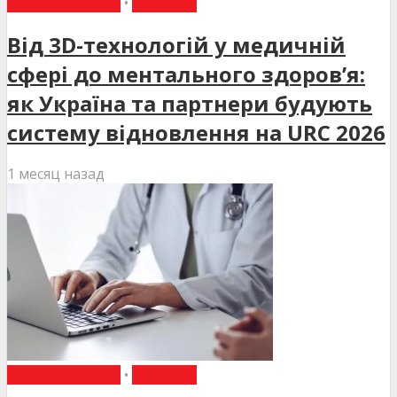
ВИБІР РЕДАКЦІЇ
•
НОВИНИ
Від 3D-технологій у медичній
сфері до ментального здоров’я:
як Україна та партнери будують
систему відновлення на URC 2026
1 месяц назад
ВИБІР РЕДАКЦІЇ
•
НОВИНИ