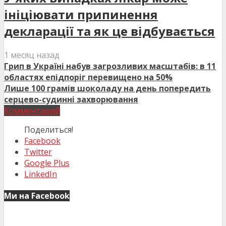
ініціювати припинення
декларації та як це відбувається
1 месяц назад
Грип в Україні набув загрозливих масштабів: в 11
областях епідпоріг перевищено на 50%
Лише 100 грамів шоколаду на день попередить
серцево-судинні захворювання
Комментарий
Поделиться!
Facebook
Twitter
Google Plus
LinkedIn
Ми на Facebook