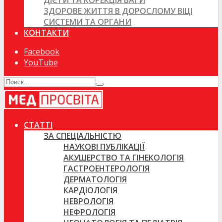
ДІЄТИ ТА КОРЕКЦІЯ ВАГИ
ЗДОРОВЕ ЖИТТЯ В ДОРОСЛОМУ ВІЦІ
СИСТЕМИ ТА ОРГАНИ
КОНТАКТИ
Facebook
YouTube
СТАТТІ
ЗА СПЕЦІАЛЬНІСТЮ
НАУКОВІ ПУБЛІКАЦІЇ
АКУШЕРСТВО ТА ГІНЕКОЛОГІЯ
ГАСТРОЕНТЕРОЛОГІЯ
ДЕРМАТОЛОГІЯ
КАРДІОЛОГІЯ
НЕВРОЛОГІЯ
НЕФРОЛОГІЯ