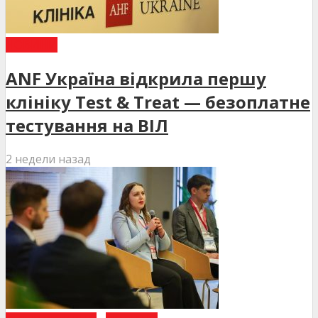
НОВИНИ
ANF Україна відкрила першу
клініку Test & Treat — безоплатне
тестування на ВІЛ
2 недели назад