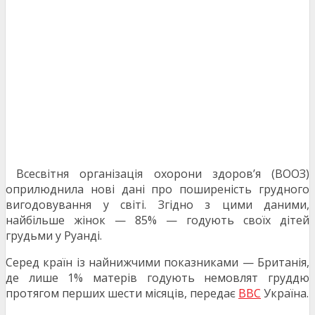
Всесвітня організація охорони здоров’я (ВООЗ)
оприлюднила нові дані про поширеність грудного
вигодовування у світі. Згідно з цими даними,
найбільше жінок — 85% — годують своїх дітей
грудьми у Руанді.
Серед країн із найнижчими показниками — Британія,
де лише 1% матерів годують немовлят груддю
протягом перших шести місяців, передає
BBC
Україна.