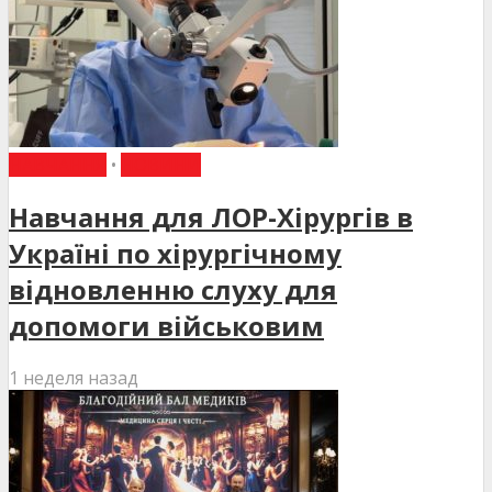
НАВЧАННЯ
•
НОВИНИ
Навчання для ЛОР-Хірургів в
Україні по хірургічному
відновленню слуху для
допомоги військовим
1 неделя назад