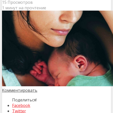
15 Просмотров
1 минут на прочтение
Комментировать
Поделиться!
Facebook
Twitter