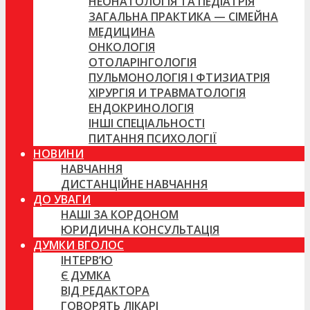
НЕОНАТОЛОГІЯ ТА ПЕДІАТРІЯ
ЗАГАЛЬНА ПРАКТИКА — СІМЕЙНА
МЕДИЦИНА
ОНКОЛОГІЯ
ОТОЛАРІНГОЛОГІЯ
ПУЛЬМОНОЛОГІЯ І ФТИЗИАТРІЯ
ХІРУРГІЯ И ТРАВМАТОЛОГІЯ
ЕНДОКРИНОЛОГІЯ
ІНШІ СПЕЦІАЛЬНОСТІ
ПИТАННЯ ПСИХОЛОГІЇ
НОВИНИ
НАВЧАННЯ
ДИСТАНЦІЙНЕ НАВЧАННЯ
ДО УВАГИ
НАШІ ЗА КОРДОНОМ
ЮРИДИЧНА КОНСУЛЬТАЦІЯ
ДУМКИ ВГОЛОС
ІНТЕРВ’Ю
Є ДУМКА
ВІД РЕДАКТОРА
ГОВОРЯТЬ ЛІКАРІ