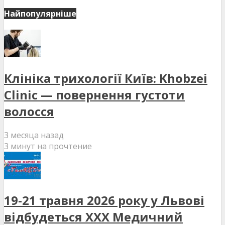
Найпопулярніше
Клініка трихології Київ: Khobzei
Clinic — повернення густоти
волосся
3 месяца назад
3 минут на прочтение
19-21 травня 2026 року у Львові
відбудеться XXX Медичний