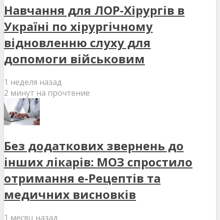
Навчання для ЛОР-Хірургів в
Україні по хірургічному
відновленню слуху для
допомоги військовим
1 неделя назад
2 минут на прочтение
Без додаткових звернень до
інших лікарів: МОЗ спростило
отримання е-Рецептів та
медичних висновків
1 месяц назад