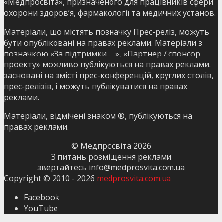
«Медпросвіта», призначеного для працівників сфери
охорони здоров’я, фармакології та медичних установ.
Матеріали, що містять позначку Прес-реліз, можуть
бути опубліковані на правах реклами. Матеріали з
позначкою «За підтримки ….», «Партнер / спонсор
проекту» можливо публікуються на правах реклами.
засновані на змісті прес-конференцій, круглих столів,
прес-релізів, і можуть публікуватися на правах
реклами.
Матеріали, відмічені знаком ®, публікуються на
правах реклами.
© Медпросвіта
2026
З питань розміщення реклами
звертайтесь
info@medprosvita.com.ua
Copyright © 2010 -
2026
medprosvita.com.ua
Facebook
YouTube