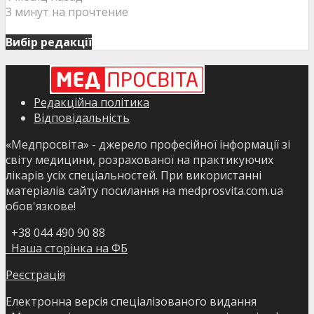
3 минут на прочтение
Вибір редакції
Редакційна політика
Відповідальність
«Медпросвіта» - джерело професійної інформації зі
світу медицини, розрахованої на практикуючих
лікарів усіх спеціальностей. При використанні
матеріалів сайту посилання на medprosvita.com.ua
обов'язкове!
+38 044 490 90 88
Наша сторінка на ФБ
Реєстрація
Електронна версія спеціалізованого видання