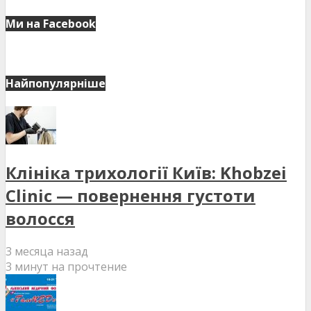
Ми на Facebook
Найпопулярніше
Клініка трихології Київ: Khobzei
Clinic — повернення густоти
волосся
3 месяца назад
3 минут на прочтение