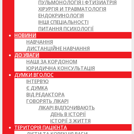
ПУЛЬМОНОЛОГІЯ І ФТИЗИАТРІЯ
ХІРУРГІЯ И ТРАВМАТОЛОГІЯ
ЕНДОКРИНОЛОГІЯ
ІНШІ СПЕЦІАЛЬНОСТІ
ПИТАННЯ ПСИХОЛОГІЇ
НОВИНИ
НАВЧАННЯ
ДИСТАНЦІЙНЕ НАВЧАННЯ
ДО УВАГИ
НАШІ ЗА КОРДОНОМ
ЮРИДИЧНА КОНСУЛЬТАЦІЯ
ДУМКИ ВГОЛОС
ІНТЕРВ’Ю
Є ДУМКА
ВІД РЕДАКТОРА
ГОВОРЯТЬ ЛІКАРІ
ЛІКАРІ ВІДПОЧИВАЮТЬ
ДЕНЬ В ІСТОРІЇ
ІСТОРІЇ З ЖИТТЯ
ТЕРИТОРІЯ ПАЦІЄНТА