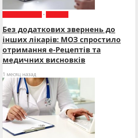
ВИБІР РЕДАКЦІЇ
•
НОВИНИ
Без додаткових звернень до
інших лікарів: МОЗ спростило
отримання е-Рецептів та
медичних висновків
1 месяц назад