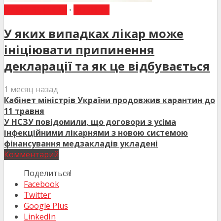
ВИБІР РЕДАКЦІЇ
•
НОВИНИ
У яких випадках лікар може
ініціювати припинення
декларації та як це відбувається
1 месяц назад
Кабінет міністрів України продовжив карантин до
11 травня
У НСЗУ повідомили, що договори з усіма
інфекційними лікарнями з новою системою
фінансування медзакладів укладені
Комментарий
Поделиться!
Facebook
Twitter
Google Plus
LinkedIn