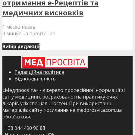
отримання е-Рецептів та
медичних висновків
1 месяц назад
3 минут на прочтение
Вибір редакції
Редакційна політика
Відповідальність
«Медпросвіта» - джерело професійної інформації зі
світу медицини, розрахованої на практикуючих
лікарів усіх спеціальностей. При використанні
матеріалів сайту посилання на medprosvita.com.ua
обов'язкове!
+38 044 490 90 88
Наша сторінка на ФБ