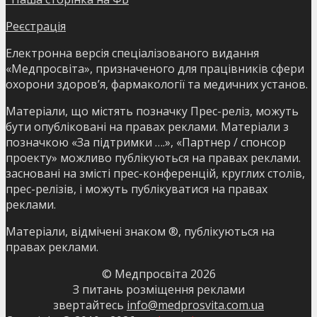
Реєстрація
Електронна версія спеціалізованого видання
«Медпросвіта», призначеного для працівників сфери
охорони здоров’я, фармакології та медичних установ.
Матеріали, що містять позначку Прес-реліз, можуть
бути опубліковані на правах реклами. Матеріали з
позначкою «За підтримки ….», «Партнер / спонсор
проекту» можливо публікуються на правах реклами.
засновані на змісті прес-конференцій, круглих столів,
прес-релізів, і можуть публікуватися на правах
реклами.
Матеріали, відмічені знаком ®, публікуються на
правах реклами.
© Медпросвіта
2026
З питань розміщення реклами
звертайтесь
info@medprosvita.com.ua