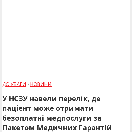
ДО УВАГИ
•
НОВИНИ
У НСЗУ навели перелік, де
пацієнт може отримати
безоплатні медпослуги за
Пакетом Медичних Гарантій