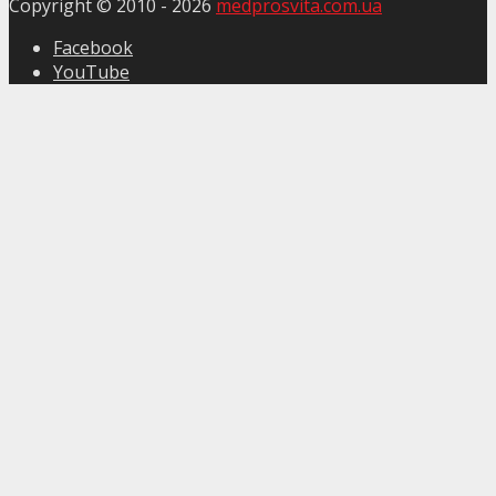
Copyright © 2010 -
2026
medprosvita.com.ua
Facebook
YouTube