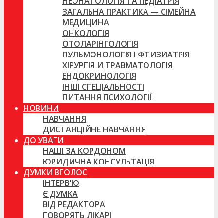
НЕОНАТОЛОГІЯ ТА ПЕДІАТРІЯ
ЗАГАЛЬНА ПРАКТИКА — СІМЕЙНА
МЕДИЦИНА
ОНКОЛОГІЯ
ОТОЛАРІНГОЛОГІЯ
ПУЛЬМОНОЛОГІЯ І ФТИЗИАТРІЯ
ХІРУРГІЯ И ТРАВМАТОЛОГІЯ
ЕНДОКРИНОЛОГІЯ
ІНШІ СПЕЦІАЛЬНОСТІ
ПИТАННЯ ПСИХОЛОГІЇ
НОВИНИ
НАВЧАННЯ
ДИСТАНЦІЙНЕ НАВЧАННЯ
ДО УВАГИ
НАШІ ЗА КОРДОНОМ
ЮРИДИЧНА КОНСУЛЬТАЦІЯ
ДУМКИ ВГОЛОС
ІНТЕРВ’Ю
Є ДУМКА
ВІД РЕДАКТОРА
ГОВОРЯТЬ ЛІКАРІ