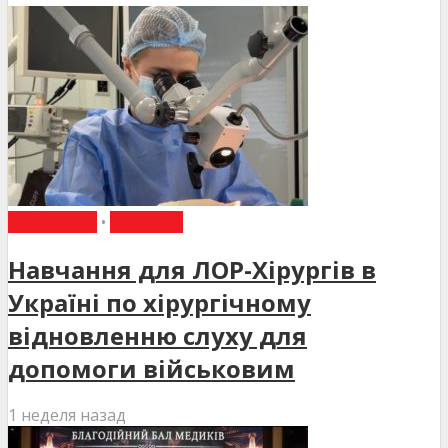
НАВЧАННЯ
•
НОВИНИ
Навчання для ЛОР-Хірургів в
Україні по хірургічному
відновленню слуху для
допомоги військовим
1 неделя назад