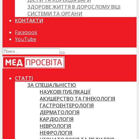
ДІЄТИ ТА КОРЕКЦІЯ ВАГИ
ЗДОРОВЕ ЖИТТЯ В ДОРОСЛОМУ ВІЦІ
СИСТЕМИ ТА ОРГАНИ
КОНТАКТИ
Facebook
YouTube
СТАТТІ
ЗА СПЕЦІАЛЬНІСТЮ
НАУКОВІ ПУБЛІКАЦІЇ
АКУШЕРСТВО ТА ГІНЕКОЛОГІЯ
ГАСТРОЕНТЕРОЛОГІЯ
ДЕРМАТОЛОГІЯ
КАРДІОЛОГІЯ
НЕВРОЛОГІЯ
НЕФРОЛОГІЯ