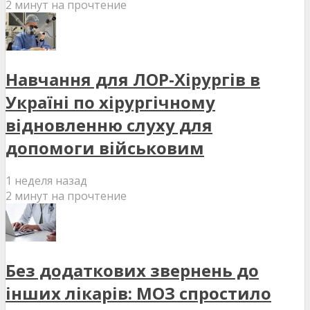
2 минут на прочтение
Навчання для ЛОР-Хірургів в
Україні по хірургічному
відновленню слуху для
допомоги військовим
1 неделя назад
2 минут на прочтение
Без додаткових звернень до
інших лікарів: МОЗ спростило