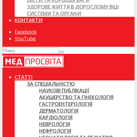
ДІЄТИ ТА КОРЕКЦІЯ ВАГИ
ЗДОРОВЕ ЖИТТЯ В ДОРОСЛОМУ ВІЦІ
СИСТЕМИ ТА ОРГАНИ
КОНТАКТИ
Facebook
YouTube
СТАТТІ
ЗА СПЕЦІАЛЬНІСТЮ
НАУКОВІ ПУБЛІКАЦІЇ
АКУШЕРСТВО ТА ГІНЕКОЛОГІЯ
ГАСТРОЕНТЕРОЛОГІЯ
ДЕРМАТОЛОГІЯ
КАРДІОЛОГІЯ
НЕВРОЛОГІЯ
НЕФРОЛОГІЯ