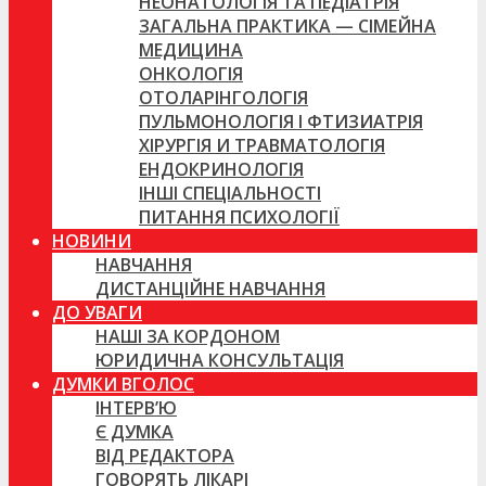
НЕОНАТОЛОГІЯ ТА ПЕДІАТРІЯ
ЗАГАЛЬНА ПРАКТИКА — СІМЕЙНА
МЕДИЦИНА
ОНКОЛОГІЯ
ОТОЛАРІНГОЛОГІЯ
ПУЛЬМОНОЛОГІЯ І ФТИЗИАТРІЯ
ХІРУРГІЯ И ТРАВМАТОЛОГІЯ
ЕНДОКРИНОЛОГІЯ
ІНШІ СПЕЦІАЛЬНОСТІ
ПИТАННЯ ПСИХОЛОГІЇ
НОВИНИ
НАВЧАННЯ
ДИСТАНЦІЙНЕ НАВЧАННЯ
ДО УВАГИ
НАШІ ЗА КОРДОНОМ
ЮРИДИЧНА КОНСУЛЬТАЦІЯ
ДУМКИ ВГОЛОС
ІНТЕРВ’Ю
Є ДУМКА
ВІД РЕДАКТОРА
ГОВОРЯТЬ ЛІКАРІ