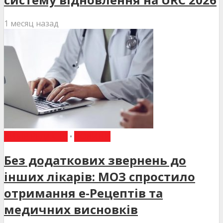
1 месяц назад
ВИБІР РЕДАКЦІЇ
•
НОВИНИ
Без додаткових звернень до
інших лікарів: МОЗ спростило
отримання е-Рецептів та
медичних висновків