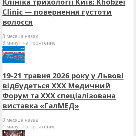
Клініка трихології Київ: Khobzei
Clinic — повернення густоти
волосся
3 месяца назад
3 минут на прочтение
19-21 травня 2026 року у Львові
відбудеться XXX Медичний
Форум та XXX спеціалізована
виставка «ГалМЕД»
3 месяца назад
1 минут на прочтение