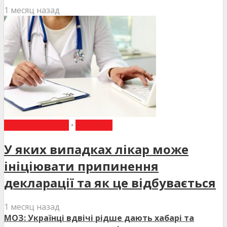
1 месяц назад
ВИБІР РЕДАКЦІЇ
•
НОВИНИ
У яких випадках лікар може
ініціювати припинення
декларації та як це відбувається
1 месяц назад
МОЗ: Українці вдвічі рідше дають хабарі та