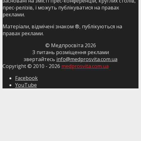
засновані на змісті прес-конференцій, круглих столів,
прес-релізів, і можуть публікуватися на правах
реклами.
Матеріали, відмічені знаком ®, публікуються на
правах реклами.
© Медпросвіта
2026
З питань розміщення реклами
звертайтесь
info@medprosvita.com.ua
Copyright © 2010 -
2026
medprosvita.com.ua
Facebook
YouTube