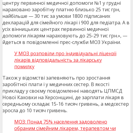
центру первинної медичної допомоги №1 у грудні
нараховано заробітну платню близько 25 тис грн,
найбільше — 30 тис за умови 1800 підписаних
декларацій для сімейного лікарі і 900 для педіатра. А в
усіх вінницьких центрах первинної медичної
допомоги лікарям нараховують до 25-29 тис грн.», —
йдеться в повідомленні прес-служби МОЗ України.
У МОЗ розповіли про індивідуальні ліцензії
лікарів відповідальність за лікарську
помилку
Також у відомстві запевняють про зростання
заробітної плати і у медичних сестер. В якості
прикладу у своєму повідомленні наводять ЦПМСД
Нової Каховки на Херсонщині, де зарплати лікаря в
середньому складає 15-16 тисяч гривень, а медсестер
зросла до 10 тисяч гривень.
МОЗ: Понад 75% населення задоволено
обраним сімейним лікарем, терапевтом чи