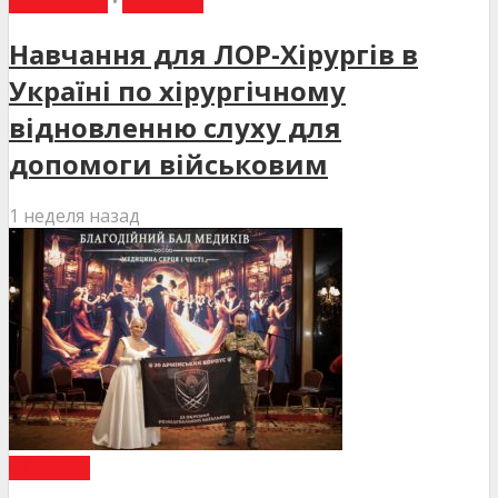
НАВЧАННЯ
•
НОВИНИ
Навчання для ЛОР-Хірургів в
Україні по хірургічному
відновленню слуху для
допомоги військовим
1 неделя назад
НОВИНИ