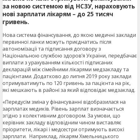
за новою системою від НСЗУ, нараховують
нові зарплати лікарям – до 25 тисяч
гривень.
Нова система фінансування, до якою медичні заклади
первинної ланки можуть приєднатись після
автономізації та підписання договору з
Національною службою здоров’я України, передбачає
виплати з урахуванням кількості підписаних
декларацій між сімейними лікарями медзакладу та
пацієнтами. Додатково до липня 2019 року заклади
отримуватимуть по 120 гривень за пацієнта на рік,
які мешкають в районі за який відповідає медзаклад.
«Передусім зміна у фінансуванні відобразилася на
зарплатах медиків. Рівень зарплат визначається
згідно з колективним договором. За умови, що
керівник закладу відповідним чином виставляє
пріоритети, лікарі і медсестри отримують високі
зарплати. Наприклад, лікарям Хмельницького