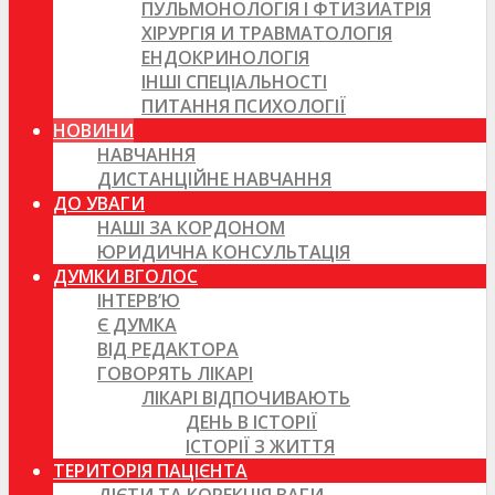
ПУЛЬМОНОЛОГІЯ І ФТИЗИАТРІЯ
ХІРУРГІЯ И ТРАВМАТОЛОГІЯ
ЕНДОКРИНОЛОГІЯ
ІНШІ СПЕЦІАЛЬНОСТІ
ПИТАННЯ ПСИХОЛОГІЇ
НОВИНИ
НАВЧАННЯ
ДИСТАНЦІЙНЕ НАВЧАННЯ
ДО УВАГИ
НАШІ ЗА КОРДОНОМ
ЮРИДИЧНА КОНСУЛЬТАЦІЯ
ДУМКИ ВГОЛОС
ІНТЕРВ’Ю
Є ДУМКА
ВІД РЕДАКТОРА
ГОВОРЯТЬ ЛІКАРІ
ЛІКАРІ ВІДПОЧИВАЮТЬ
ДЕНЬ В ІСТОРІЇ
ІСТОРІЇ З ЖИТТЯ
ТЕРИТОРІЯ ПАЦІЄНТА