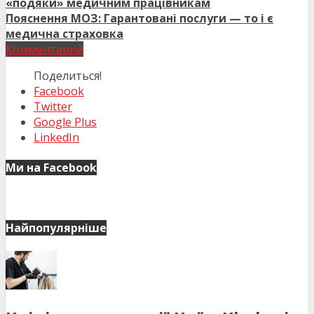
«подяки» медичним працівникам
Пояснення МОЗ: Гарантовані послуги — то і є
медична страховка
Комментарий
Поделиться!
Facebook
Twitter
Google Plus
LinkedIn
Ми на Facebook
Найпопулярніше