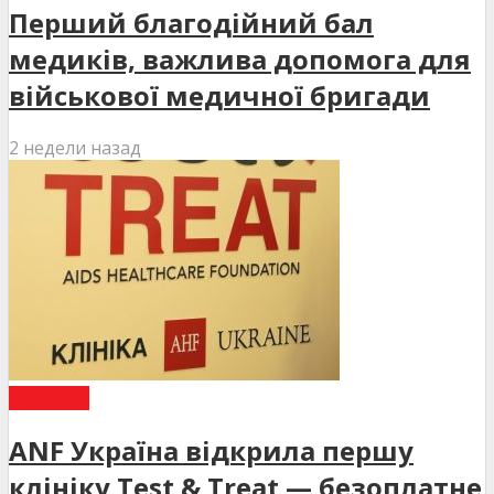
Перший благодійний бал
медиків, важлива допомога для
військової медичної бригади
2 недели назад
НОВИНИ
ANF Україна відкрила першу
клініку Test & Treat — безоплатне