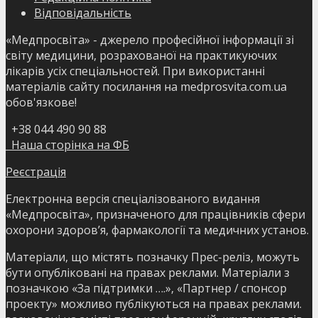
Відповідальність
«Медпросвіта» - джерело професійної інформації зі
світу медицини, розрахованої на практикуючих
лікарів усіх спеціальностей. При використанні
матеріалів сайту посилання на medprosvita.com.ua
обов'язкове!
+38 044 490 90 88
Наша сторінка на ФБ
Реєстрація
Електронна версія спеціалізованого видання
«Медпросвіта», призначеного для працівників сфери
охорони здоров’я, фармакології та медичних установ.
Матеріали, що містять позначку Прес-реліз, можуть
бути опубліковані на правах реклами. Матеріали з
позначкою «За підтримки ….», «Партнер / спонсор
проекту» можливо публікуються на правах реклами.