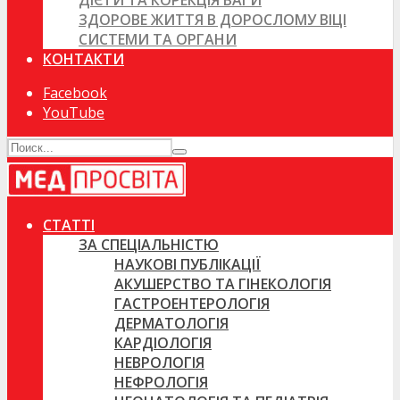
ДІЄТИ ТА КОРЕКЦІЯ ВАГИ
ЗДОРОВЕ ЖИТТЯ В ДОРОСЛОМУ ВІЦІ
СИСТЕМИ ТА ОРГАНИ
КОНТАКТИ
Facebook
YouTube
СТАТТІ
ЗА СПЕЦІАЛЬНІСТЮ
НАУКОВІ ПУБЛІКАЦІЇ
АКУШЕРСТВО ТА ГІНЕКОЛОГІЯ
ГАСТРОЕНТЕРОЛОГІЯ
ДЕРМАТОЛОГІЯ
КАРДІОЛОГІЯ
НЕВРОЛОГІЯ
НЕФРОЛОГІЯ