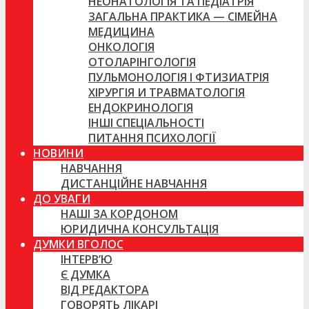
НЕОНАТОЛОГІЯ ТА ПЕДІАТРІЯ
ЗАГАЛЬНА ПРАКТИКА — СІМЕЙНА
МЕДИЦИНА
ОНКОЛОГІЯ
ОТОЛАРІНГОЛОГІЯ
ПУЛЬМОНОЛОГІЯ І ФТИЗИАТРІЯ
ХІРУРГІЯ И ТРАВМАТОЛОГІЯ
ЕНДОКРИНОЛОГІЯ
ІНШІ СПЕЦІАЛЬНОСТІ
ПИТАННЯ ПСИХОЛОГІЇ
НОВИНИ
НАВЧАННЯ
ДИСТАНЦІЙНЕ НАВЧАННЯ
ДО УВАГИ
НАШІ ЗА КОРДОНОМ
ЮРИДИЧНА КОНСУЛЬТАЦІЯ
ДУМКИ ВГОЛОС
ІНТЕРВ’Ю
Є ДУМКА
ВІД РЕДАКТОРА
ГОВОРЯТЬ ЛІКАРІ