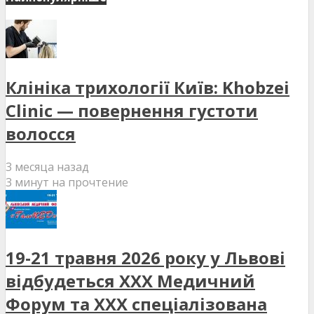
Клініка трихології Київ: Khobzei
Clinic — повернення густоти
волосся
3 месяца назад
3 минут на прочтение
19-21 травня 2026 року у Львові
відбудеться XXX Медичний
Форум та XXX спеціалізована