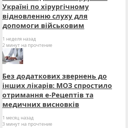
Україні по хірургічному
відновленню слуху для
допомоги військовим
1 неделя назад
2 минут на прочтение
Без додаткових звернень до
інших лікарів: МОЗ спростило
отримання е-Рецептів та
медичних висновків
1 месяц назад
3 минут на прочтение