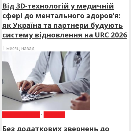
Від 3D-технологій у медичній
сфері до ментального здоров’я:
як Україна та партнери будують
систему відновлення на URC 2026
1 месяц назад
ВИБІР РЕДАКЦІЇ
•
НОВИНИ
Без додаткових звернень до