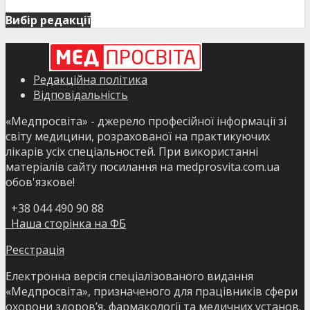
Вибір редакції
Редакційна політика
Відповідальність
«Медпросвіта» - джерело професійної інформації зі
світу медицини, розрахованої на практикуючих
лікарів усіх спеціальностей. При використанні
матеріалів сайту посилання на medprosvita.com.ua
обов'язкове!
+38 044 490 90 88
Наша сторінка на ФБ
Реєстрація
Електронна версія спеціалізованого видання
«Медпросвіта», призначеного для працівників сфери
охорони здоров’я, фармакології та медичних установ.