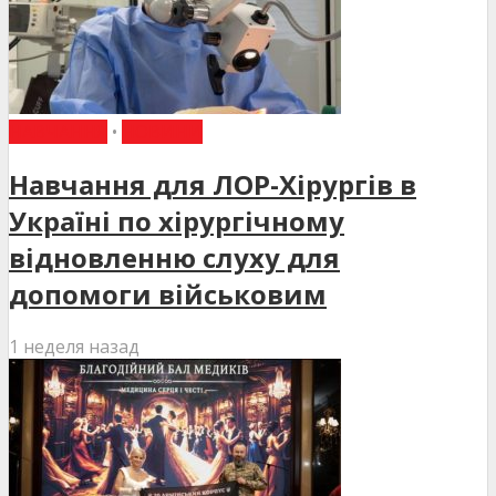
НАВЧАННЯ
•
НОВИНИ
Навчання для ЛОР-Хірургів в
Україні по хірургічному
відновленню слуху для
допомоги військовим
1 неделя назад