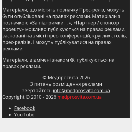
Матеріали, що містять позначку Прес-реліз, можуть
бути опубліковані на правах реклами. Матеріали з
позначкою «За підтримки ….», «Партнер / спонсор
проекту» можливо публікуються на правах реклами.
засновані на змісті прес-конференцій, круглих столів,
прес-релізів, і можуть публікуватися на правах
реклами.
Матеріали, відмічені знаком ®, публікуються на
правах реклами.
© Медпросвіта
2026
З питань розміщення реклами
звертайтесь
info@medprosvita.com.ua
Copyright © 2010 -
2026
medprosvita.com.ua
Facebook
YouTube