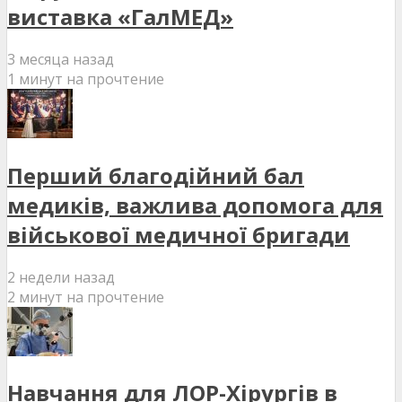
виставка «ГалМЕД»
3 месяца назад
1 минут на прочтение
Перший благодійний бал
медиків, важлива допомога для
військової медичної бригади
2 недели назад
2 минут на прочтение
Навчання для ЛОР-Хірургів в