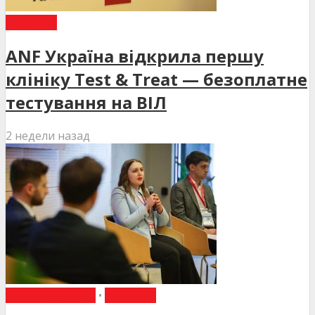
НОВИНИ
ANF Україна відкрила першу
клініку Test & Treat — безоплатне
тестування на ВІЛ
2 недели назад
ВИБІР РЕДАКЦІЇ
•
НОВИНИ