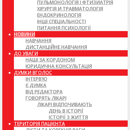
ПУЛЬМОНОЛОГІЯ І ФТИЗИАТРІЯ
ХІРУРГІЯ И ТРАВМАТОЛОГІЯ
ЕНДОКРИНОЛОГІЯ
ІНШІ СПЕЦІАЛЬНОСТІ
ПИТАННЯ ПСИХОЛОГІЇ
НОВИНИ
НАВЧАННЯ
ДИСТАНЦІЙНЕ НАВЧАННЯ
ДО УВАГИ
НАШІ ЗА КОРДОНОМ
ЮРИДИЧНА КОНСУЛЬТАЦІЯ
ДУМКИ ВГОЛОС
ІНТЕРВ’Ю
Є ДУМКА
ВІД РЕДАКТОРА
ГОВОРЯТЬ ЛІКАРІ
ЛІКАРІ ВІДПОЧИВАЮТЬ
ДЕНЬ В ІСТОРІЇ
ІСТОРІЇ З ЖИТТЯ
ТЕРИТОРІЯ ПАЦІЄНТА