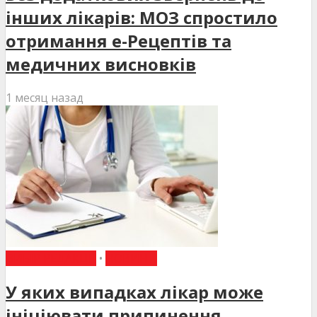
інших лікарів: МОЗ спростило
отримання е-Рецептів та
медичних висновків
1 месяц назад
ВИБІР РЕДАКЦІЇ
•
НОВИНИ
У яких випадках лікар може
ініціювати припинення